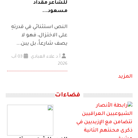
للشاعر مقداد
مسعود...
النص استثنائي في قدرتهِ
على الاختزال، فهو لا
يصف شارعاً، بل يبن...
أ.د علاء العبادي
03 آب
2026
المزيد
فضاءات