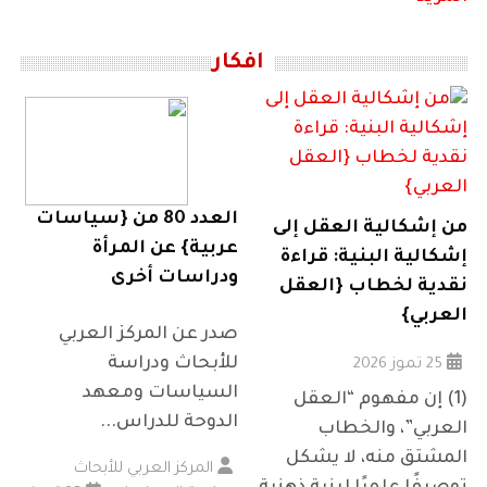
افكار
العدد 80 من {سياسات
من إشكالية العقل إلى
عربية} عن المرأة
إشكالية البنية: قراءة
ودراسات أخرى
نقدية لخطاب {العقل
العربي}
صدر عن المركز العربي
للأبحاث ودراسة
25 تموز 2026
السياسات ومعهد
(1) إن مفهوم “العقل
الدوحة للدراس...
العربي”، والخطاب
المشتق منه، لا يشكل
المركز العربي للأبحاث