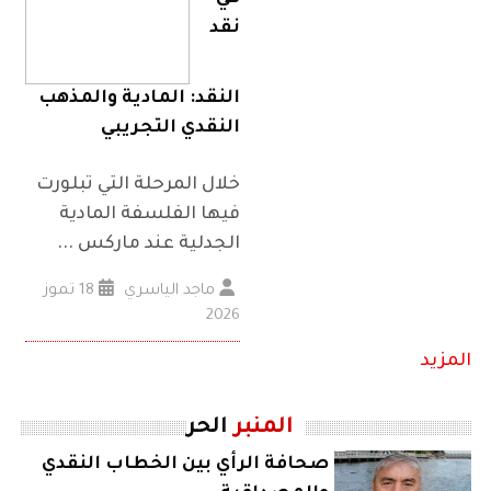
نقد
النقد: المادية والمذهب
النقدي التجريبي
خلال المرحلة التي تبلورت
فيها الفلسفة المادية
الجدلية عند ماركس ...
ماجد الياسري
18 تموز
2026
المزيد
المنبر
الحر
صحافة الرأي بين الخطاب النقدي