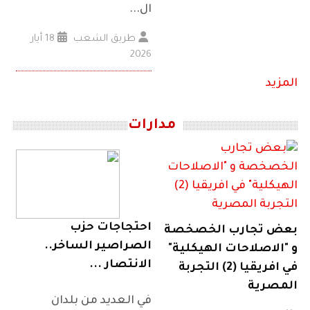
ال...
طريق الشعب
18 أيار
2026
المزيد
مدارات
احتجاجات حزب
بعض تجارب الخصخصة
الصراصير الساخر..
و "الاصلاحات الهيكلية"
الانتصار ...
في افريقيا (2) التجربة
المصرية
في العديد من بلدان