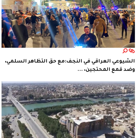
الشيوعي العراقي في النجف:مع حق التظاهر السلمي،
وضد قمع المحتجين، ...