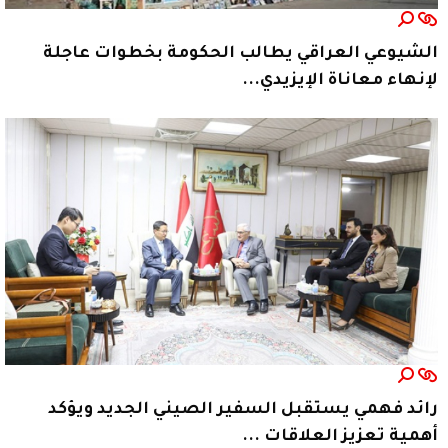
الشيوعي العراقي يطالب الحكومة بخطوات عاجلة
لإنهاء معاناة الإيزيدي...
رائد فهمي يستقبل السفير الصيني الجديد ويؤكد
أهمية تعزيز العلاقات ...