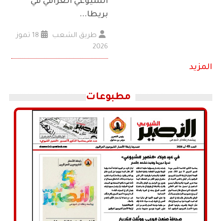
الشيوعي العراقي في
بريطا...
طريق الشعب
18 تموز
2026
المزيد
مطبوعات