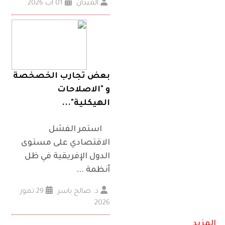
الميدان
01 آب 2026
بعض تجارب الخصخصة
و "الاصلاحات
الهيكلية"...
استمر الفشل
الاقتصادي على مستوى
الدول الإفريقية في ظل
أنظمة ...
د. صالح ياسر
29 تموز
2026
المزيد