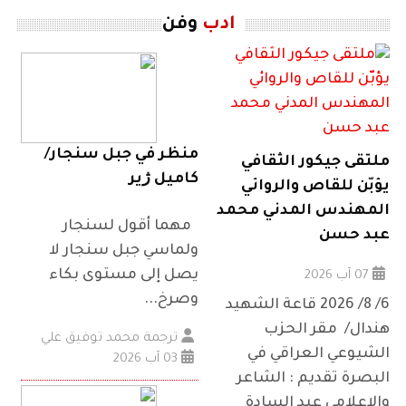
ادب
وفن
منظر في جبل سنجار/
ملتقى جيكور الثقافي
كاميل ژير
يؤبّن للقاص والروائي
المهندس المدني محمد
مهما أقول لسنجار
عبد حسن
ولماسي جبل سنجار لا
يصل إلى مستوى بكاء
07 آب 2026
وصرخ...
6/ 8/ 2026 قاعة الشهيد
هندال/ مقر الحزب
ترجمة محمد توفيق علي
الشيوعي العراقي في
03 آب 2026
البصرة تقديم : الشاعر
والإعلامي عبد السادة