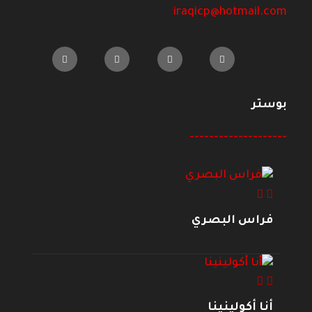
iraqicp@hotmail.com
بوستر
--------------------
فراس البصري
أنا أكولينينا