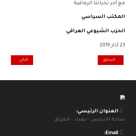
مع أحر تحياتنا الرفاقية
المكتب السياسي
الحزب الشيوعي العراقي
23 آذار 2019
المقال السابق: رسالة تحية الى المؤتمر العام الثامن للمنبر التقدمي في ال
المقال التالي: حفل اس
السابق
التالي
العنوان الرئيسي:
ساحة الاندلس - بغداد - العراق
Email: