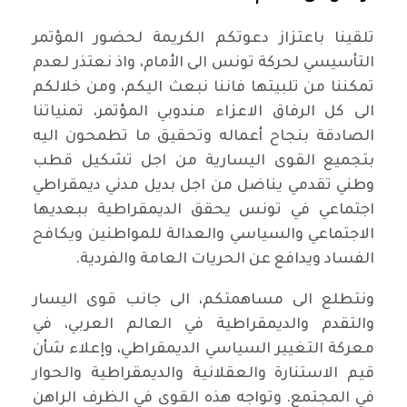
تلقينا باعتزاز دعوتكم الكريمة لحضور المؤتمر
التأسيسي لحركة تونس الى الأمام، واذ نعتذر لعدم
تمكننا من تلبيتها فاننا نبعث اليكم، ومن خلالكم
الى كل الرفاق الاعزاء مندوبي المؤتمر، تمنياتنا
الصادقة بنجاح أعماله وتحقيق ما تطمحون اليه
بتجميع القوى اليسارية من اجل تشكيل قطب
وطني تقدمي يناضل من اجل بديل مدني ديمقراطي
اجتماعي في تونس يحقق الديمقراطية ببعديها
الاجتماعي والسياسي والعدالة للمواطنين ويكافح
الفساد ويدافع عن الحريات العامة والفردية.
ونتطلع الى مساهمتكم، الى جانب قوى اليسار
والتقدم والديمقراطية في العالم العربي، في
معركة التغيير السياسي الديمقراطي، وإعلاء شأن
قيم الاستنارة والعقلانية والديمقراطية والحوار
في المجتمع. وتواجه هذه القوى في الظرف الراهن