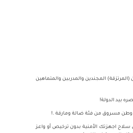
(المرتزقة) المجندين والمدربين والمتماهين
ه بيد الدولة!
 وطن مسروق من فئة ضالة ومارقة .!
ي سلاح اجهزتك الأمنية بدون ترخيص أو واعز