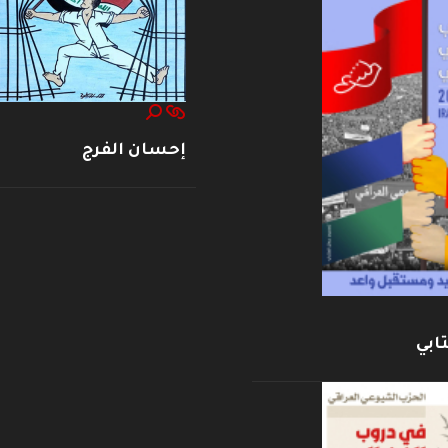
إحسان الفرج
ابي