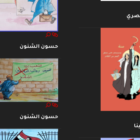
بصري
حسون الشنون
حسون الشنون
نا