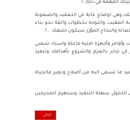
ليتك المهمة في ذلك .!
بلاد وهي اوضاع غاية في التعقيد والصعوبة
ة المقيت، والتوجه بخطوات واثقة نحو بناء
عاته والنجاح المؤزر سيكون حليفك ..!
 وأوامر وأجهزة امنية فاعلة واسناد شعبي
كي تبادر بالعزم والشروع بأهدافك وتنفيذ
يذ ما تسعى اليه من أصلاح وتغير فالحياة
 الحلول سهلة التنفيذ وستهزم المجرمين
المقال التالي: قوانين تقاعدية طابع
التالي