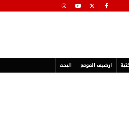
تبة
ارشیف الموقع
البحث