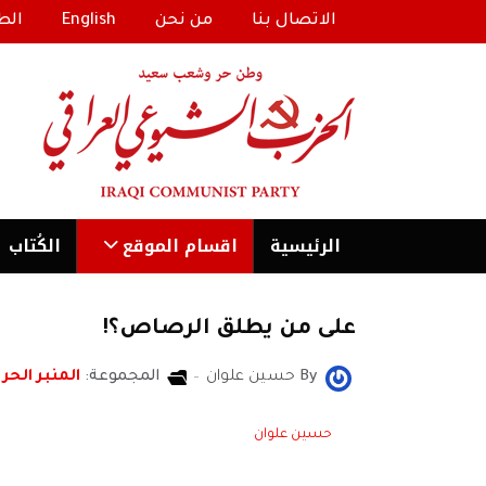
الاتصال بنا
من نحن
English
الط
الرئیسية
اقسام الموقع
الكُتاب
على من يطلق الرصاص؟!
By
حسين علوان
المجموعة:
المنبر الحر
حسين علوان