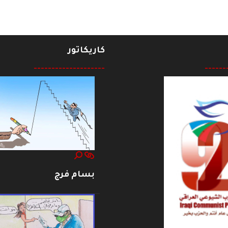
كاريكاتور
--------------------
------
بسام فرج