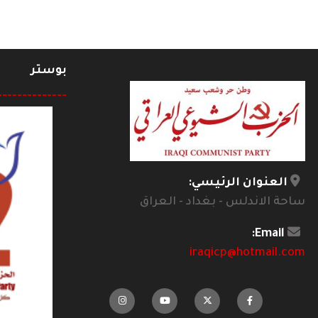
بوستر
--------------
العنوان الرئيسي:
ساحة الاندلس - بغداد - العراق
Email:
iraqicp@hotmail.com