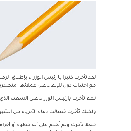
لقد تأخرت كثيرا يا رئيس الوزراء بإطلاق ال
مع اجندات دول للإبقاء على عملائها متصدري
نعم تأخرت يارئيس الوزراء على الشعب الذي ك
ولكنك تأخرت فسالت دماء الأبرياء من الشبي
فعلا تأخرت ولم تُقدم على أية خطوة أو أجرا