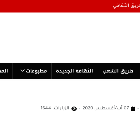
ريق الثقافي
طریق الشعب
الثقافة الجدیدة
مطبوعات
المك
07 آب/أغسطس 2020
الزيارات: 1644