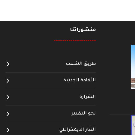
منشوراتنا
--------------------
طريق الشعب
الثقافة الجديدة
الشرارة
نحو التغيير
التيار الديمقراطي