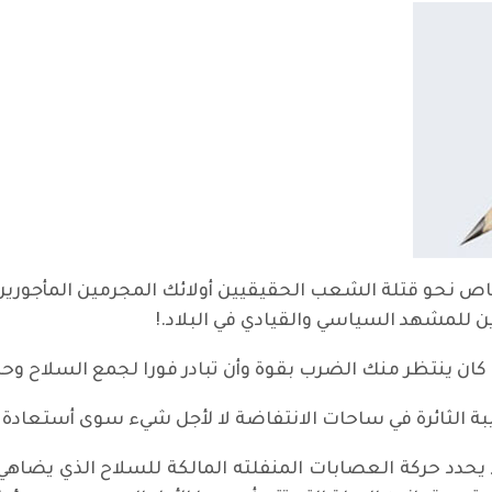
رصاص نحو قتلة الشعب الحقيقيين أولائك المجرمين المأجورين 
ن للمشهد السياسي والقيادي في البلاد.!
ان ينتظر منك الضرب بقوة وأن تبادر فورا لجمع السلاح وحصر
بة الثائرة في ساحات الانتفاضة لا لأجل شيء سوى أستعادة
ء يحدد حركة العصابات المنفلته المالكة للسلاح الذي يضاه