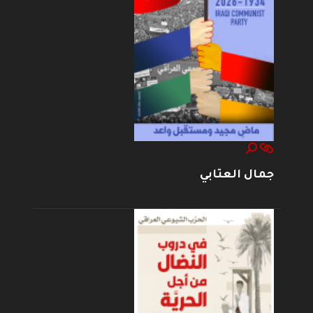
جمال العتابي