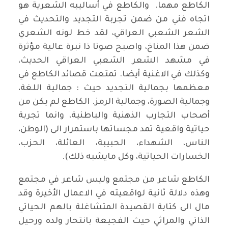
الكاطع مهما. والكاطع في أساليبه الشعرية هو
اتجاه فني من ضمن تجربة التجديد والتحديث في
الشعر الشعبي العراقي، لقد خط لونه الشعري
ضمن هذا المناخ، واصبح صوتا ذا نبرة عالية مؤثرة
في مشهد الشعر الشعبي العراقي الحديث،
وكذلك في الاغنية أيضا. تمتعت قصائد الكاطع في
معظمها بجمالية التجديد حيث : جمالية اللغة،
وجمالية الصورة، وجمالية الرمز. الكاطع لم يكن من
أصحاب التجارب الذهنية والباطنية، وانما تجربة
حياتية واقعية تمد مجساتها باستمرار الى (الوطن،
الناس، الشهداء، الحبيبة، العائلة، الحزب،
الخسارات الحياتية، وكل مايشبه ذلك).
الكاطع شاعر من مجتمع وليس شاعر في مجتمع
وهذه دلالة ثانية لواقعيته في الاعمال الأخيرة وقد
مال الى كتابة القصيدة المتشاغلة بالهم الحياتي
الذاتي والمراثي حيث الفجيعة بانتحار ولده ورحيل