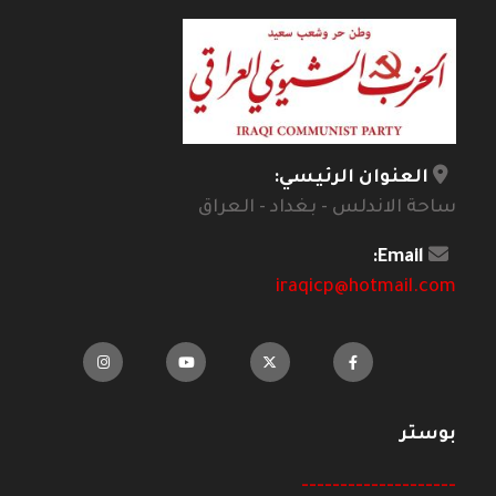
العنوان الرئيسي:
ساحة الاندلس - بغداد - العراق
Email:
iraqicp@hotmail.com
بوستر
--------------------