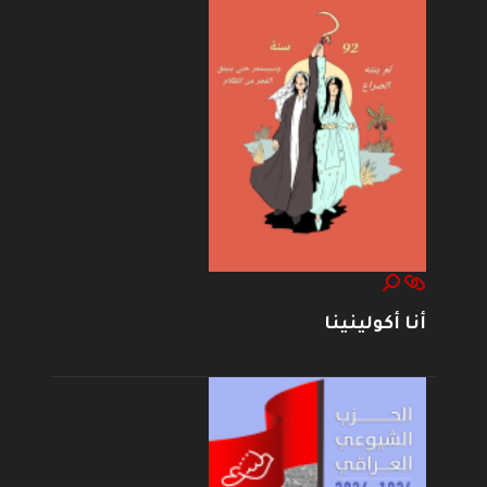
أنا أكولينينا