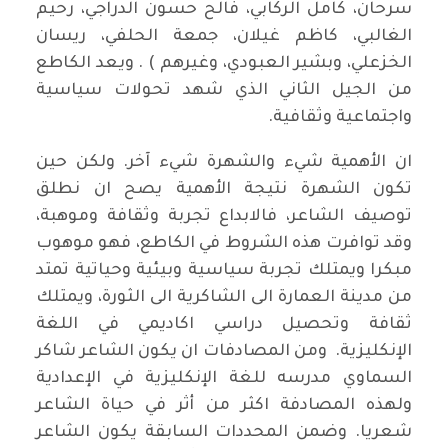
سرحان، كامل الركابي، فالح حسون الدراجي، رحيم
الغالبي، كاظم غيلان، جمعة الحلفي، ريسان
الخزعلي، وبشير العبودي، وغيرهم ) . ويعد الكاطع
من الجيل الثاني الذي شهد تحولات سياسية
واجتماعية وثقافية.
ان الأهمية شيء والشهرة شيء آخر. ولكن حين
تكون الشهرة نتيجة الأهمية يصح ان نطلق
توصيف الشاعر، فالابداع تجربة وثقافة وموهبة،
وقد توافرت هذه الشروط في الكاطع، فهو موهوب
مبكرا ويمتلك تجربة سياسية وبيئية وحياتية تمتد
من مدينة العمارة الى الشاكرية الى الثورة، ويمتلك
ثقافة وتحصيل دراسي اكاديمي في اللغة
الإنكليزية. ومن المصادفات ان يكون الشاعر شاكر
السماوي مدرسه للغة الإنكليزية في الإعدادية
ولهذه المصادفة اكثر من أثر في حياة الشاعر
شعريا. وضمن المحددات السابقة يكون الشاعر