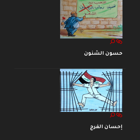
حسون الشنون
إحسان الفرج