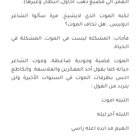
العمر، الي مضيع ذهب، أحاول، انتظار، وغيرها).
لكنه الموت الذي لايشيخ. مرة سألوا الشاعر
ادونيس.. هل تخاف الموت؟
فأجاب: المشكلة ليست في الموت، المشكلة في
الحياة.
الموت قضية وجودية ضاغطة، وموت الشاعر
حياته كما يقول أحد المفكرين والفلاسفة. والكاطع
احس بطرقات الموت في السنوات الأخيرة ولن
يتردد من القول :
الليله اموت
الليله آخر ليله
الغيم مد ايده اعله راسي