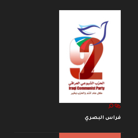
فراس البصري