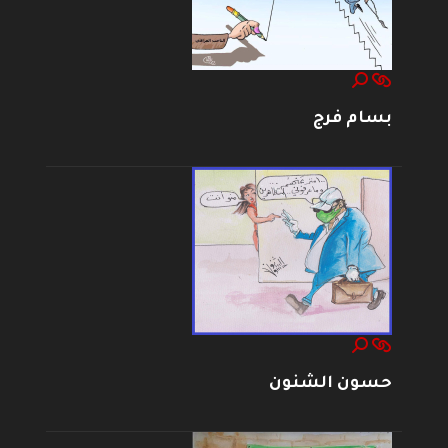
بسام فرج
حسون الشنون