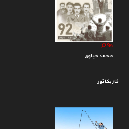
محمد حياوي
كاريكاتور
--------------------