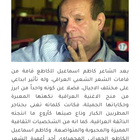
يعد الشاعر كاظم اسماعيل اﻠكاطع قامة من
قامات الشعر الشعبي العراقي، وله تأثير ابداعي
على مختلف الاجيال، فضلا عن كونه واحداً من ابرز
من منح الاغنية العراقية نكهتها المعبرة
وحكاياتها الجميلة، فكانت كلماته تغنى بحناجر
المطربين الكبار وذاع صيتها كأروع ما انتجته
الذائقة العراقية، كما انه من الشخصيات الثقافية
المميزة والمحبوبة والمتواضعة. وكاظم اسماعيل
الكاطع الحمراني المحمداوي أحد أعمدة الشعر