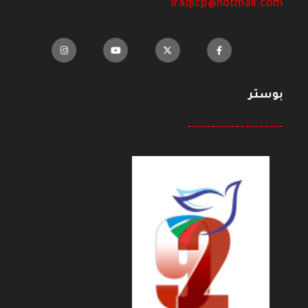
iraqicp@hotmail.com
بوستر
--------------------