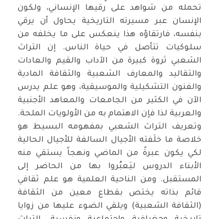
تحمله من شواهد على رقيها الإنساني، ولكون
الإنسان عبر مسيرته التاريخية يحاول أن يرقي
بنفسه، فارتقاؤه هذا ينعكس على ما يخلفه من
سلوكيات تتأصل في حياة الناس. إن التراث
الشعبي ثروة كبيرة من الآداب والقيم والعادات
والتقاليد والمعارف الشعبية والثقافة المادية
والفنون التشكيلية والموسيقية، وهو علم يدرس
الآن في الكثير من الجامعات والمعاهد الأجنبية
والعربية لذا فإن الاهتمام به من الأولويات الملحة.
وتعريف التراث الشعبي بمفهومه البسيط هو
خلاصة ما خلَفته الأجيال السالفة للأجيال الحالية
لكي يكون عبرةً من الماضي ونهجاً يستقي منه
الأبناء الدروس ليَعبُروا بها من الحاضر إلى
المستقبل. ومن الناحية العلمية هو علم ثقافي
قائم بذاته يختص بقطاع معين من الثقافة
(الثقافة الشعبية) ويلقي الضوء عليها من زوايا