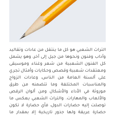
التراث الشعبي هو كل ما ينتقل من عادات وتقاليد
وآداب وفنون ونحوها من جيل إلى آخر، وهو يشمل
كل الفنون الشعبية من شعر وغناء وموسيقى
ومعتقدات شعبية وقصص وحكايات وأمثال تجري
على ألسنة العامة من الناس، وعادات الزواج
والمناسبات المختلفة وما تتضمنه من طرق
موروثة في الأداء والأشكال ومن ألوان الرقص
والألعاب والمهارات. والتراث الشعبي يعكس ما
توصلت إليه حضارات الدول، فأي حضارة لا تكون
حضارة عريقة ولها جذورٍ تاريخية إلا بمقدار ما