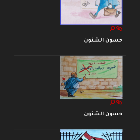
حسون الشنون
حسون الشنون