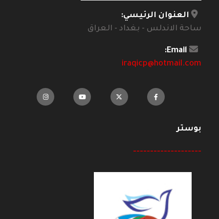
العنوان الرئيسي:
ساحة الاندلس - بغداد - العراق
Email:
iraqicp@hotmail.com
بوستر
--------------------