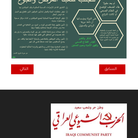
المقال السابق: القريشي ووحيد: دراما رمضان الحالي اختلفت عن سابقاتها
المقال التالي: ر
السابق
التالي