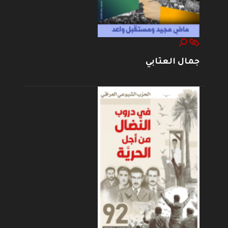
جمال العتابي