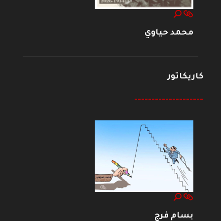
محمد حياوي
كاريكاتور
--------------------
بسام فرج