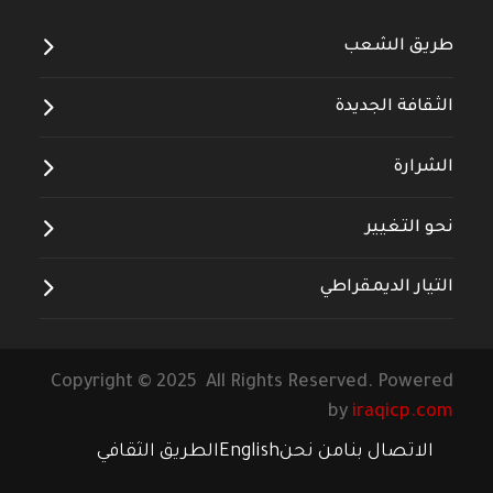
طريق الشعب
الثقافة الجديدة
الشرارة
نحو التغيير
التيار الديمقراطي
Copyright © 2025 All Rights Reserved. Powered
by
iraqicp.com
الاتصال بنا
من نحن
English
الطريق الثقافي