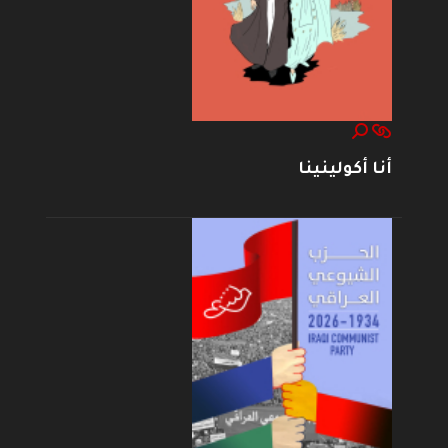
أنا أكولينينا