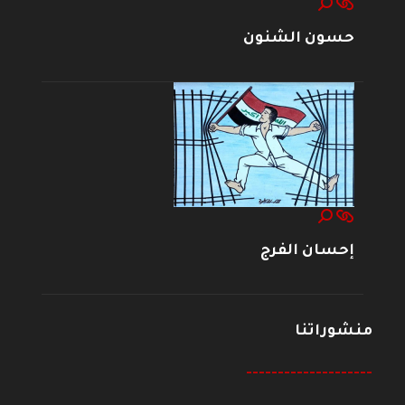
حسون الشنون
إحسان الفرج
منشوراتنا
--------------------