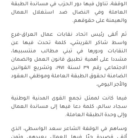
الوقفة، تناول فيها دور الحزب في مساندة الطبقة
العاملة وفي النضال ضد استغلال العمال
والهيمنة على حقوقهم.
ثم ألقى رئيس اتحاد نقابات عمال العراق-فرع
واسط شاكر القريشي، كلمة تحدث فيها عن
النقابات ودورها في تبني مطالب منتسبيها،
مشددا على أهمية تطبيق قانون العمل والضمان
الاجتماعي رقم ٣٩ لسنة ١٩٧١، وتشريع القوانين
الضامنة لحقوق الطبقة العاملة وموظفي العقود
والأجر اليومي.
فيما كانت لممثل تجمع القوى المدنية الوطنية
سجاد سالم، كلمة دعا فيها إلى مساندة العمال
وإلى وحدة الطبقة العاملة.
وساهم في الوقفة الشاعر سعد الواسطي، الذي
ألقى قصيدة حيّا فيها العمال بعيدهم، وثمن