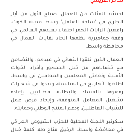
شاكر القريشي
احتشد المئات من العمال، صباح الأول من أيار
الجاري في "ساحة العامل" وسط مدينة الكوت،
رافعين الرايات الحمر احتفالا بعيدهم العالمي، في
وقفة جماهيرية نظمها اتحاد نقابات العمال في
محافظة واسط.
العمال الذين تلقوا التهاني في عيدهم، والتضامن
مع قضاياهم من قبل الجمهور وأفراد القوات
الأمنية ونقابتي المعلمين والمحامين في واسط،
اطلقوا الأهازيج في المناسبة، ونددوا في شعارات
رفعوها بالفساد والبطالة، مطالبين بإعادة
تشغيل المعامل المتوقفة، وإيجاد فرص عمل
للشباب العاطلين، ودعم المنتج الوطني وحمايته.
سكرتير اللجنة المحلية للحزب الشيوعي العراقي
في محافظة واسط، الرفيق فتاح طه، كلمة خلال