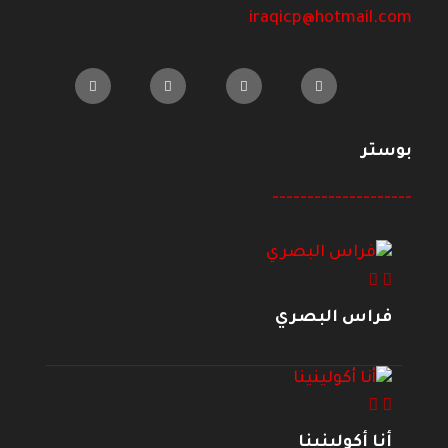
iraqicp@hotmail.com
بوستر
--------------------
فراس البصري
أنا أكولينينا