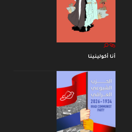
أنا أكولينينا