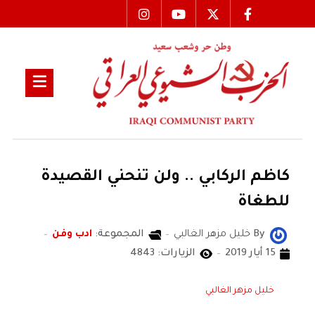
كاظم الركابي .. ولن تنحني القصيدة
للطغاة
By
خليل مزهر الغالبي
المجموعة:
ادب وفن
15 أيار 2019
الزيارات: 4843
خليل مزهر الغالبي