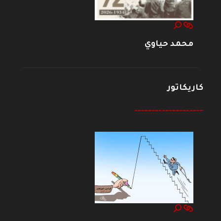
محمد حياوي
كاريكاتور
--------------------