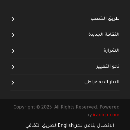
طريق الشعب
الثقافة الجديدة
الشرارة
نحو التغيير
التيار الديمقراطي
Copyright © 2025 All Rights Reserved. Powered
by
iraqicp.com
الاتصال بنا
من نحن
English
الطريق الثقافي