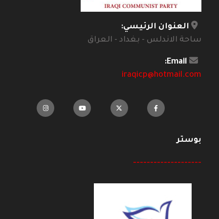
العنوان الرئيسي:
ساحة الاندلس - بغداد - العراق
Email:
iraqicp@hotmail.com
بوستر
--------------------