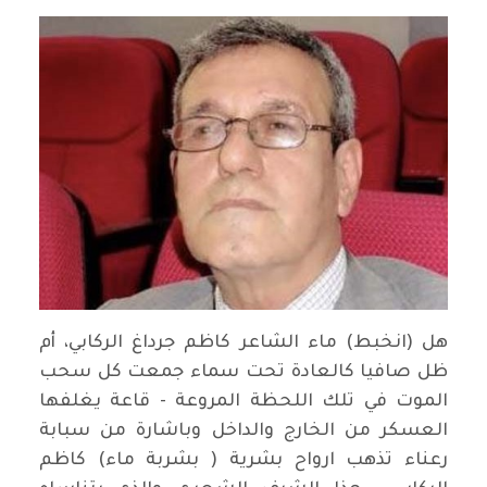
هل (انخبط) ماء الشاعر كاظم جرداغ الركابي، أم
ظل صافيا كالعادة تحت سماء جمعت كل سحب
الموت في تلك اللحظة المروعة - قاعة يغلفها
العسكر من الخارج والداخل وباشارة من سبابة
رعناء تذهب ارواح بشرية ( بشربة ماء) كاظم