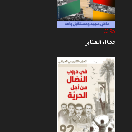
جمال العتابي