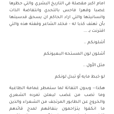
امام اكبر مقصلة في التاريخ البشري والتي حظرها
غصبا وقهرا فاحس بالتحدي وانتفاضة الذات
وانسانيتها والتي اراد الحاكم ان يسحق قدسيتها
بأن تهتف كذبا له - فخلد الشاعر وقفته هذه والتي
اقترنت بـ ...
أشلونكم ..
أشلون لون المستحه البعيونكم
مثل الأول ..
لو خبط مايه أو تبدل لونكم
هكذا-- وبدون التفاتة لما ستمطر غمامة الطاغية
وما تصب من غضب ليعلن تمرده الشعري
والخروج عن الطابور المرتجف من الشعراء والذين
ما انكفوا يتزاحمون بنفاقهم لمدح قائدهم