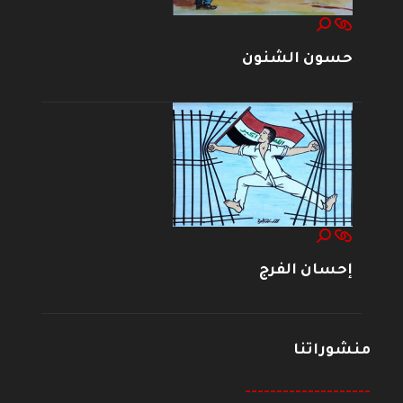
حسون الشنون
إحسان الفرج
منشوراتنا
--------------------