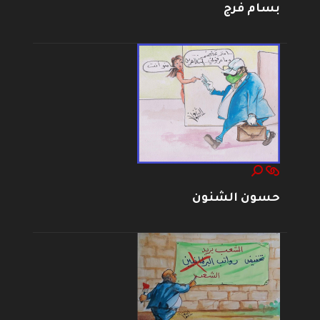
بسام فرج
حسون الشنون