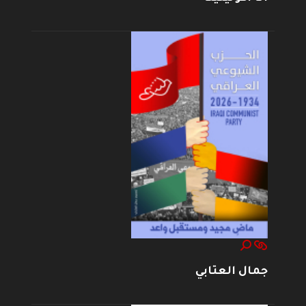
جمال العتابي