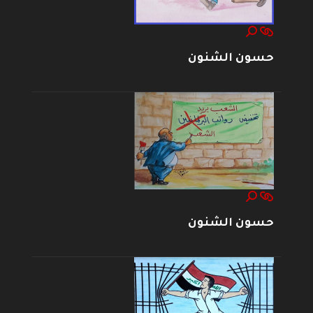
حسون الشنون
حسون الشنون