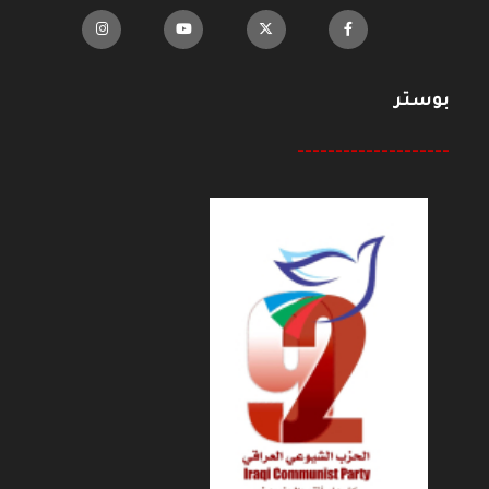
بوستر
--------------------