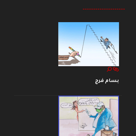
--------------------
بسام فرج