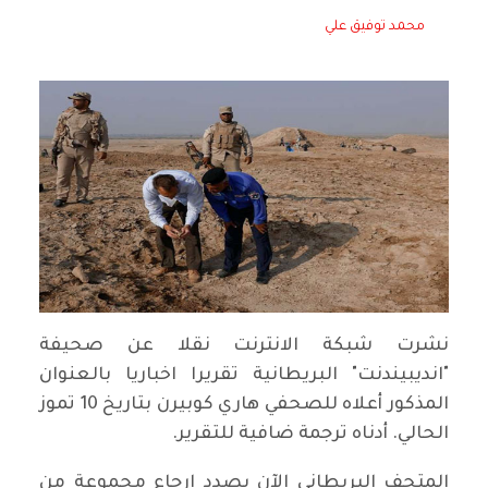
محمد توفيق علي
نشرت شبكة الانترنت نقلا عن صحيفة
"انديبيندنت" البريطانية تقريرا اخباريا بالعنوان
المذكور أعلاه للصحفي هاري كوبيرن بتاريخ 10 تموز
الحالي. أدناه ترجمة ضافية للتقرير.
المتحف البريطاني الآن بصدد ارجاع مجموعة من