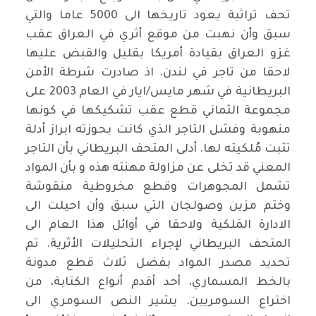
تحف تراثية يعود تاريخها الى 5000 عاما والتي
سبق وأن نهبت من موقع أثري في العراق عقب
غزو العراق بقيادة أمريكا بقليل والقبض عليها
لاحقا من تاجر في لندن. اذ صادرت شرطة الأمن
البريطانية في شهر مايس/ايار في العام 2003 على
مجموعة الثماني قطع عقب تشكيكها في كونها
منهوبة وفشل التاجر الذي كانت بحوزته ابراز أدلة
تثبت مُلكيته لها. أدلى المتحف البريطاني بأن التاجر
المعني قد تخلى عن مزاولة مهنته هذه و بأن المواد
تشمل المجوهرات وقطع مخروطية منقوشة
وختم مزين وصولجان التي سبق وأن احيلت الى
الادارة المَلكية ولاحقا في أوائل هذا العام الى
المتحف البريطاني لإجراء التحليلات الأثرية. تم
تحديد مصدر المواد بفضل ثلاث قطع مدونة
بالخط المسماري، أحد أقدم أنواع الكتابة، من
اختراع السومريين. يشير النص السومري الى