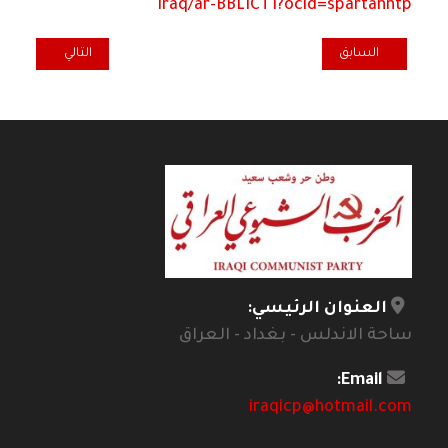
iraq/ar-BBLICT1?ocid=spartanntp
المقال السابق: رحيل المفكر سمير أمين
المقال التالي: ال
السابق
التالي
العنوان الرئيسي:
ساحة الاندلس - بغداد - العراق
Email:
iraqicp@hotmail.com