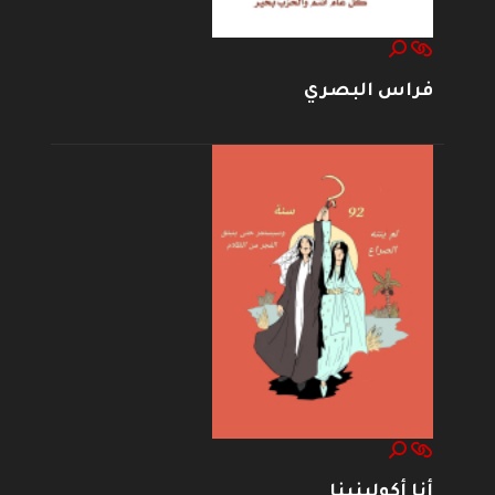
فراس البصري
أنا أكولينينا