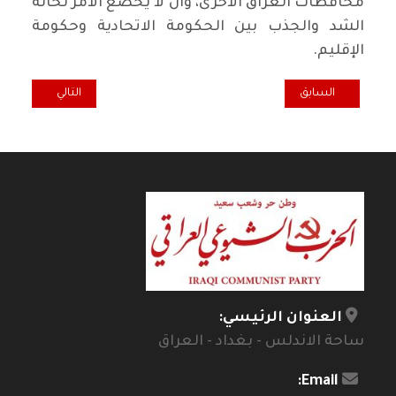
محافظات العراق الاخرى، وان لا يخضع الامر لحالة
الشد والجذب بين الحكومة الاتحادية وحكومة
الإقليم.
المقال السابق: ليس مجرد كلام.. هذه الكراهية من صنعها ؟! / عبد السا
المقال التالي: ك
السابق
التالي
العنوان الرئيسي:
ساحة الاندلس - بغداد - العراق
Email: