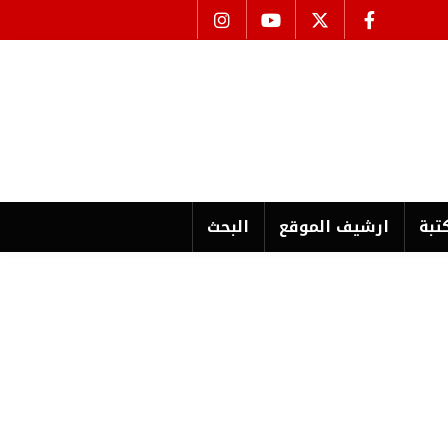
تبة
ارشیف الموقع
البحث