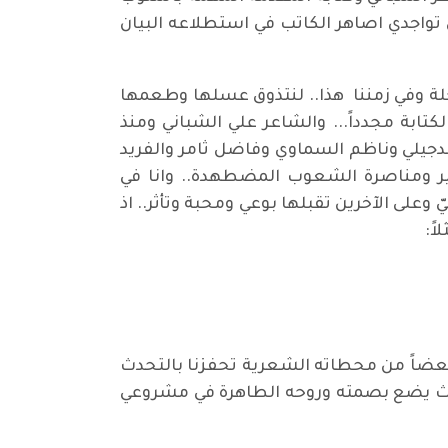
ي تواجدي اصاهر الكاتب في استطلاعه البيان
حلة وفي زمننا هذا.. لنتذوق عسلها وطعمها
تابة مجدداً... والشاعر علي الشباني ومنذ
دجيلي وناظم السماوي وفاضل ثامر والفريد
ير ومناصرة الشعوب المضطهدة.. وانا في
وعلى الآخرين تقبلها بوعي ومحبة وتأثر.. اذ
اً:
ا بعضاً من محطاته الشعرية تحفزنا بالتحدث
حيث يضع بصمته وروحه الطاهرة في مشروعي