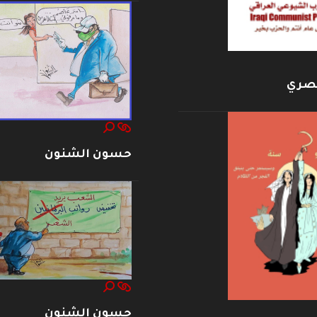
بصري
حسون الشنون
حسون الشنون