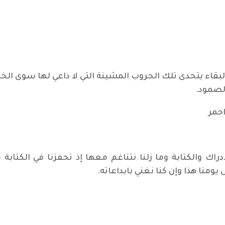
 البقاء يتحدى تلك الحروب المشينة التي لا داعي لها سوى الخ
لصمود.
حمر
راك والكتابة وما زلنا نتناغم معها إذ تحفزنا في الكتابة م
يومنا هذا وإن كنا نغني بابداعاته.