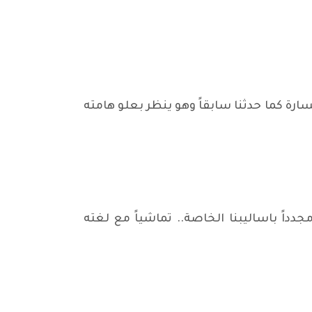
سارة كما حدثنا سابقاً وهو ينظر بعلو هامته
جدداً باساليبنا الخاصة.. تماشياً مع لغته