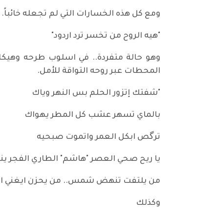
ومع كل هذه الخسارات التي لم تجعله خائباً.
"هيه الروح من تخسر ترد اردود"
وهو حالة متفردة.. في اسلوب طرحه وهيكلي
المحطات عبر روحه التواقة للأمل.
"شفتك إتزور الحلم بس النهر وياك
بالماي تسهر عشب كل المطر يهواك
ترگص ابكل العمر واتموت صبحيه
يا ريح صحي العصر "هاشم" الطاري الفجر يند
من يلتفت تنهض شمس.. من يحزن ايغني الورد
وكذلك