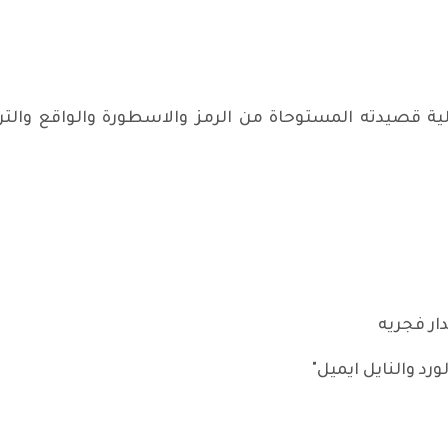
ة قصيدته المستوحاة من الرمز والاسطورة والواقع والت
ار فجريه
 والنايل ايميل"