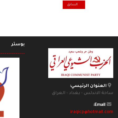
المقال السابق: فضاء شعبي... الحكاية الشعبية وفعل الاب
السابق
بوستر
--------------
العنوان الرئيسي:
ساحة الاندلس - بغداد - العراق
Email:
iraqicp@hotmail.com