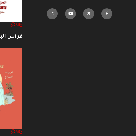
فراس ال