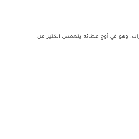
راث. وهو في أوج عطائه يتهمس الكثير من