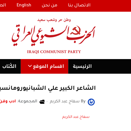
الاتصال بنا
من نحن
English
الط
الرئیسية
اقسام الموقع
الكُتاب
الشاعر الكبير علي الشبانيورومانسي
By
سفاح عبد الكريم
المجموعة:
ادب وفن
سفاح عبد الكريم