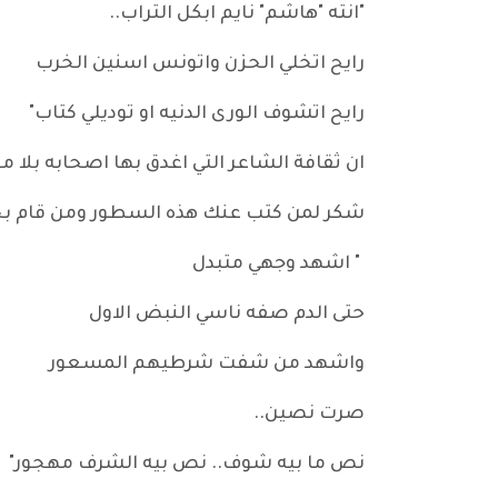
"انته "هاشم" نايم ابكل التراب..
رايح اتخلي الحزن واتونس اسنين الخرب
رايح اتشوف الورى الدنيه او توديلي كتاب"
ان ثقافة الشاعر التي اغدق بها اصحابه بلا م
شكر لمن كتب عنك هذه السطور ومن قام بجم
" اشهد وجهي متبدل
حتى الدم صفه ناسي النبض الاول
واشهد من شفت شرطيهم المسعور
صرت نصين..
نص ما بيه شوف.. نص بيه الشرف مهجور"