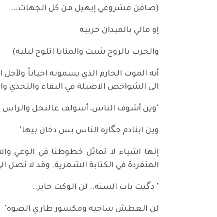
(صافن مشروعي إيهيل من كل الجهات...
إو مالي بالميدان حربيه
والحرب بالروح شبت والمنايا اتلوح ليليه)
أنه الموت الخارم الذي يسمونه احياناً ولأجل
الى الشواخص الاصيلة في البقاء والتحدي وا
"وين أشوف الناس، أسولف عالنخل والراس ا
وين ابنادم جگاره الناس بس دخان بيها"
إنها اشياء لا تماثل خطوطنا في الوعي والاد
المتفردة في الكتابة الشعرية. وقد لا نصل الى 
" دگيت باب السنه.. لن الوكت حاير..
لن العطش ساجيه ومكسور طاري الضوه"