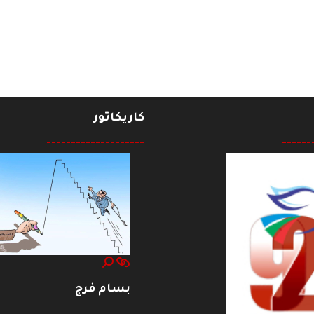
وذية
كاريكاتور
--------------------
------
بسام فرج