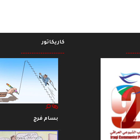
كاريكاتور
--------------------
------
بسام فرج