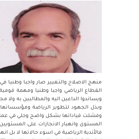
منهج الاصلاح والتغيير صار واجبا وطنيا ف
القطاع الرياضي واجبا وطنيا ومهمة قومية
ويساندوا الداعين اليه والمطالبين به ولا م
وبذل الجهود لتطوير الرياضة ومؤسساتها
المستوى وانهيار الانجازات على المستويين ا
فالأندية الرياضية في اسوء حالاتها لا بل ا