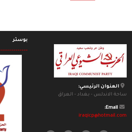
بوستر
--------------
العنوان الرئيسي:
ساحة الاندلس - بغداد - العراق
Email:
iraqicp@hotmail.com