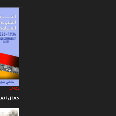
جمال العت