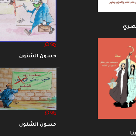
بصري
حسون الشنون
حسون الشنون
نا