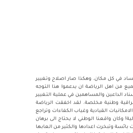
ساد في كل مكان. وهكذا صار اصلاح وتغيير
ع من اهل الرياضة ان يدعموا هذا التوجه
سناد الداعين والمساهمين في عملية التغيير
اقية وطنية مخلصة. لقد اخفقت الرياضة
اداتها واداراتها ضعف الامكانيات القيادية وغياب الكفاءات وتراجع
ة! وكان واقعنا الوطني لا يحتاج الى برهان
ت بائسة وتبخرت اعدادها والكثير من العابها