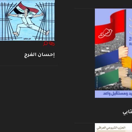
إحسان الفرج
ابي