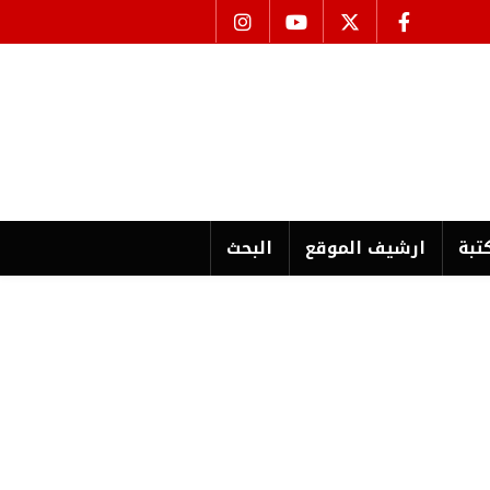
تبة
ارشیف الموقع
البحث