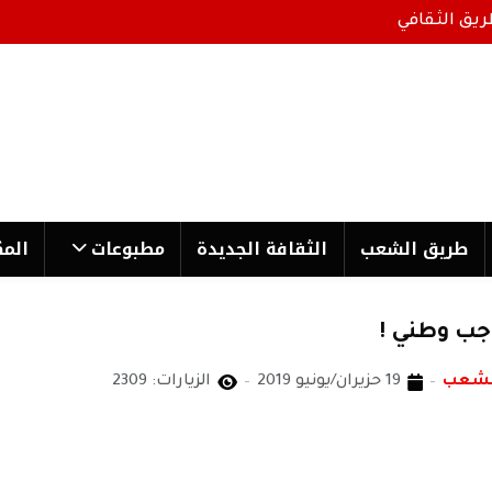
ريق الثقافي
طریق الشعب
الثقافة الجدیدة
مطبوعات
المك
اجب وطني !
الشعب
19 حزيران/يونيو 2019
الزيارات: 2309