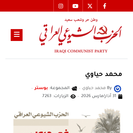
محمد حياوي
By
محمد حياوي
المجموعة:
بوستر
31 آذار/مارس 2026
الزيارات: 7263