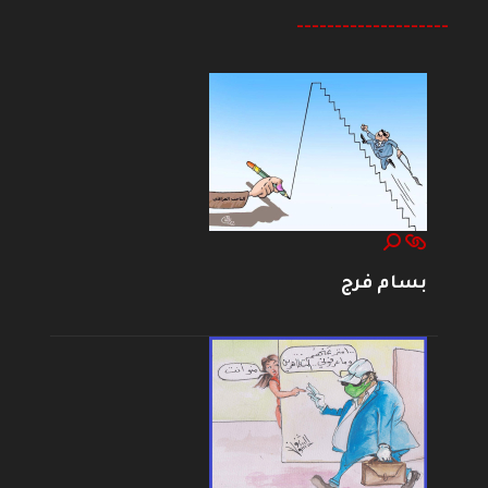
--------------------
بسام فرج