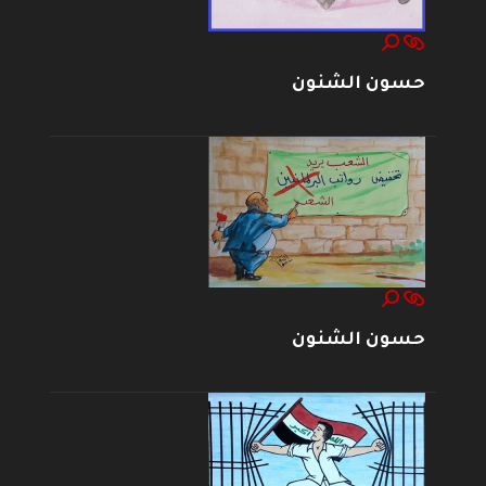
حسون الشنون
حسون الشنون