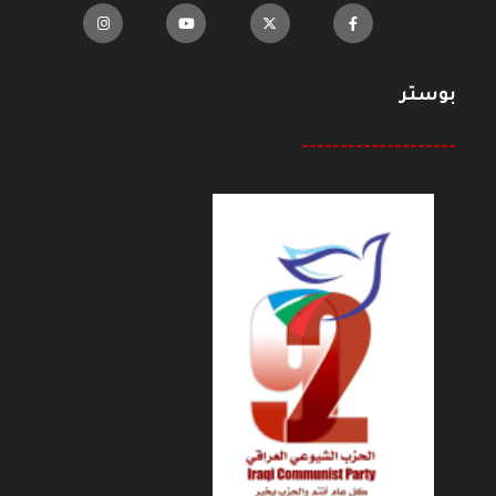
بوستر
--------------------