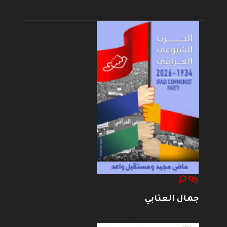
جمال العتابي