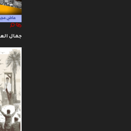
جمال العت