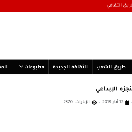
ريق الثقافي
طریق الشعب
الثقافة الجدیدة
مطبوعات
المك
جزه الإبداعي
12 أيار 2019
الزيارات: 2370