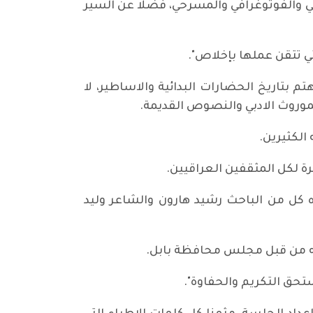
يلي والفوتوغرافي والمسرحي، فضلا عن السير
ي تتقن عملها بإخلاص".
 بتاريخ الحضارات البدائية والاساطير، لا
وروث الادبي والنصوص القديمة.
الكثيرين.
رة لكل المثقفين العراقيين.
ه كل من الباحث رشيد هارون والشاعر وليد
 له من قبل مجلس محافظة بابل.
ستحق التكريم والحفاوة".