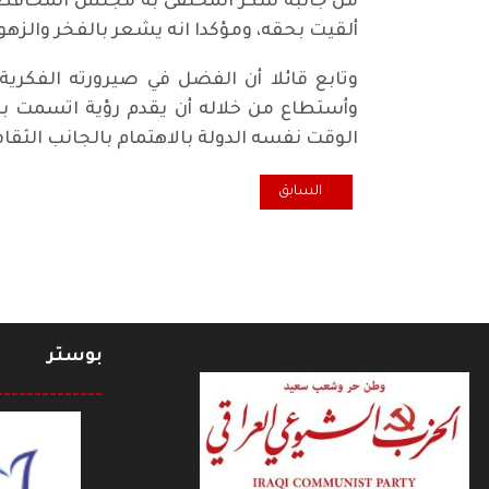
من جانبه شكر المحتفى به مجلس المحافظة على
ألقيت بحقه، ومؤكدا انه يشعر بالفخر والزهو
وتابع قائلا أن الفضل في صيرورته الفكرية
وأستطاع من خلاله أن يقدم رؤية اتسمت بال
الوقت نفسه الدولة بالاهتمام بالجانب الثقا
المقال السابق: في أمسية شعرية.. شيوعيو البصرة يكرم
السابق
بوستر
--------------