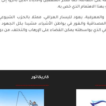
 التفاتته، كما شكر المثقفين والأدباء الذين بادروا إلى إ
 بهذا الاهتمام الذي خص به.
 والمعرفية، يعود لليسار العراقي، ممثلا بالحزب الشيوع
مصداقية والغور في بواطن الأشياء، مشيدا بكل الجهود الر
في الذي بواسطته يمكن القضاء على الإرهاب والتخلف، من دون
ون كوكبة من العمال
كاريكاتور
--------------------
------