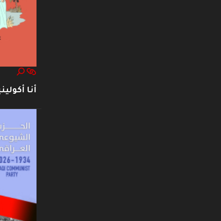
أنا أكوليني