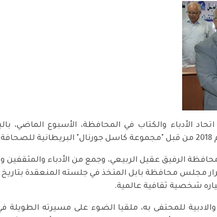
اد الأدباء والكتاب في المحافظة، الأسبوع الماضي، بالب
م.
ظة الرفيق عقيل الربيعي، وجمع من الأدباء والمثقفين والإع
ختياره شخصية ثقافية عالمية.
والادبية للمحتفى به، ملقيا الضوء على مسيرته الطويلة في ا