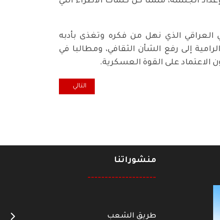
عداد الجلسة، مثمنا كل كلمات الاطراء التي
ي العراقي الذي نهل من فكره وتغذى بأدبه
امية إلى رفع الشأن الثقافي، ومطالبا في
 الاعتماد على القوة العسكرية.
المقال التالي: سنة على رحيل ال
التالي
منشوراتنا
--------------------
طريق الشعب