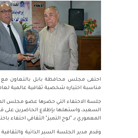
احتفى مجلس محافظة بابل بالتعاون مع اتح
مناسبة اختياره شخصية ثقافية عالمية لعام 2018 من قبل "مجموعة كاسل جورنال" البريطانية للصحافة والإعلا
جلسة الاحتفاء التي حضرها عضو مجلس المحاف
المعموري بـ "لوح التميز" الثقافي احتفاء با
وقدم مدير الجلسة السير الذاتية والثقافية 