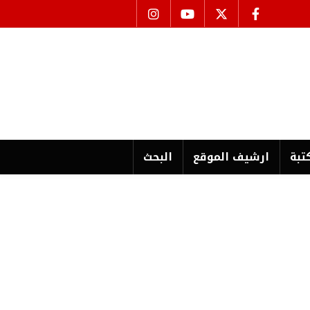
تبة
ارشیف الموقع
البحث