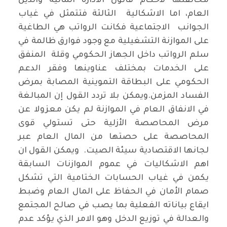
مخالفتها لأحكام قانون الادارة المالية والدين
العام، اما الاشكالية الثالثة فتتمثل في غياب
الجوانب الاجتماعية فكانت الرواتب هي الطاغية
على الموازنة التشغيلية مع وجود فوارق ظالمة في
سلم الرواتب داخل الجهاز الحكومي وقلة المنفق
على الخدمات بمختلف عناوينها وفقر الدعم
الحكومي على البطاقة التموينية المصابة بمرض
الفساد المزمن.ويمكن بلا تردد القول إن المبالغة
في الانفاق العام في الموازنة لم يكن معزولا عن
مرض المحاصصة الأزلية حتى تستولي قوى
المحاصصة على حصتها من المال العام عبر
لجانها الاقتصادية سيئة الصيت. ويمكن القول ان
اهم الاشكاليات في عموم الموازنات السابقة
يكمن في غياب الحسابات الختامية التي تشكل
صمام الأمان في الحفاظ على المال العام وضبط
ايقاع بياناته الفعلية بما يصب في صالح المجتمع
والعدالة في توزيع الدخل وهو الامر الذي يؤكد عدم