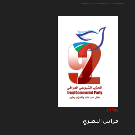
--------------------
فراس البصري