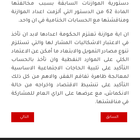
دستورية الموازنات السابقة بسبب مخالفتها
المادة 62 من الدستور التي ألزمت اعداد الموازنة
ومناقشتها مع الحسابات الختامية في ان واحد.
ان اية موازنة تعتزم الحكومة اعدادها لابد ان تأخذ
في الاعتبار الاشكاليات المشار لها والتي تستلزم
تنوع مصادر التمويل والابتعاد ما أمكن عن الاعتماد
الكلي على الموارد النفطية وان تأخذ بالحساب
التأكيد على تلبية الحاجات الاجتماعية الاساسية
لمعالجة ظاهرة تفاقم الفقر، والاهم من كل ذلك
التأكيد على تنشيط الاقتصاد واخراجه من حالة
الانكماش، مع عرضها على الراي العام للمشاركة
في مناقشتها.
المقال السابق: دور الشباب والنساء في انتفاضة تشرين
المقال التالي: ما
السابق
التالي