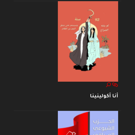
أنا أكولينينا