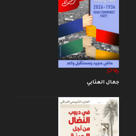
جمال العتابي