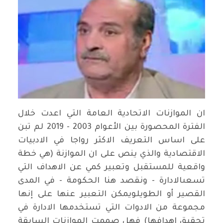
ان الموازنات الاتحادية العامة التي اعدت خلال
الفترة المحصورة بين الأعوام 2003 - 2019 لم تبن
على اساس التعريف الاكثر رواجا في الادبيات
الاقتصادية والذي ينص على ان الموازنة (هي خطة
واقعية للمستقبل وتعبير كمي عن الاهداف التي
تسعىالادارة - ونقصد هنا الحكومة - في المدى
القصير أو الطويلويمكن التعبير عنها على إنها
مجموعة من الادوات التي تستخدمها الادارة في
تحقيق اهدافها) فهل صممت الموازنات السابقة