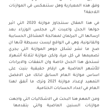
وفق هذه المعيارية وهل ستنعكس في الموازنات
اللاحقة؟
في هذا المقال سنتجاوز موازنة 2020 التي اثير
حولها الجدل واعيدت الى مجلس الوزراء بعد
ارسالها الى البرلمان لمعالجة المشاكل الحسابية
والقانونية، وهي في الواقع ليست بسيطة لأنها ان
صح ما نشر تشكل جوهر الموازنة التي يجري
تصميمها في كل مرة، ولكن موازنة لثلاثة أشهرلا
تستحق هذا الجدل خاصة وان النفقات والايرادات
للأشهر الماضية هي ارقام حقيقية بنيت على
اساس موازنة العام السابق لذلك من الافضل
التمهيد لإعداد موازنة 2021 وترك ما أنفق لهذا
العام في اعداد الحسابات الختامية.
ومن المهم هنا البحث في الاشكاليات التي واجهت
موازنات السنين الماضية والتي يتقدمها