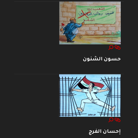
حسون الشنون
إحسان الفرج