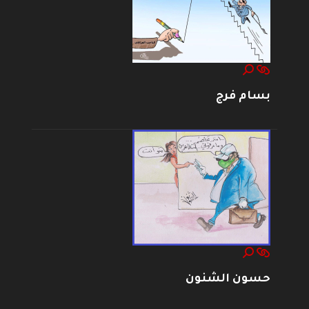
بسام فرج
حسون الشنون