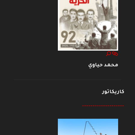
محمد حياوي
كاريكاتور
--------------------