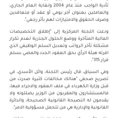
تأدية الواجب منذ عام 2004 ولغاية العام الجاري،
والعاملين بعنوان أجر يومي أو عقد أو متعاقدين
وصرف الحقوق والامتيازات لهم بأثر رجعي".
ودعت اللجنة المركزية إلى "إطلاق التخصيصات
المالية المتأخرة ووضع الحلول الجذرية لعدم تكرار
مشكلة تأخر الرواتب وتعديل السلم الوظيفي الذي
اقرته هيئة الرأي بحق العقود الجدد والمضي بسلم
قرار 315".
وفي السياق، قال رئيس اللجنة، وائل الأسدي، في
تصريح صحفي "هنالك مخالفات كثيرة صدرت من
قبل وزارة الكهرباء في ملف العقود والاجراء فيها،
فالمستشارون والمقربون من الوزير يضللونه ولا
يقدمون له النصيحة القانونية الصحيحة، والدائرة
القانونية والإدارية هي من تتحمل مسؤولية الامر".