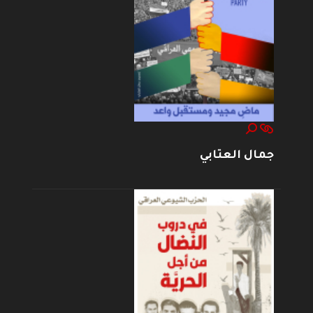
جمال العتابي