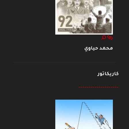
محمد حياوي
كاريكاتور
--------------------