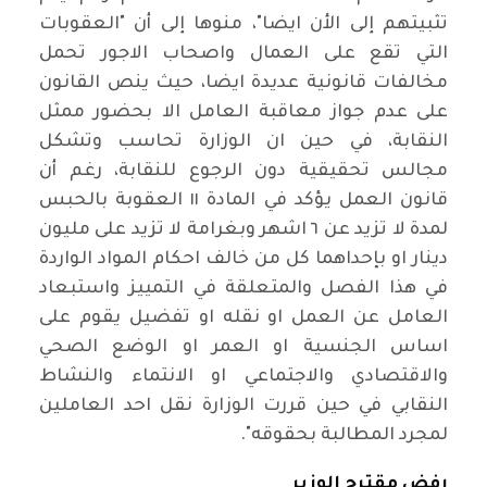
تثبيتهم إلى الأن ايضا"، منوها إلى أن "العقوبات
التي تقع على العمال واصحاب الاجور تحمل
مخالفات قانونية عديدة ايضا، حيث ينص القانون
على عدم جواز معاقبة العامل الا بحضور ممثل
النقابة، في حين ان الوزارة تحاسب وتشكل
مجالس تحقيقية دون الرجوع للنقابة، رغم أن
قانون العمل يؤكد في المادة ١١ العقوبة بالحبس
لمدة لا تزيد عن ٦ اشهر وبغرامة لا تزيد على مليون
دينار او بإحداهما كل من خالف احكام المواد الواردة
في هذا الفصل والمتعلقة في التمييز واستبعاد
العامل عن العمل او نقله او تفضيل يقوم على
اساس الجنسية او العمر او الوضع الصحي
والاقتصادي والاجتماعي او الانتماء والنشاط
النقابي في حين قررت الوزارة نقل احد العاملين
لمجرد المطالبة بحقوقه".
رفض مقترح الوزير