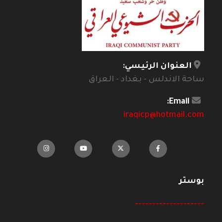
العنوان الرئيسي:
ساحة الاندلس - بغداد - العراق
Email:
iraqicp@hotmail.com
بوستر
--------------------