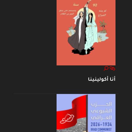
أنا أكولينينا