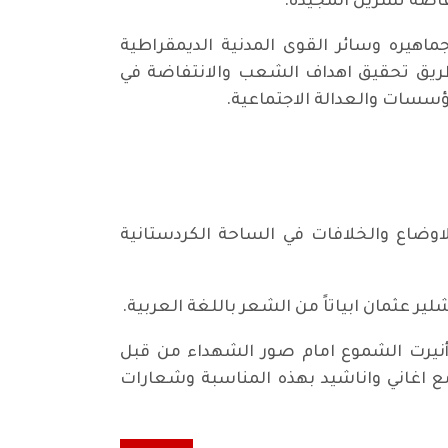
فاضة تشرين المجيدة.
هيره وسائر القوى المدنية الديمقراطية
 طريق تحقيق اهداف الشعب والانتفاضة في
ؤسسات والعدالة الاجتماعية.
لاوضاع والخلافات في الساحة الكردستانية
ير عثمان ابياتاً من الشعر باللغة العربية.
أنيرت الشموع امام صور الشهداء من قبل
 اغاني واناشيد بهذه المناسبة وشعارات