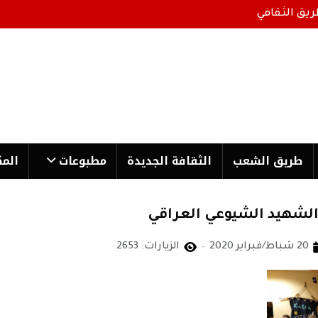
ريق الثقافي
طریق الشعب
الثقافة الجدیدة
مطبوعات
المك
 الشهيد الشيوعي العراقي
20 شباط/فبراير 2020
الزيارات: 2653