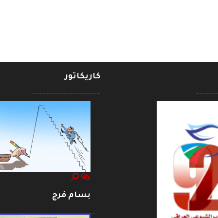
كاريكاتور
--------------------
------
بسام فرج