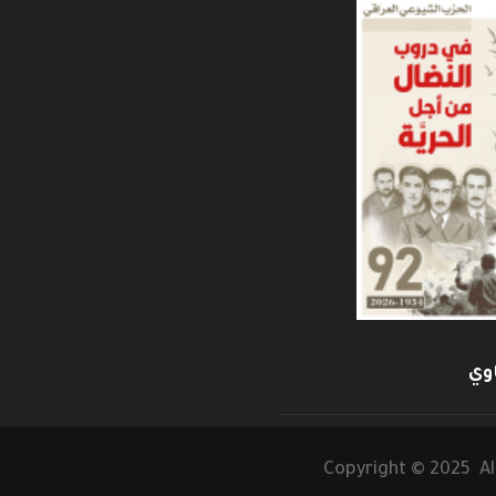
وي
Copyright © 2025 Al