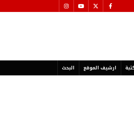
تبة
ارشیف الموقع
البحث