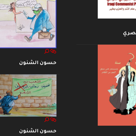
بصري
حسون الشنون
حسون الشنون