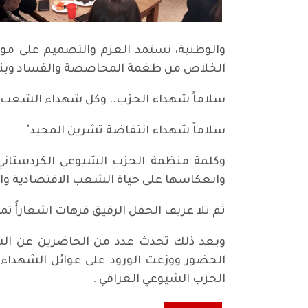
والوطنية، نستمد العزم والتصميم على موا
الخلاص من طغمة المحاصصة والفساد وبناء ال
سلاماً شهداء الحزب.. وكل شهداء الشعب 
سلاماً شهداء انتفاضة تشرين المجيد"
وكلمة منظمة الحزب الشيوعي الكردستاني با
وانعكاسها على حياة الشعب الاقتصادية والا
ثم تلا عريف الحفل الرفيق فرهات اشعارأً تمج
وبعد ذلك تحدث عدد من الحاضرين عن الشه
الحضور ووزعت الورود على عوائل الشهداء
الحزب الشيوعي العراقي .