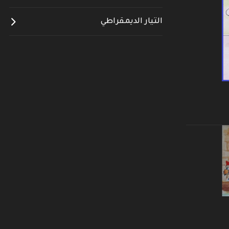
التيار الديمقراطي