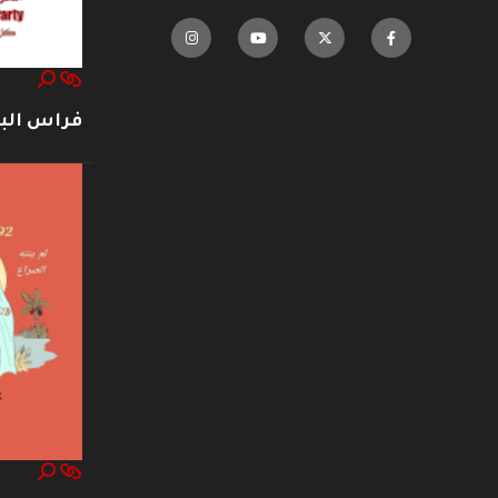
فراس ال