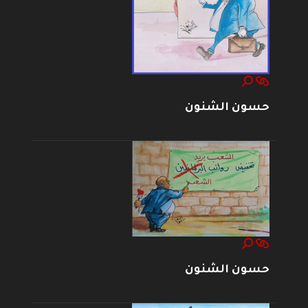
حسون الشنون
حسون الشنون