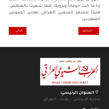
إذا ما كنتَ جوعاناً ويرويك كلما شعرتَ بالعطش.
هنيئاً للشعر الشعبي العراقي بهذين الصوتين
المنفردين.
المقال السابق: فضاء شعبي ... مكرمة الحزب
المقال التالي: 
السابق
التالي
العنوان الرئيسي:
ساحة الاندلس - بغداد - العراق