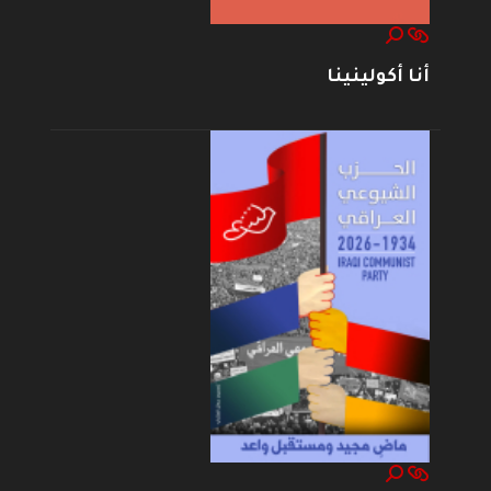
أنا أكولينينا