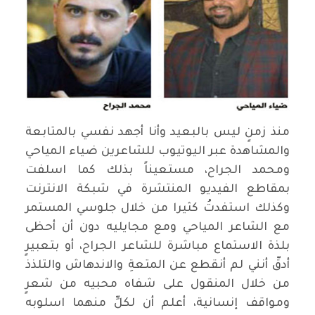
منذ زمنٍ ليس بالبعيد وأنا أجهد نفسي بالمتابعة
والمشاهدة عبر اليوتيوب للشاعرين ضياء المياحي
ومحمد الجراح، مستعيناً بذلك كما اسلفت
بمقاطع الفيديو المنتشرة في شبكة الانترنت
وكذلك استفدتُ كثيرا من خلال جلوسي المستمر
مع الشاعر المياحي ومع مجايليه دون أن أحظى
بلذة الاستماع مباشرة للشاعر الجراح، أو بتعبيرٍ
أدقّ أنني لم أنقطع عن المتعةِ والاندهاش والتلذذ
من خلال المنقول على شفاه محبيه من شعرٍ
ومواقف إنسانية، أعلم أن لكلِّ منهما اسلوبه