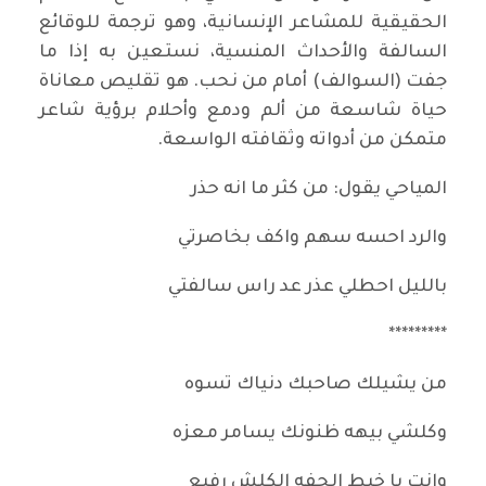
الحقيقية للمشاعر الإنسانية، وهو ترجمة للوقائع
السالفة والأحداث المنسية، نستعين به إذا ما
جفت (السوالف) أمام من نحب. هو تقليص معاناة
حياة شاسعة من ألم ودمع وأحلام برؤية شاعر
متمكن من أدواته وثقافته الواسعة.
المياحي يقول: من كثر ما انه حذر
والرد احسه سهم واكف بخاصرتي
بالليل احطلي عذر عد راس سالفتي
*********
من يشيلك صاحبك دنياك تسوه
وكلشي بيهه ظنونك يسامر معزه
وانت يا خيط الجفه الكلش رفيع