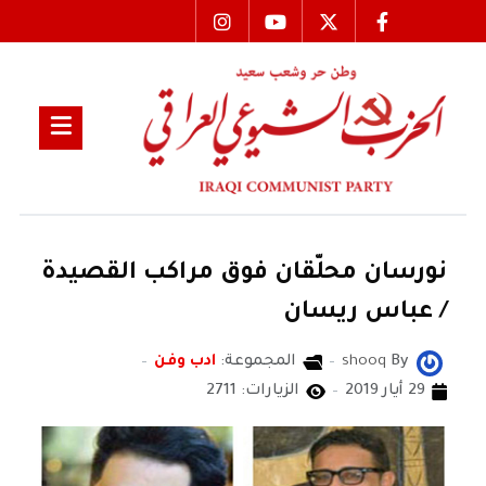
نورسان محلّقان فوق مراكب القصيدة
/ عباس ريسان
By
shooq
المجموعة:
ادب وفن
29 أيار 2019
الزيارات: 2711