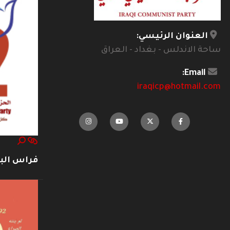
العنوان الرئيسي:
ساحة الاندلس - بغداد - العراق
Email:
iraqicp@hotmail.com
فراس ال