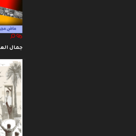
جمال العت