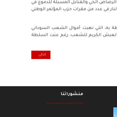
لرصاص الحي والقنابل المسيلة للدموع في
ودفعهم الى اضرام النار في عدد من مقرات حزب المؤتمر الوطني
يطة به، التي نهبت أموال الشعب السوداني
ل العيش الكريم للشعب، رغم عنت السلطة
المقال التالي: همسة... مجرد سؤا
التالي
منشوراتنا
--------------------