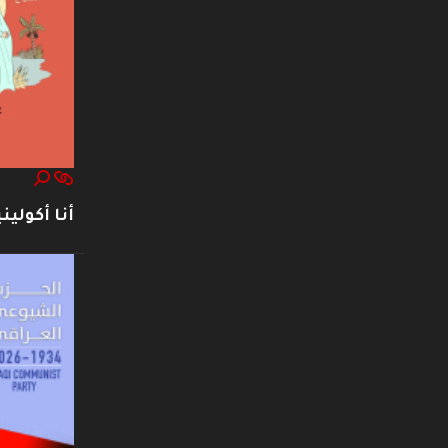
أنا أكوليني