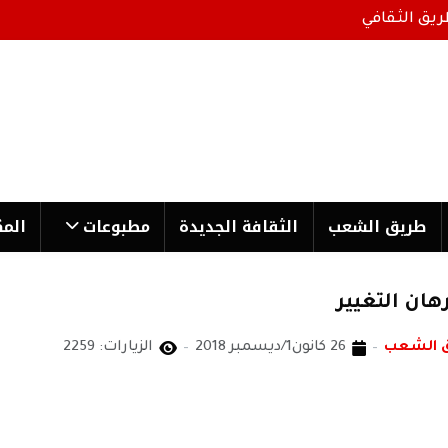
ريق الثقافي
طریق الشعب
الثقافة الجدیدة
مطبوعات
المك
ان التغيير
ق الشعب
26 كانون1/ديسمبر 2018
الزيارات: 2259