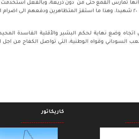
نها تمارس القمع حتى من دون ذريعة، وبالفعل استخدمت ا
الايام الماضية وسقط اثر ذلك ما لا يقل عن ٢٠ شهيدا. وهذا ما استفز المتظاهرين 
ي اتجاه وضع نهاية لحكم البشير والأقلية الفاسدة المح
شعب السوداني وقواه الوطنية، التي تواصل الكفاح من اج
تحويلية شيئا من الماضي
كاريكاتور
--------------------
------