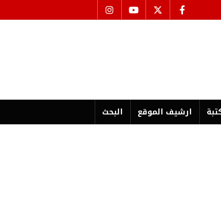
تبة
ارشیف الموقع
البحث