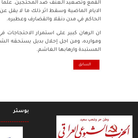
القمع وتصعيد العنف ضد المحتجين. علما ا
الحاكم في مدن دنقلا والقضارف وعطبره.
ان الرهان كبير على استمرار الاحتجاجات ف
وموارده، ومن اجل إحلال بديل يستحقه ال
المستبدة وارهابها الغاشم.
المقال السابق: وقفة اقتصادية.. عندما تصبح الصناعة ال
السابق
بوستر
--------------