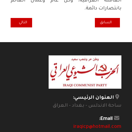
العاملة العراقية، وكل عام وعمال العالم
بانتصارات دائمة.
المقال السابق: مجـداً عيد الشغيلة
المقال التالي: بيا
السابق
التالي
العنوان الرئيسي:
ساحة الاندلس - بغداد - العراق
Email:
iraqicp@hotmail.com