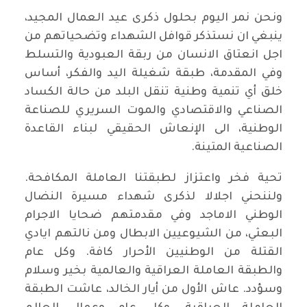
ونحن نمر اليوم بحلول ذكرى عيد العمال المجيد،
ينبغي ان نستذكر قوافل الشهداء وتضحياتهم من
اجل انعتاق الانسان من ربقة العبودية والتسلط
وفي المقدمة، طبقة شغيلة اليد والفكر، أساس
خلق أي تنمية وطنية تنقل البلد من حالة الكساد
الصناعي والاقتصادي والموت السريري للصناعة
الوطنية، الى الإنعاش الحقيقي لبناء القاعدة
الصناعية المتينة.
تحية فخر واعتزاز لطبقتنا العاملة المكافحة.
ولننحني اجلالا لذكرى شهداء مسيرة النضال
الوطني الاماجد وفي مقدمتهم ضحايا الاجرام
البعثي، من الشيوعيين الابطال ومن نالتهم ايادي
القتلة من الوطنيين الأحرار كافة. وكل عام
والطبقة العاملة العراقية والعالمية بخير وسلام
وسؤدد. عاش الأول من أيار الخالد، عاشت الطبقة