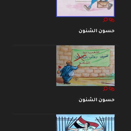
حسون الشنون
حسون الشنون