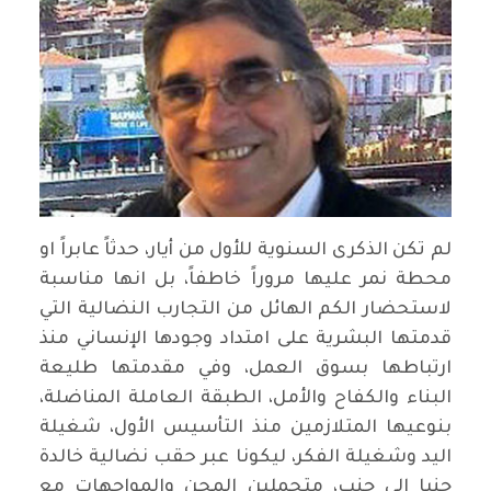
لم تكن الذكرى السنوية للأول من أيار، حدثاً عابراً او
محطة نمر عليها مروراً خاطفاً، بل انها مناسبة
لاستحضار الكم الهائل من التجارب النضالية التي
قدمتها البشرية على امتداد وجودها الإنساني منذ
ارتباطها بسوق العمل، وفي مقدمتها طليعة
البناء والكفاح والأمل، الطبقة العاملة المناضلة،
بنوعيها المتلازمين منذ التأسيس الأول، شغيلة
اليد وشغيلة الفكر، ليكونا عبر حقب نضالية خالدة
جنبا الى جنب، متحملين المحن والمواجهات مع