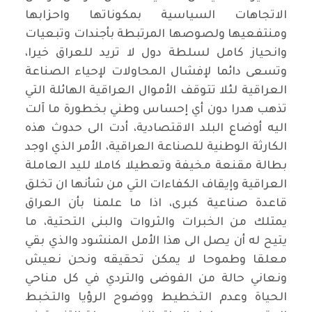
الاتجاهات السياسية بمكوناتها واحزابها
ومنتفعيها ولصوصها المرتبطة بأجندات وتبعيات
وانحياز كامل لسلطة دول لا تريد للعراق خيرا،
وتسعى دائما لإفشال المحاولات لإحياء الصناعة
العراقية لئلا تتوقف الأموال العراقية الهائلة التي
تذهب هدرا دون أي إحساس وطني بخطورة ما آلت
اليه أوضاع البلد الاقتصادية، أدت الى حدوث هذه
الكارثة الوطنية للصناعة العراقية، الأمر الذي اوجد
بطالة مقنعة مخيفة وتعطيلا كاملا لليد العاملة
العراقية وإيقاف الكفاءات التي من شأنها ان تخلق
قاعدة صناعية كبرى، اذا ما علمنا بأن العراق
يمتلك من الخبرات والثروات والبنى التحتية، ما
يتيح له أن يصل الى هذا الأمل المنشود والذي بقي
معلقا وطموحا لا يمكن تحقيقه ونحن نعيش
ونعاني حالة من الفوضى والتردي في كل مناحي
الحياة وعدم التخطيط ووضوح الرؤيا والتخبط