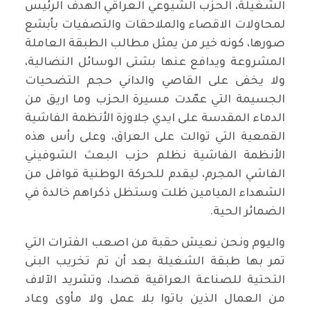
الشغيلة، الحزب الشيوعي العراقي الهدف الرئيس
لمحاولات الاقصاء والملاحقات والتصفيات بأبشع
صورها، كونه خير من يمثل مطالب الطبقة العاملة
المشروعة ويدافع عنها بشتى الوسائل النضالية،
ولا يخفى على القاصي والداني حجم التضحيات
الجسيمة التي عمّدت مسيرة الحزب وما اريق من
الدماء المقدسة على ايدي جلاوزة الأنظمة الفاشية
القمعية التي توالت على العراق، وعلى رأس هذه
الأنظمة الفاشية نظلم حزب البعث الشوفيني
الفاشي المجرم، ليقدم للحركة الوطنية قوافل من
الشهداء الميامين ظلت وستظل ذكراهم خالدة في
الضمائر الحية.
واليوم ونحن نعيش حقبة من اصعب الفترات التي
تمر بها طبقة الشغيلة بعد أن تم تخريب البنى
التحتية للصناعة العراقية قصدا، وتشريد الآلاف
من العمال الذين باتوا بلا عمل ولا مأوى وعاد