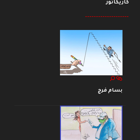
كاريكاتور
--------------------
بسام فرج