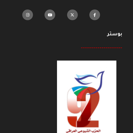
بوستر
--------------------