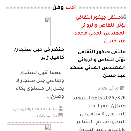
ادب
وفن
منظر في جبل سنجار/
ملتقى جيكور الثقافي
كاميل ژير
يؤبّن للقاص والروائي
المهندس المدني محمد
مهما أقول لسنجار
عبد حسن
ولماسي جبل سنجار لا
يصل إلى مستوى بكاء
07 آب 2026
وصرخ...
6/ 8/ 2026 قاعة الشهيد
هندال/ مقر الحزب
ترجمة محمد توفيق علي
الشيوعي العراقي في
03 آب 2026
البصرة تقديم : الشاعر
والإعلامي عبد السادة