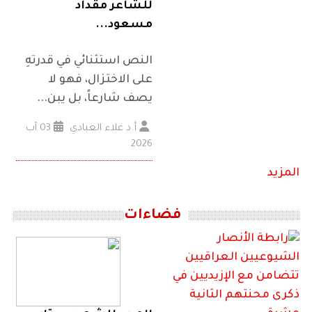
للشاعر مقداد
مسعود...
النص استثنائي في قدرتهِ
على الاختزال، فهو لا
يصف شارعاً، بل يبن...
أ.د علاء العبادي
03 آب
2026
المزيد
فضاءات