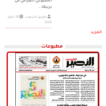
الشيوعي العراقي في
بريطا...
طريق الشعب
18 تموز
2026
المزيد
مطبوعات