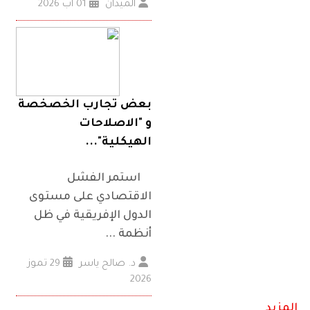
الميدان
01 آب 2026
بعض تجارب الخصخصة
و "الاصلاحات
الهيكلية"...
استمر الفشل
الاقتصادي على مستوى
الدول الإفريقية في ظل
أنظمة ...
د. صالح ياسر
29 تموز
2026
المزيد