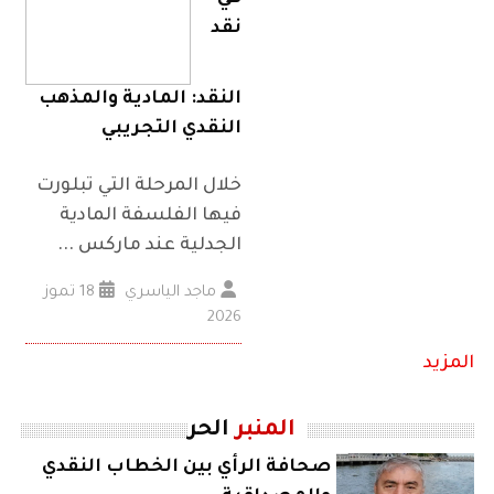
نقد
النقد: المادية والمذهب
النقدي التجريبي
خلال المرحلة التي تبلورت
فيها الفلسفة المادية
الجدلية عند ماركس ...
ماجد الياسري
18 تموز
2026
المزيد
المنبر
الحر
صحافة الرأي بين الخطاب النقدي