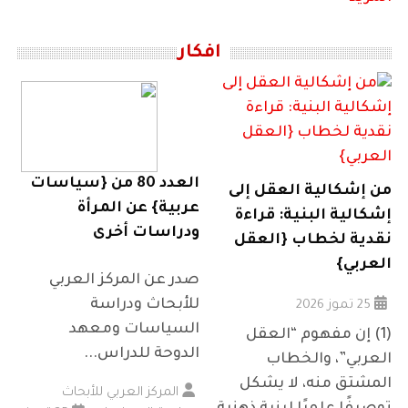
افكار
العدد 80 من {سياسات
من إشكالية العقل إلى
عربية} عن المرأة
إشكالية البنية: قراءة
ودراسات أخرى
نقدية لخطاب {العقل
العربي}
صدر عن المركز العربي
للأبحاث ودراسة
25 تموز 2026
السياسات ومعهد
(1) إن مفهوم “العقل
الدوحة للدراس...
العربي”، والخطاب
المشتق منه، لا يشكل
المركز العربي للأبحاث