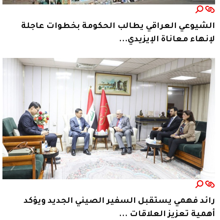
الشيوعي العراقي يطالب الحكومة بخطوات عاجلة
لإنهاء معاناة الإيزيدي...
رائد فهمي يستقبل السفير الصيني الجديد ويؤكد
أهمية تعزيز العلاقات ...