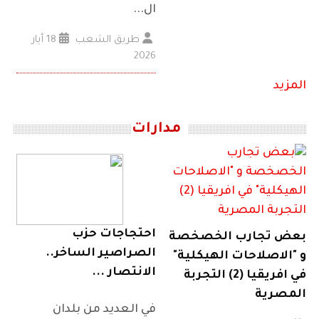
ال...
طريق الشعب
18 أيار
2026
المزيد
مدارات
احتجاجات حزب
بعض تجارب الخصخصة
الصراصير الساخر..
و "الاصلاحات الهيكلية"
الانتصار ...
في افريقيا (2) التجربة
المصرية
في العديد من بلدان