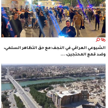
الشيوعي العراقي في النجف:مع حق التظاهر السلمي،
وضد قمع المحتجين، ...