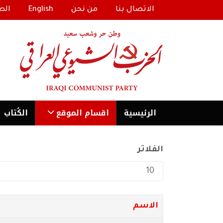
الاتصال بنا
من نحن
English
الط
الرئیسية
اقسام الموقع
الكُتاب
الفلاتر
عدد الإظهارات:
الاسم