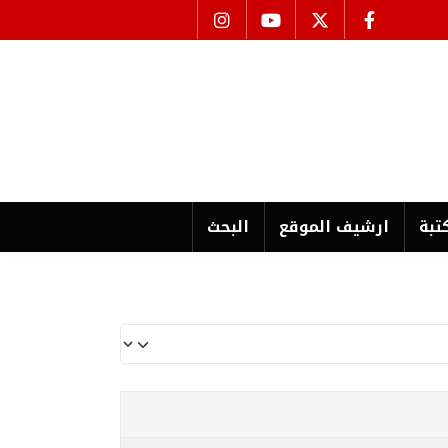
تبة
ارشیف الموقع
البحث