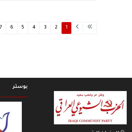
7
6
5
4
3
2
1
بوستر
--------------