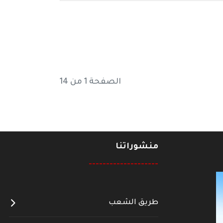
الصفحة 1 من 14
منشوراتنا
--------------------
طريق الشعب