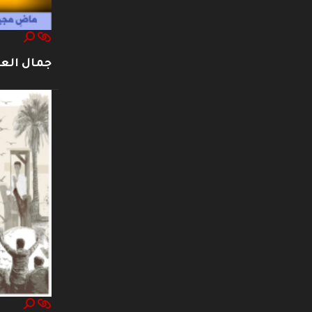
جمال العت