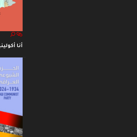
أنا أكوليني