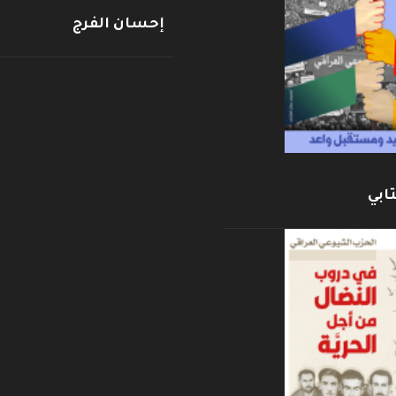
إحسان الفرج
ابي