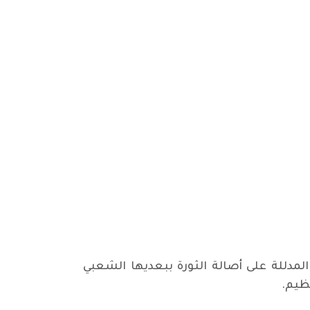
م اكداس الحقائق المدللة على أصالة الثورة ببعديها الشعبي
عظيم.