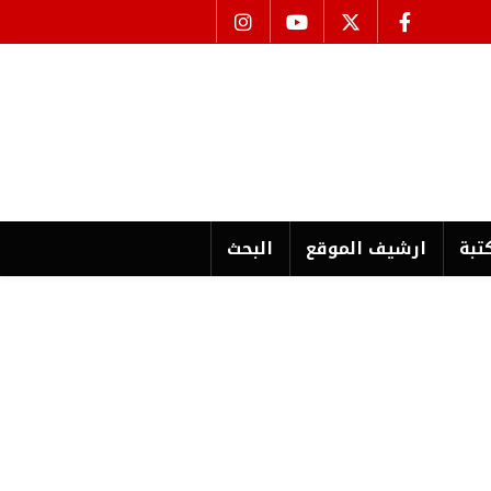
تبة
ارشیف الموقع
البحث