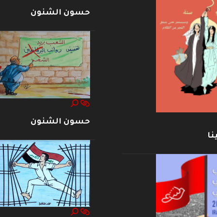
حسون الشنون
حسون الشنون
نا