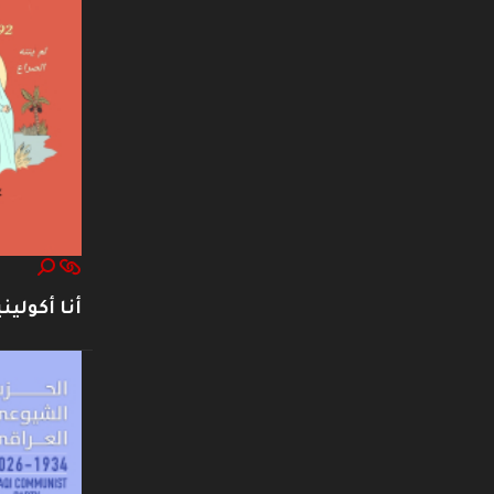
أنا أكوليني