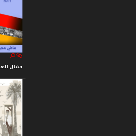
جمال العت