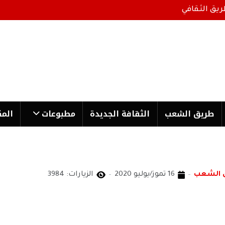
ريق الثقافي
طریق الشعب
الثقافة الجدیدة
مطبوعات
المك
ق الشعب
16 تموز/يوليو 2020
الزيارات: 3984