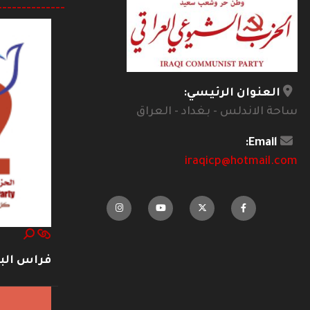
--------------
العنوان الرئيسي:
ساحة الاندلس - بغداد - العراق
Email:
iraqicp@hotmail.com
فراس ال