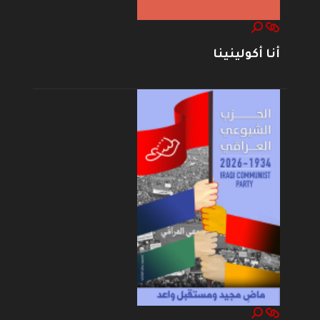
أنا أكولينينا