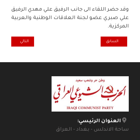
وقد حضر اللقاء الى جانب الرفيق علي مهدي الرفيق
علي صبري عضو لجنة العلاقات الوطنية والعربية
المركزية.
المقال السابق: رائد فهمي يوضح: المفاوضات مستمرة ومن السابق لأوانه
المقال التالي: ر
السابق
التالي
العنوان الرئيسي:
ساحة الاندلس - بغداد - العراق