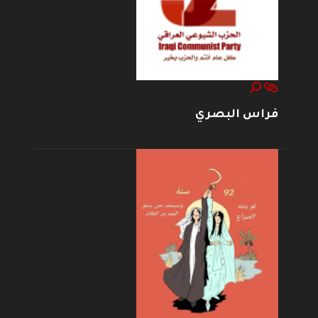
فراس البصري