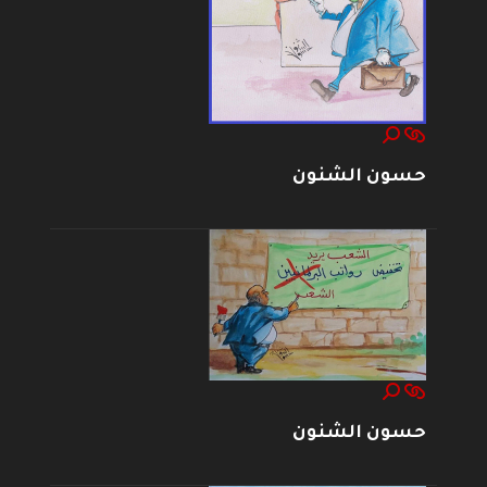
حسون الشنون
حسون الشنون