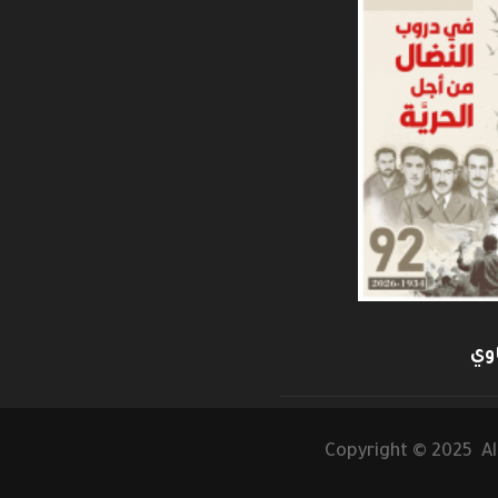
وي
Copyright © 2025 Al