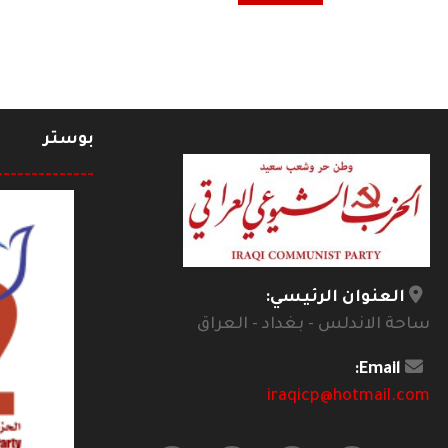
بوستر
--------------
العنوان الرئيسي:
ساحة الاندلس - بغداد - العراق
Email:
iraqicp@hotmail.com