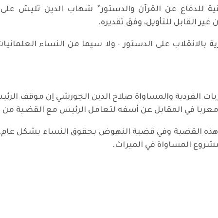
طنية للدفاع عن القرآن والدستور” شهاب الدين تليش ع
ير القابل للتأويل، وفق تقديره.
 بالانقلاب على الدستور - ولا سيما من النساء العلماني
يات الفردية والمساواة صلاح الدين الجورشي إن موقف الر
ة، معربا في المقابل عن أسفه لتعامل الرئيس مع القضية من
ي هذه القضية وفي قضية النهوض بحقوق النساء بشكل عام، 
 مشروع المساواة في الميراث.