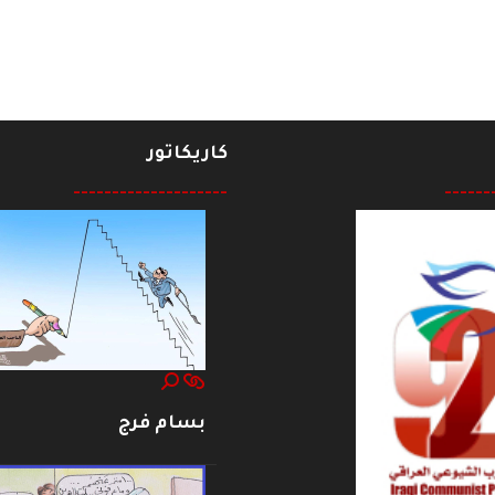
كاريكاتور
--------------------
------
بسام فرج