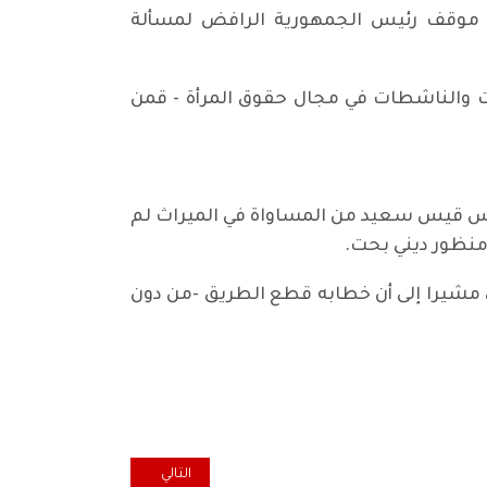
لى موقف رئيس الجمهورية الرافض لمسألة
ات والناشطات في مجال حقوق المرأة - قمن
ئيس قيس سعيد من المساواة في الميراث لم
 منظور ديني بحت.
مشيرا إلى أن خطابه قطع الطريق -من دون
المقال التالي: أمين معلوف: مافيا
التالي