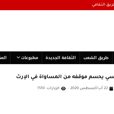
ريق الثقافي
طریق الشعب
الثقافة الجدیدة
مطبوعات
المك
تونسي يحسم موقفه من المساواة في الإرث
22 آب/أغسطس 2020
الزيارات: 1510