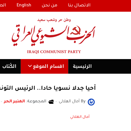
الاتصال بنا
من نحن
English
الط
الرئیسية
اقسام الموقع
الكُتاب
أحيا جدلا نسويا حادا.. الرئيس ال
By
آمال الهلالي
المجموعة:
المنبر الحر
آمال الهلالي