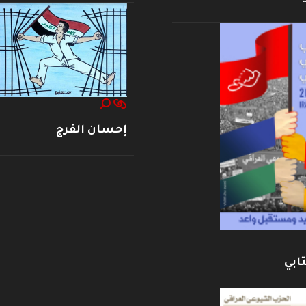
إحسان الفرج
ابي