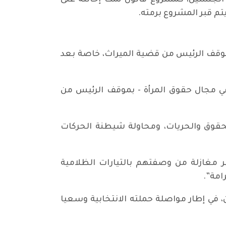
مساواة التامة في الميراث بين الجنسين، كمشروع قانون تمت إحالته على
تم قبر المشروع برمته.
وقف الرئيس من قضية الميراث، خاصة بعد
في مجال حقوق المرأة - بموقف الرئيس من
قوق والحريات، ومحاولة شيطنة الحركات
مغازلة من وصفتهم بالتيارات الظلامية
امة”.
 في إطار مواصلة حملته الانتخابية وسعيا