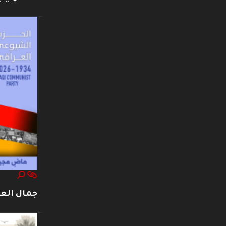
جمال العت