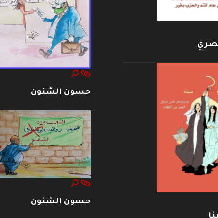
بصري
حسون الشنون
حسون الشنون
نا