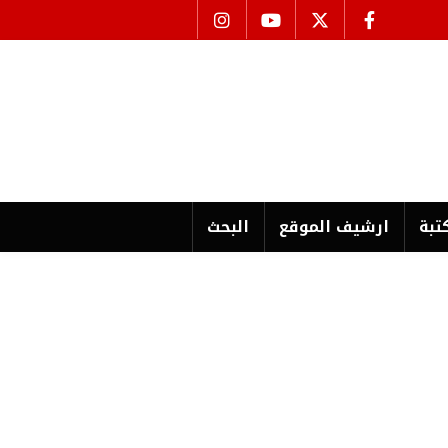
تبة
ارشیف الموقع
البحث