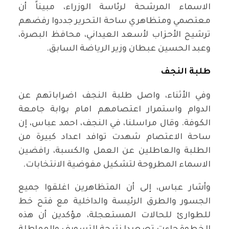
الاسماء المرشحة لرئاسة الوزراء، مبيناً أن
معتصمي ومتظاهري ساحة التحرير جددوا رفضهم
ترشيح الأحزاب لأسعد العيداني، محافظ البصرة،
وعبد الحسين عبطان وزير الرياضة ‏السابق.
طلبة النجف
وفي الأثناء، واصل طلبة النجف اضراباتهم عن
الدوام واستمرار اعتصامهم امام بوابة جامعة
الكوفة. وقال مراسلنا، في النجف، احمد عباس، إن
ساحة الاعتصام شهدت ‏توافد ‏اعداد كبيرة من
الطلبة والعاطلين عن العمل والكسبة، رافضين
الاسماء المطروحة لتشكيل مفوضية الانتخابات. ‏
وأشار عباس، إلى أن المتظاهرين اغلقوا جميع
الجسور والطرق الرئيسة ‏والداخلية ‏مع ‏فتح خط
للطوارئ للحالات المستعجلة، مؤكدين أن هذه