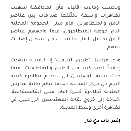
وبحسب وكالات الأنباء، فأن المحافظة شهدت
تظاهرات واسعة تخلّلتها صدامات بين عناصر
الأمن والمتظاهرين أمام مبنى الحكومة المحلية
الذي حوطه المتظاهرون، فيما واجههم عناصر
الأمن بقنابل الغاز، ما تسبب في تسجيل إصابات
بينهم.
وذكر مراسل "طريق الشعب" إن المدينة شهدت
إغلاقاً لعدد كبير من الطرق والتقاطعات، فيما
دعت نقابة المعلمين الى تنظيم تظاهرة كبيرة
اليوم في مركز المدينة، بعدما نظم طلبة مدارس
الهندية تظاهرة كبيرة امام مبنى القائممقامية،
إضافة إلى خروج نقابة المهندسين الزراعيين في
تظاهرة أخرى وسط المدينة.
إضرابات ذي قار ‏