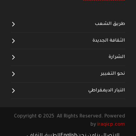
--------------------
طريق الشعب
الثقافة الجديدة
الشرارة
نحو التغيير
التيار الديمقراطي
Copyright © 2025 All Rights Reserved. Powered
by
iraqicp.com
الاتصال بنا
من نحن
English
الطريق الثقافي