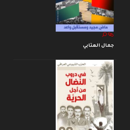
جمال العتابي