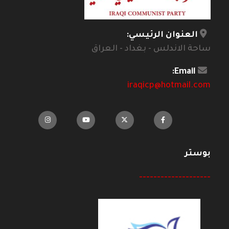
العنوان الرئيسي:
ساحة الاندلس - بغداد - العراق
Email:
iraqicp@hotmail.com
بوستر
--------------------