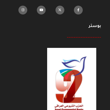
بوستر
--------------------