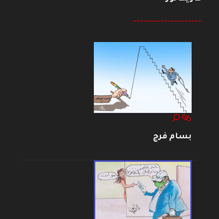
--------------------
بسام فرج