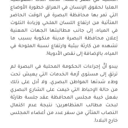
العليا لحقوق الإنسان في العراق خطورة الأوضاع
التي تمر بها محافظة البصرة في الوقت الحاضر
المتأتية من ارتفاع اللسان الملحي وزيادة التلوث
في المياه، إلى جانب مطالبتها الجهات المعنية
إعلان محافظة البصرة مدينة منكوبة بسبب ما
تشهده من كارثة بيئية وارتفاع نسبة الملوحة في
المياه، بالإضافة إلى نقص الأدوية!.
يبدو أنَّ إجراءات الحكومة المحلية في البصرة لم
ترتقِ إلى مستوى أزمة الخدمات التي يعيش تحت
وطء شدتها المواطن البصري. ولا أدل على ذلك
من حالة الإحباط التي خيمت على الشارع البصري
بفعل خيبة مجلس المحافظة عقد جلسة طارئة
لبحث مطالب المتظاهرين؛ نتيجة عدم اكتمال
النصاب المتأتي من سفر عدد من أعضاء المجلس
خارج البلاد!.