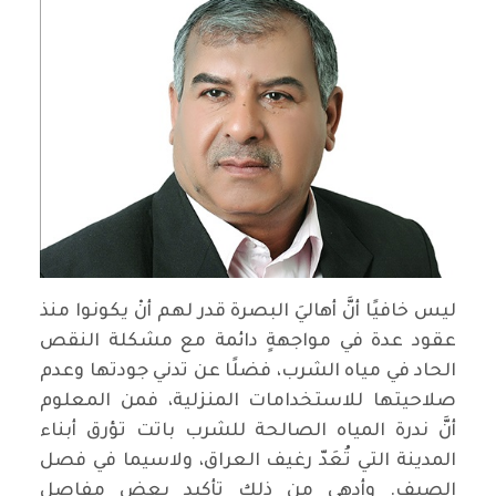
ليس خافيًا أنَّ أهاليَ البصرة قدر لهم أنْ يكونوا منذ
عقود عدة في مواجهةٍ دائمة مع مشكلة النقص
الحاد في مياه الشرب، فضلًا عن تدني جودتها وعدم
صلاحيتها للاستخدامات المنزلية، فمن المعلوم
أنَّ ندرة المياه الصالحة للشرب باتت تؤرق أبناء
المدينة التي تُعَدّ رغيف العراق، ولاسيما في فصل
الصيف. وأدهى من ذلك تأكيد بعض مفاصل