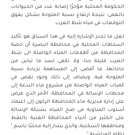
الحكومة المحلية مؤخرًا إصابة عدد من الحيوانات
بالعمى؛ نتيجة ارتفاع نسبة الملوحة بشكل يفوق
التوقعات في مياه شط العرب.
لعل ما تجدر الإشارة إليه في هذا السياق هو تأكيد
السلطات المحلية في محافظة البصرة أن حصة
المحافظة من أطلاقات المياه الواصلة الى شط
العرب قليلة جدا، ولا تكفى لسد ما تباين من
حاجاتها، ما أفضى إلى المساهمة بزيادة نسبة
الملوحة فيه. ويضاف إلى ذلك وجود نقص في
كميات المياه الواصلة من مشروع ماء البدعة إلى
محطات الإسالة في المحافظة، الأمر الذي فرض
على إدارة مديرية ماء المحافظة الركون إلى اعتماد
أسلوب المناوبة في ضخ المياه بشبكة الإسالة
على الكثير من أحياء المحافظة الغنية بالنفط
ومناطقها السكنية، والذي يشار إليه محليًا باسم "
نظام المراشنة ".