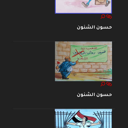
حسون الشنون
حسون الشنون