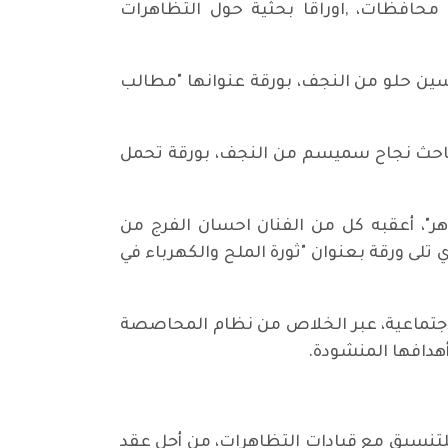
محافظات، ,اوراقا بحثية حول التظاهرات
حسين حلو من النجف، بورقة عنوانها "مطالب
 الباحث نجاح سميسم من النجف، بورقة تحمل
هر"، أعقبه كل من الفنان احسان الفرج من
تلى ورقة بعنوان "ثورة الملح والكهرباء في
 الاجتماعية، عبر الخلاص من نظام المحاصصة
أهدافها المنشودة.
للتنسيق مع قيادات التظاهرات، من أجل عقد