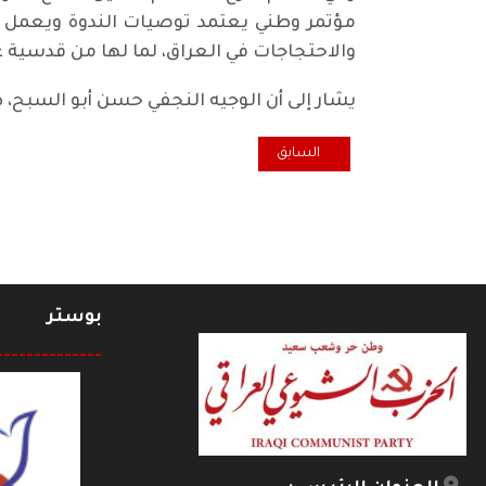
مؤتمر وطني يعتمد توصيات الندوة ويعمل عل
والاحتجاجات في العراق، لما لها من قدسية 
يشار إلى أن الوجيه النجفي حسن أبو السبح، 
المقال السابق: تهنئة منظمة الحزب الشيوعي العراقي في بر
السابق
بوستر
--------------