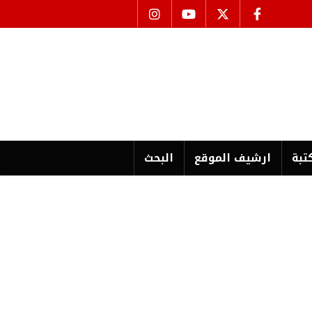
تبة
ارشیف الموقع
البحث