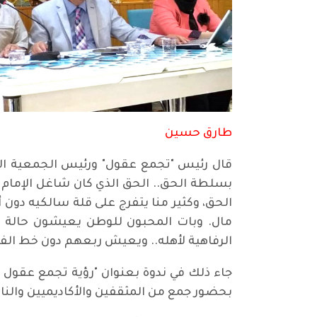
طارق حسين
قال رئيس "تجمع عقول" ورئيس الجمعية الن
بسلطة الحق.. الحق الذي كان شاغل الإمام عل
الحق، وكثير منا يتفرج على قلة سالكيه دون أ
مال. وبات المحبون للوطن يعيشون حالة 
الرفاهية لأهله.. ويعيش ربعهم دون خط الفق
جاء ذلك في ندوة بعنوان "رؤية تجمع عقول 
بحضور جمع من المثقفين والأكاديميين والن