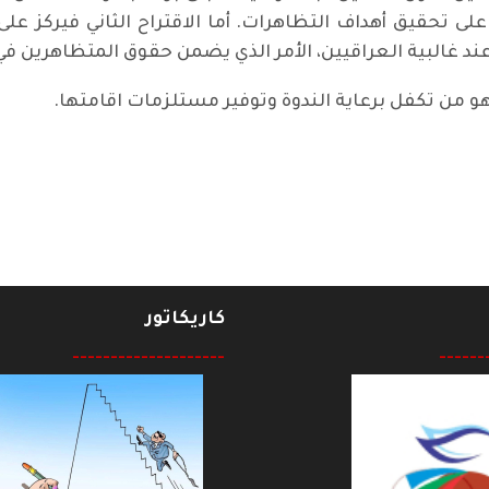
ى تحقيق أهداف التظاهرات. أما الاقتراح الثاني فيركز عل
عند غالبية العراقيين، الأمر الذي يضمن حقوق المتظاهرين ف
هو من تكفل برعاية الندوة وتوفير مستلزمات اقامتها.
يطانيا الى الرفيق عادل حبه بمناسبة عيد ميلاده الثمانين
كاريكاتور
--------------------
------