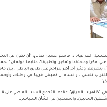
فسية العراقية، د. قاسم حسين صالح: "أن تكون في النجف
ي فكرا ومعتقدا وتفكيرا وتطبيقا"، متابعا قوله ان "المفارق
ن ينصرهم، وكثير آخر أكثر يتزاحم على طريق الباطل.. بين فا
اغتراب نفسي ، وأقساه أن تعيش غريبا في وطنك، وأوجعه
ر".
في تظاهرات العراق"، عقدها التجمع السبت الماضي على قا
اشطين المدنيين، والمهتمين في الشأن السياسي.