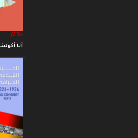
أنا أكوليني