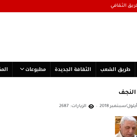
ريق الثقافي
طریق الشعب
الثقافة الجدیدة
مطبوعات
المك
النجف
الزيارات: 2687