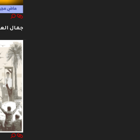
جمال العت