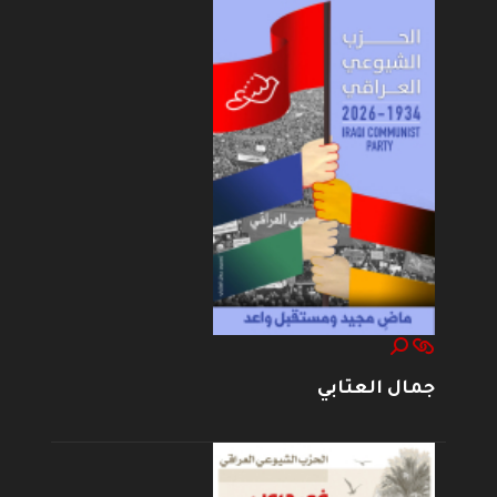
جمال العتابي