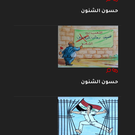
حسون الشنون
حسون الشنون