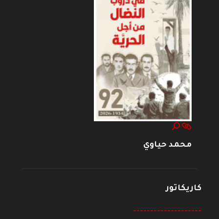
محمد حياوي
كاريكاتور
--------------------