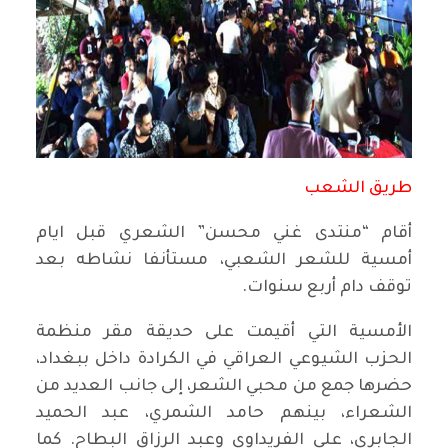
طريق الشعب
أقام “منتدى غني محسن” الشعري قبل ايام
أمسية للشعر الشعبي، مستأنفا نشاطه بعد
توقف دام أربع سنوات.
الأمسية التي أقيمت على حديقة مقر منظمة
الحزب الشيوعي العراقي في الكرادة داخل ببغداد،
حضرها جمع من محبي الشعر، إلى جانب العديد من
الشعراء، بينهم حامد الشمري، عبد الحميد
الجابري، علي الفريداوي وعبد الرزاق البطاح. كما