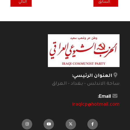
المقال السابق: صدور كتاب باللغة الكردية للكاتب يوسف ابو الفوز
المقال التالي: قانو
السابق
التالي
العنوان الرئيسي:
ساحة الاندلس - بغداد - العراق
Email:
iraqicp@hotmail.com