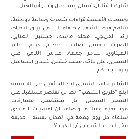
شارك الفنانان غسان إسماعيل وأمير أبو الهيل.
وشهدت الأمسية قراءات شعرية وجدانية ووطنية،
ساهم فيها الشعراء صفاء الربيعي، رزاق البطاح،
رائد الفريجي، مخلد قاسم، حسنين العتابي،
الصوت يومس صاحب، عصام كريم، عامر
العيثاوي، سامر جمعة، عباس اللامي، علي
الشمري، علي حاتم، محمد خشين، غسان اسماعيل
وتوفيق حاكم.
الشاعر حامد الشمري احد القائمين على الامسية
ابلغ “طريق الشعب” انها لن تقتصر مستقبلا على
الشعر الشعبي، بل ستتضمن مشاركات
موسيقية وغنائية. واضاف ان امسيات المنتدى
ستقام كل يوم جمعة في المكان نفسه – حديقة
مقر الحزب الشيوعي في الكرادة’