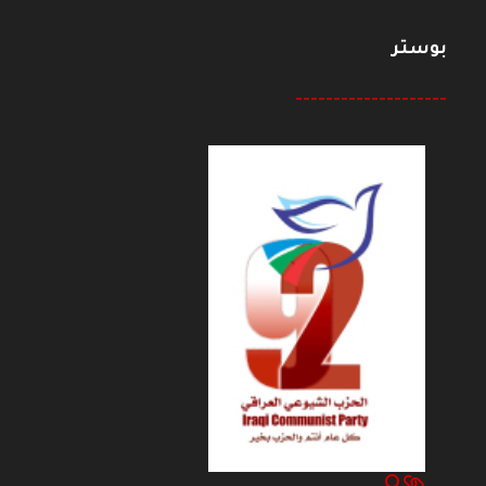
بوستر
--------------------