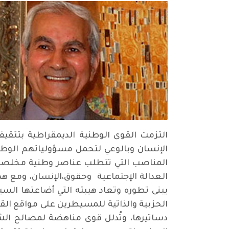
التزمت القوى الوطنية الديمقراطية بتثقي
الإنسان وبالوعي لتحمل مسؤولياتهم الوطني
المناصب التي تتطلب عناصر وطنية مخلصة،
العدالة الإجتماعية وحقوق،الإنسان، ومع ه
يبنى تطوره وتعاد هيبته التي أضاعتها الس
الحزبية والذاتية للمسيطرين على مواقع القر
دساتيرها، وتُدلل قوى مناهضة لمصالح ا