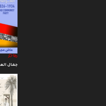
جمال العت