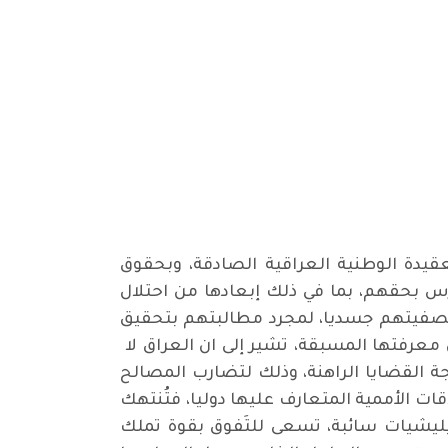
قيدة الوطنية العراقية الصادقة، وبحقوق
رس بحقهم، بما في ذلك إبعادها من احتلال
تصفيتهم جسديا، لمجرد مطالبتهم بتحقيق
معرفتها المسبقة، تشير إلى ان العراق لا
ة القضايا الراهنة، وذلك لتضارب المصالح
ات الأممية المتعارف عليها دوليا، فتُنتهك
يشيات سائبة، تسعى للتَفوق بقوة تملك