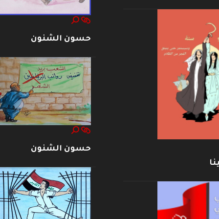
حسون الشنون
حسون الشنون
نا