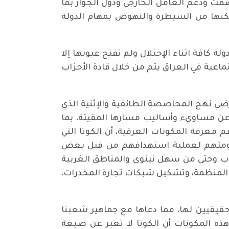
مت ودعم العامل الخارجي ودول الجوار بما
تأثيرها وتشدد عودها، الذي مكنها من السيطرة والنهوض بمهام الدولة
 كافة اثناء الإحتلال ولم تفتح عيونها إلا
اعية في العراق يتم من خلال قادة الأحزاب
ضي نهج المحاصصة الطائفية والإثنية الذي
عن مساويء وأساليب مسارها المقيتة، بما
معرفة المكونات العرقية، أن الكوتا التي
 مقاومتهم لعملية استهدافهم من قبل بعض
وب وحتى من سهل نينوى والمناطق الغربية
 المنظمة، وتشكيل شبكات تجارة المخدرات،
حقيقيين لها، مما دعاها مع جماهير شعبنا
ذه المكونات أن الكوتا لا تعبر عن صيغة