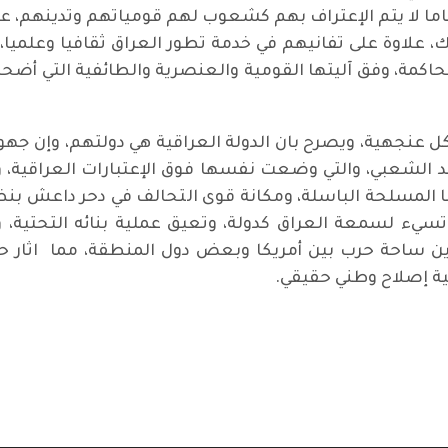
ا لا يتم الإعتراف بهم كشعوب لهم قومياتهم وتدينهم، ع
ذلك، علاوة على تفانيهم في خدمة تطور العراق ثقافيا وعلم
الحاكمة، وفق آليتها القومية والعنصرية والطائفية التي أ
 عنجهية، ويصرح بان الدولة العراقية هي دولتهم، وإن جهود
شعبي، والتي وضعت نفسها فوق الإعتبارات العراقية، وبا
نا المسلحة الباسلة، ومكانة قوى التحالف في دحر داعش بنظر
تسيء لسمعة العراق كدولة، وتعيق عملية بنائه التحتية، ول
ين ساحة حرب بين أمريكا وبعض دول المنطقة، مما اثار 
ية إصلاح وطني حقيقي.