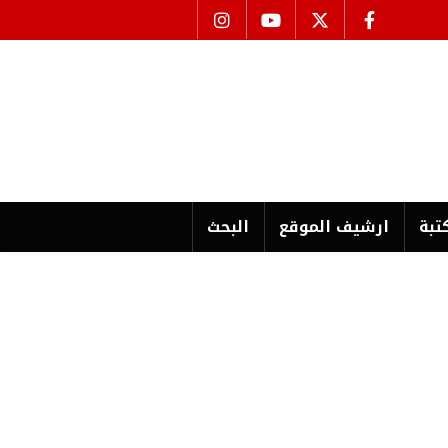
تبة
ارشیف الموقع
البحث