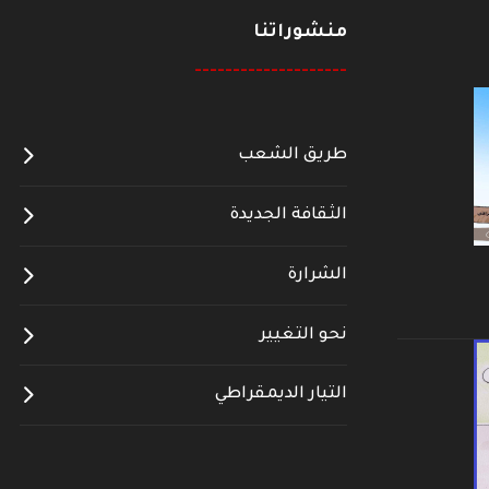
منشوراتنا
--------------------
طريق الشعب
الثقافة الجديدة
الشرارة
نحو التغيير
التيار الديمقراطي