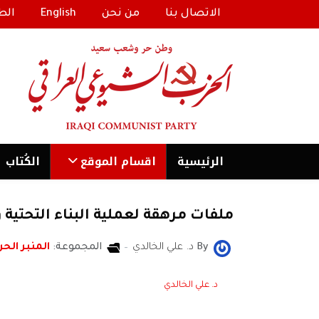
الاتصال بنا
من نحن
English
الط
الرئیسية
اقسام الموقع
الكُتاب
ملفات مرهقة لعملية البناء التحتية و
By
د. علي الخالدي
المجموعة:
المنبر الحر
د. علي الخالدي