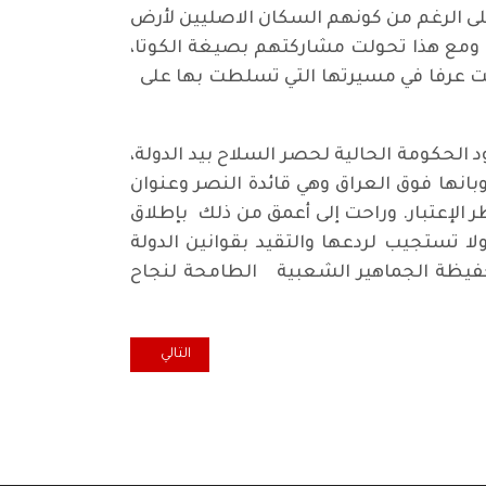
لى الرغم من كونهم السكان الاصليين لأرض
يا، ومع هذا تحولت مشاركتهم بصيغة الكوتا،
ضحت عرفا في مسيرتها التي تسلطت بها على
 الحكومة الحالية لحصر السلاح بيد الدولة،
نها فوق العراق وهي قائدة النصر وعنوان
 الإعتبار. وراحت إلى أعمق من ذلك بإطلاق
ا تستجيب لردعها والتقيد بقوانين الدولة
حفيظة الجماهير الشعبية الطامحة لنجاح
المقال التالي: فرض هيبة الدولة
التالي