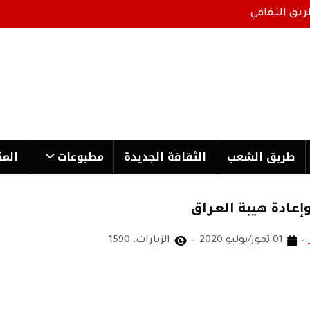
ريق الثقافي
طریق الشعب
الثقافة الجدیدة
مطبوعات
المك
إعادة هيبة العراق
01 تموز/يوليو 2020
الزيارات: 1590