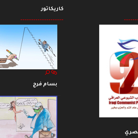
كاريكاتور
--------------------
------
بسام فرج
بصري