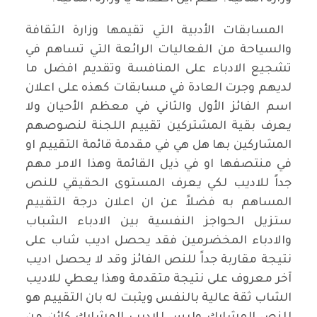
 المسابقات الأدبية التي تقيمها وزارة الثقافة
والسياحة من الفعاليات الرائعة التي تساهم في
تشجيع الادباء على المنافسة وتقديم افضل ما
لديهم وجرت العادة في مسابقات كهذه على اعلان
اسم الفائز الأول والثاني في معظم الأحيان ولا
يعرف بقية المشتركين تقييم اللجنة لنصوصهم
المشاركين بها هل هي في مقدمة قائمة التقييم او
في منتصفها او في ذيل القائمة وهذا الامر مهم
جداً للاديب لكي يعرف المستوى الحقيقي للنص
المساهم به فضلاً عن ان اعلان درجة التقييم
ستزيل الحواجز النفسية بين الادباء الشباب
والادباء المخضرمين فقد يحصل اديب شاب على
نتيجة مقاربة جداً للنص الفائز وقد لا يحصل اديب
آخر معروف على نتيجة متقدمة وهذا يعطي للاديب
الشاب ثقة عالية بالنفس ويثبت له بان التقييم هو