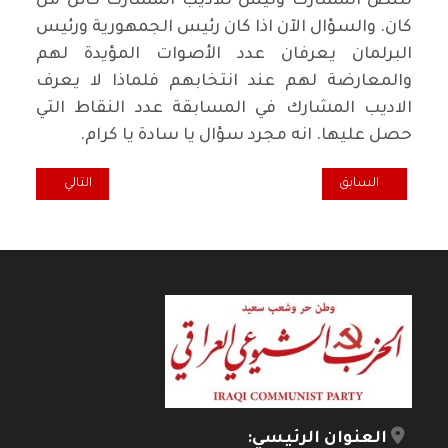
للنص المشارك وليس للاديب المشارك كائن من
كان. والسؤال الآن اذا كان رئيس الجمهورية ورئيس
البرلمان يعرفان عدد الأصوات المؤيدة لهم
والمعارضة لهم عند انتخابهم فلماذا لا يعرف
الاديب المشارك في المسابقة عدد النقاط التي
حصل عليها. انه مجرد سؤال يا سادة يا كرام.
المقال السابق: كل خميس ... بين رقابة ورقابة!
المقال التالي: اك
السابق
التالي
العنوان الرئيسي: