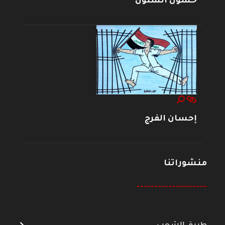
حسون الشنون
إحسان الفرج
منشوراتنا
--------------------