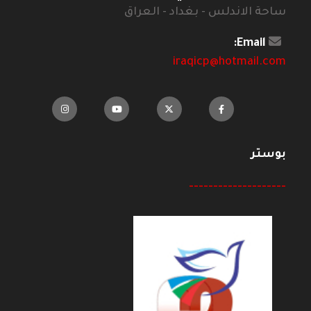
ساحة الاندلس - بغداد - العراق
Email:
iraqicp@hotmail.com
بوستر
--------------------