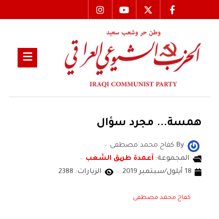
همسة... مجرد سؤال
By
كفاح محمد مصطفى
المجموعة:
آعمدة طریق الشعب
18 أيلول/سبتمبر 2019
الزيارات: 2388
كفاح محمد مصطفى