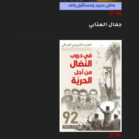
جمال العتابي