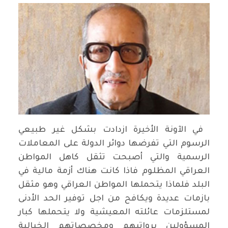
 في الآونة الأخيرة ازدادت بشكل غير طبيعي
الرسوم التي تفرضها دوائر الدولة على المعاملات
الرسمية والتي أصبحت تثقل كاهل المواطن
العراقي المظلوم فاذا كانت هناك أزمة مالية في
البلد فلماذا يتحملها المواطن العراقي وهو مثقل
بازمات عديدة ويكافح من اجل توفير الحد الأدنى
لمستلزمات عائلته المعيشية ولا يتحملها كبار
المسؤولين برواتبهم ومخصصاتهم الخيالية