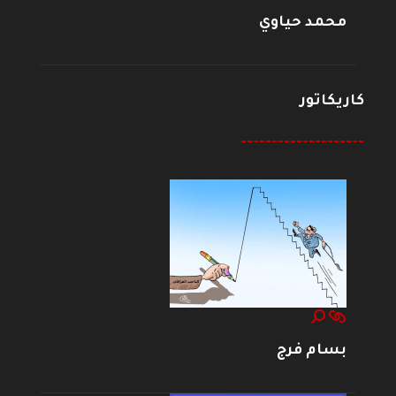
محمد حياوي
كاريكاتور
--------------------
بسام فرج