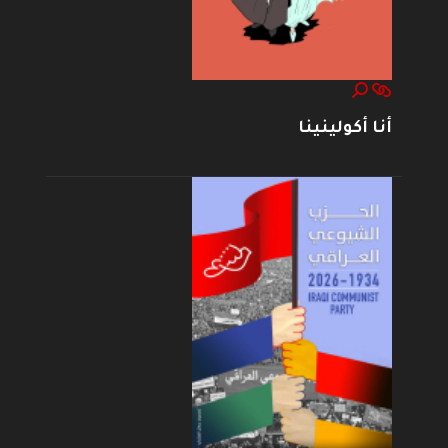
أنا أكولينينا