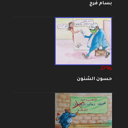
بسام فرج
حسون الشنون