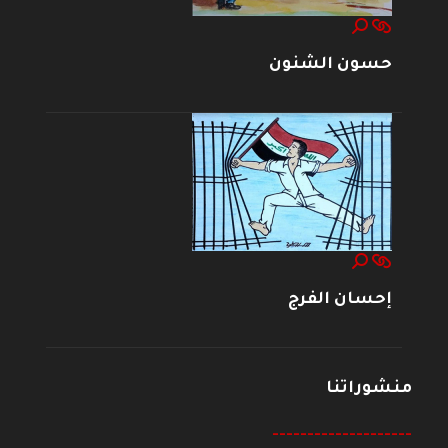
حسون الشنون
إحسان الفرج
منشوراتنا
--------------------