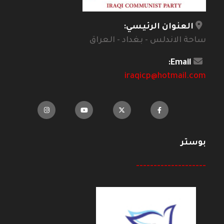
العنوان الرئيسي:
ساحة الاندلس - بغداد - العراق
Email:
iraqicp@hotmail.com
بوستر
--------------------