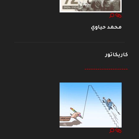
محمد حياوي
كاريكاتور
--------------------