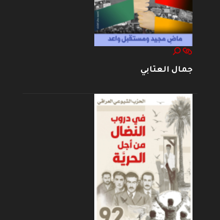
جمال العتابي