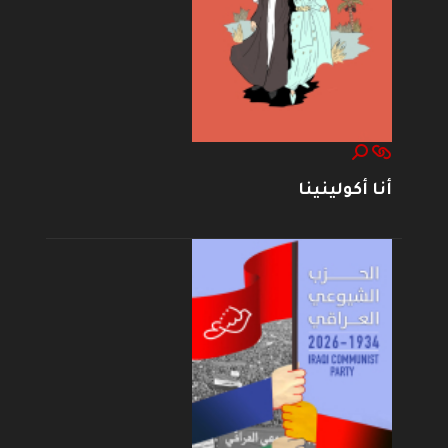
أنا أكولينينا