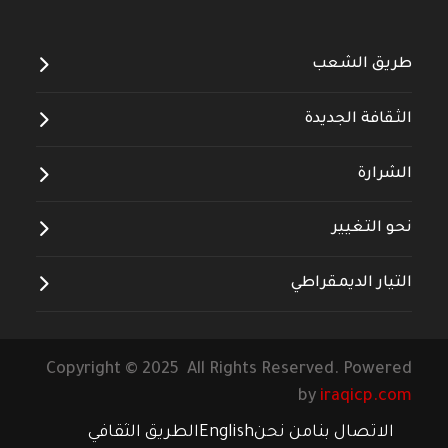
طريق الشعب
الثقافة الجديدة
الشرارة
نحو التغيير
التيار الديمقراطي
Copyright © 2025 All Rights Reserved. Powered
by
iraqicp.com
الاتصال بنا
من نحن
English
الطريق الثقافي