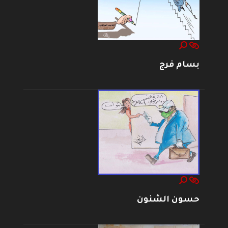
بسام فرج
حسون الشنون