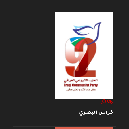
--------------------
فراس البصري