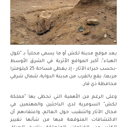
يعد موقع مدينة لكش أو ما يسمى محلياً بـ "تلول
الهباء"، أكبر المواقع الأثرية في الشرق الأوسط
-بحسب خبراء الآثار – إذ يغطي مساحة 25 كيلومترا
مربعا، يقع بالقرب من مدينة الدواية، شمال شرقي
محافظة ذي قار.
وعلى الرغم من الأهمية التي تحظى بها "مملكة
لكش" السومرية لدى الباحثين والمهتمين في
مجال الآثار والتنقيب حول العالم، واعتقادهم أن
الاكتشافات المتوقعة فيها من شأنها تغيير