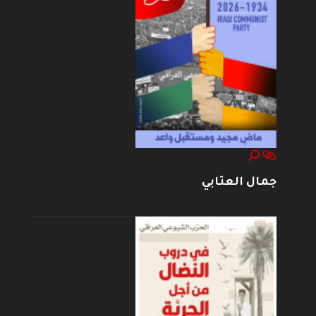
جمال العتابي