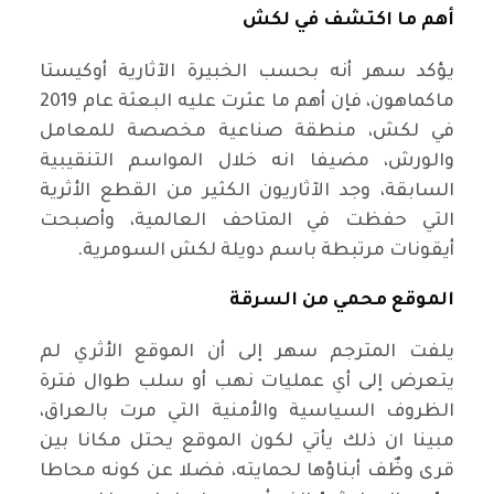
أهم ما اكتشف في لكش
يؤكد سهر أنه بحسب الخبيرة الآثارية أوكيستا
ماكماهون، فإن أهم ما عثرت عليه البعثة عام 2019
في لكش، منطقة صناعية مخصصة للمعامل
والورش، مضيفا انه خلال المواسم التنقيبية
السابقة، وجد الآثاريون الكثير من القطع الأثرية
التي حفظت في المتاحف العالمية، وأصبحت
أيقونات مرتبطة باسم دويلة لكش السومرية.
الموقع محمي من السرقة
يلفت المترجم سهر إلى أن الموقع الأثري لم
يتعرض إلى أي عمليات نهب أو سلب طوال فترة
الظروف السياسية والأمنية التي مرت بالعراق،
مبينا ان ذلك يأتي لكون الموقع يحتل مكانا بين
قرى وظٌف أبناؤها لحمايته، فضلا عن كونه محاطا