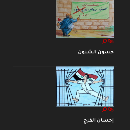
حسون الشنون
إحسان الفرج