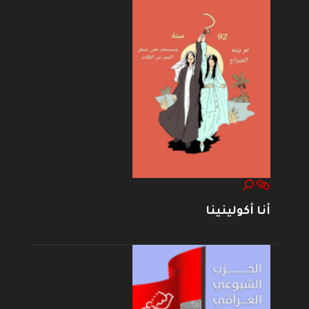
أنا أكولينينا