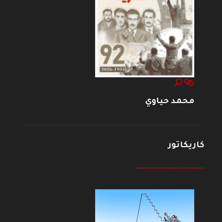
محمد حياوي
كاريكاتور
--------------------