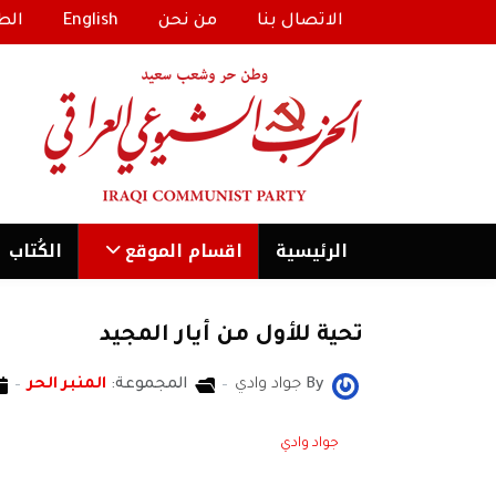
الاتصال بنا
من نحن
English
الط
الرئیسية
اقسام الموقع
الكُتاب
تحية للأول من أيار المجيد
By
جواد وادي
المجموعة:
المنبر الحر
جواد وادي