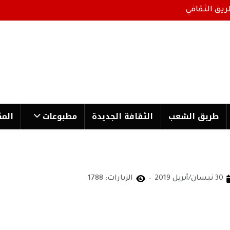
ريق الثقافي
طریق الشعب
الثقافة الجدیدة
مطبوعات
المك
30 نيسان/أبريل 2019
الزيارات: 1788