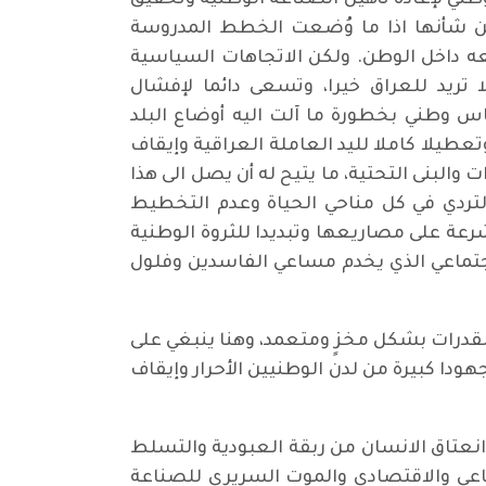
ني لإعادة تأهيل الصناعة الوطنية وتحقيق
 من شأنها اذا ما وُضعت الخطط المدروسة
عه داخل الوطن. ولكن الاتجاهات السياسية
تريد للعراق خيرا، وتسعى دائما لإفشال
ساس وطني بخطورة ما آلت اليه أوضاع البلد
تعطيلا كاملا لليد العاملة العراقية وإيقاف
والبنى التحتية، ما يتيح له أن يصل الى هذا
تردي في كل مناحي الحياة وعدم التخطيط
رعة على مصاريعها وتبديدا للثروة الوطنية
اجتماعي الذي يخدم مساعي الفاسدين وفلول
قدرات بشكل مخزٍ ومتعمد، وهنا ينبغي على
ودا كبيرة من لدن الوطنيين الأحرار وإيقاف
نعتاق الانسان من ربقة العبودية والتسلط
ناعي والاقتصادي والموت السريري للصناعة