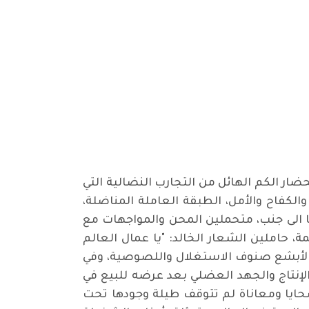
تحضار الكم الهائل من التجارب النضالية التي
الكفاح والأمل، الطبقة العاملة المناضلة،
با الى جنب، متحملين المحن والمواجهات مع
 حاملين الشعار الخالد: "يا عمال العالم
ض لأبشع صنوف الاستغلال واللصوصية، وفي
نتاج والجهد العضلي بعد عرضه للبيع في
ضحايا ومعاناة لم تتوقف طيلة وجودها تحت