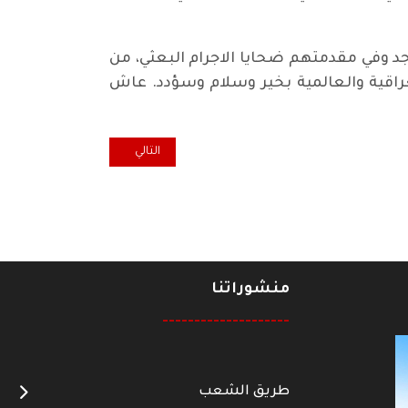
جد وفي مقدمتهم ضحايا الاجرام البعثي، من
لعراقية والعالمية بخير وسلام وسؤدد. عاش
المقال التالي: مسيحيو العراق و
التالي
منشوراتنا
--------------------
طريق الشعب