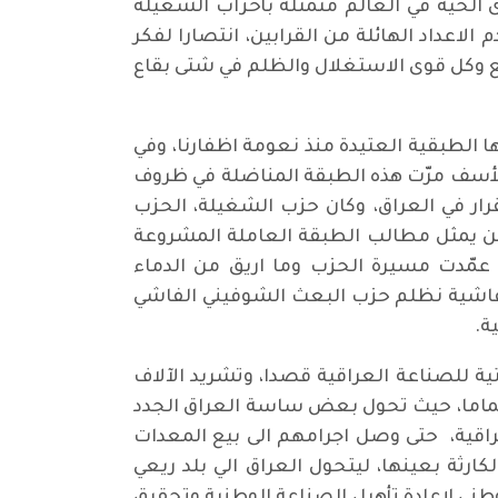
ى الحية في العالم متمثلة بأحزاب الشغيلة
الاعداد الهائلة من القرابين، انتصارا لفكر
شع وكل قوى الاستغلال والظلم في شتى بقاع
ها الطبقية العتيدة منذ نعومة اظفارنا، وفي
للأسف مرّت هذه الطبقة المناضلة في ظروف
ار في العراق، وكان حزب الشغيلة، الحزب
من يمثل مطالب الطبقة العاملة المشروعة
 عمّدت مسيرة الحزب وما اريق من الدماء
الفاشية نظلم حزب البعث الشوفيني الفاشي
ة.
ة للصناعة العراقية قصدا، وتشريد الآلاف
ية تماما، حيث تحول بعض ساسة العراق الجدد
اقية، حتى وصل اجرامهم الى بيع المعدات
ارثة بعينها، ليتحول العراق الي بلد ريعي