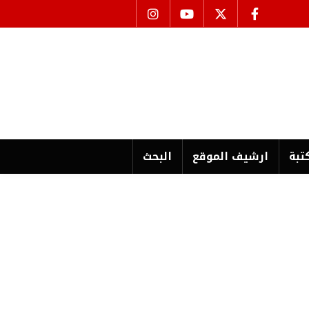
تبة
ارشیف الموقع
البحث