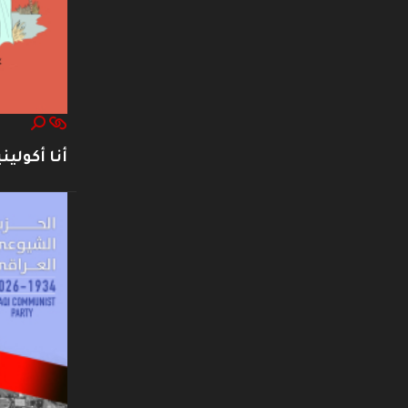
أنا أكوليني