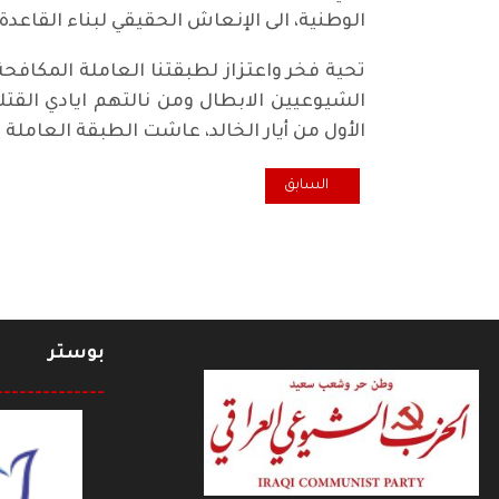
الوطنية، الى الإنعاش الحقيقي لبناء القاعدة 
تحية فخر واعتزاز لطبقتنا العاملة المكافح
الشيوعيين الابطال ومن نالتهم ايادي القتل
الأول من أيار الخالد، عاشت الطبقة العاملة 
المقال السابق: أيار سلمٌ وشموع
السابق
بوستر
--------------