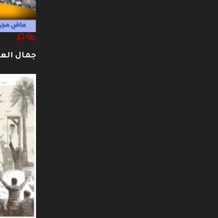
جمال العت