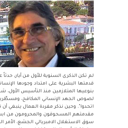
لم تكن الذكرى السنوية للأول من أيار، حدثاً 
قدمتها البشرية على امتداد وجودها الإنسان
بنوعيها المتلازمين منذ التأسيس الأول، شغ
لصوص الجهد الإنساني المكافح، ومسطّرين أ
اتحدوا". وحين نذكر مفردة العمال ينبغي 
مقدمتهم المسحوقون والمحرومون من ابسط 
سوق الاستغلال الامبريالي الجشع، الأمر ا