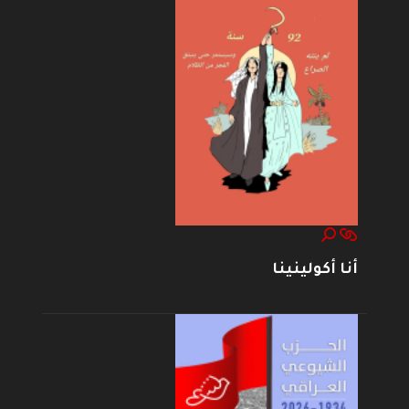
أنا أكولينينا