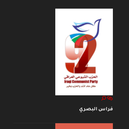
فراس البصري