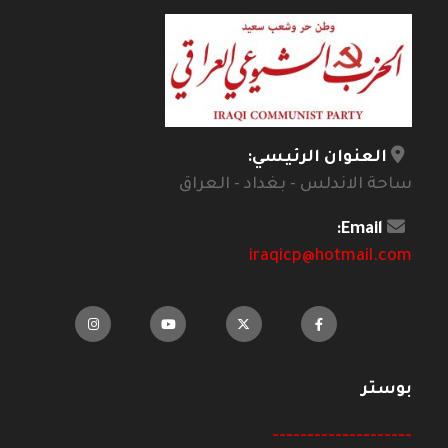
العنوان الرئيسي:
ساحة الاندلس - بغداد - العراق
Email:
iraqicp@hotmail.com
بوستر
--------------------