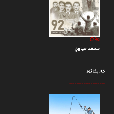
محمد حياوي
كاريكاتور
--------------------