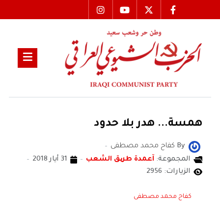
همسة... هدر بلا حدود
By
كفاح محمد مصطفى
المجموعة:
آعمدة طریق الشعب
31 أيار 2018
الزيارات: 2956
كفاح محمد مصطفى