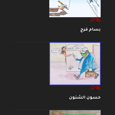
بسام فرج
حسون الشنون