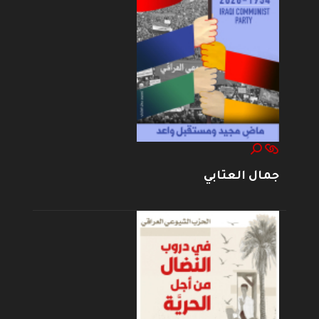
جمال العتابي