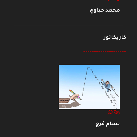
محمد حياوي
كاريكاتور
--------------------
بسام فرج