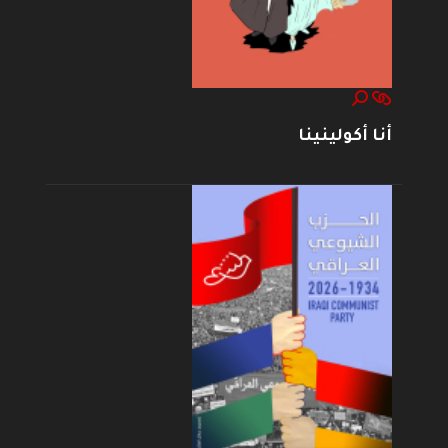
أنا أكولينينا