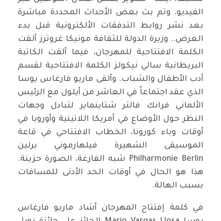
الفيديو. وتم بث بعض الأحداث المحددة مباشرة
بعد نشر روابط التدفقات الألكترونية قبل بدء
العرض.. وزيرة الدولة للثقافة مونيكا غروترز ألقت
الكلمة الافتتاحية للمهرجان، فيما ألقت الكاتبة
البريطانية سالي نيكولز الكلمة الافتتاحية لقسم
أدب الأطفال والشباب. وألقى ماريو فارغاس يوسا
الذي عقد اجتماعاً في العاشر من أيلول مع الرئيس
الألماني فرانك فالتر شتاينماير لتبادل وجهات
النظر حول الأوضاع في أمريكا اللاتينية وأوروبا في
أوقات وباء كورونا، الخطاب الافتتاحي في قاعة
الموسيقى الشهيرة فيلهارموني برلين
Philharmonie Berlin شبه الفارغة، الصورة حزينة.
هذا هو الحال في أوقات الحد الأدنى للمسافات
بسبب الهالة.
في كلمة إفتتاح المهرجان أشاد ماريو فارغاس