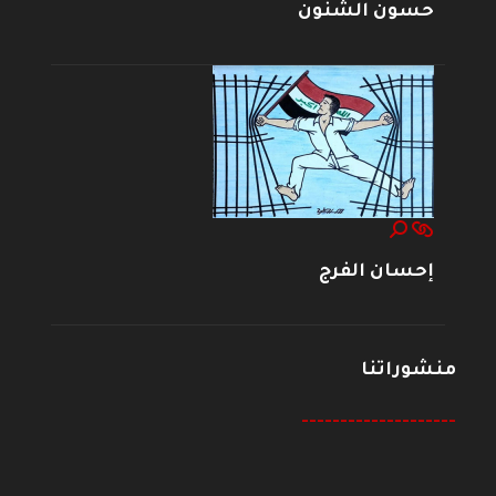
حسون الشنون
إحسان الفرج
منشوراتنا
--------------------