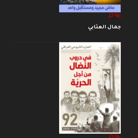
جمال العتابي