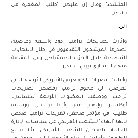
المتشدد" وقال إن عليهن "طلب المغفرة من
بلادهن.
الرد
واثارت تصريحات ترامب ردود واسعة وغاضبة،
تصدرها المرشحون التقدميون في إطار الانتخابات
التمهيدية داخل الحزب الديمقراطي وفي المقدمة
منهم اليساري بيرني ساندرز
وأعلنت عضوات الكونغرس الأمريكي الأربعة اللاتي
تعرضن الى هجوم ترامب رفضهن تصريحات
ترامب. ووصفت العضوات الأربعة ألكساندريا
أوكاسيو، وإلهان عمر، وأيانا بريسلي، ورشيدة
طليب، في مؤتمر صحفي، تغريدات ترامب ضدهن
بأنها "إلهاء" للشعب الأمريكي عن سياسات الإدارة
الحالية، ناصحين الشعب الأمريكي "بألا يبتلع