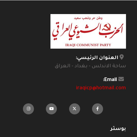
العنوان الرئيسي:
ساحة الاندلس - بغداد - العراق
Email:
iraqicp@hotmail.com
بوستر