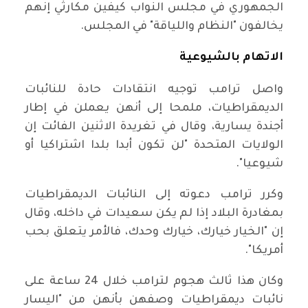
الجمهوري في مجلس النواب كيفين مكارثي إنهم
يخالفون "النظام واللياقة" في المجلس.
الاتهام بالشيوعية
واصل ترامب توجيه انتقادات حادة للنائبات
الديمقراطيات، ملمحا إلى أنهن يعملن في إطار
أجندة يسارية، وقال في تغريدة الاثنين الفائت إن
الولايات المتحدة "لن تكون أبدا بلدا اشتراكيا أو
شيوعيا".
وكرر ترامب دعوته إلى النائبات الديمقراطيات
بمغادرة البلاد إذا لم يكن سعيدات في داخله، وقال
إن "الخيار خيارك، خيارك وحدك، فالأمر يتعلق بحب
أمريكا".
وكان هذا ثالث هجوم لترامب خلال 24 ساعة على
نائبات ديمقراطيات وصفهن بأنهن من "اليسار