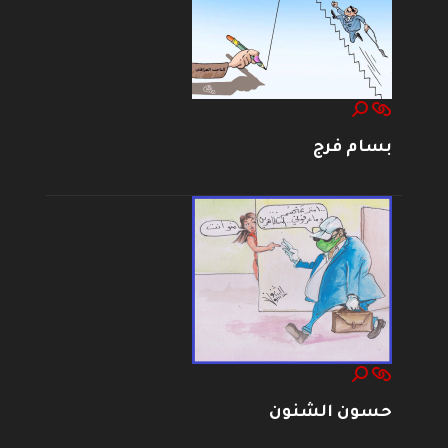
بسام فرج
حسون الشنون