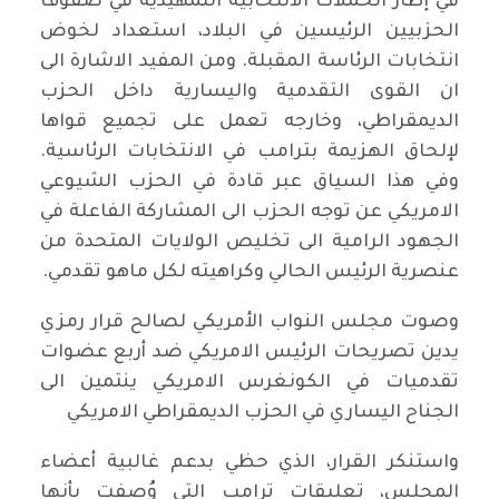
في إطار الحملات الانتخابية التمهيدية في صفوف
الحزبيين الرئيسين في البلاد، استعداد لخوض
انتخابات الرئاسة المقبلة. ومن المفيد الاشارة الى
ان القوى التقدمية واليسارية داخل الحزب
الديمقراطي، وخارجه تعمل على تجميع قواها
لإلحاق الهزيمة بترامب في الانتخابات الرئاسية.
وفي هذا السياق عبر قادة في الحزب الشيوعي
الامريكي عن توجه الحزب الى المشاركة الفاعلة في
الجهود الرامية الى تخليص الولايات المتحدة من
عنصرية الرئيس الحالي وكراهيته لكل ماهو تقدمي.
وصوت مجلس النواب الأمريكي لصالح قرار رمزي
يدين تصريحات الرئيس الامريكي ضد أربع عضوات
تقدميات في الكونغرس الامريكي ينتمين الى
الجناح اليساري في الحزب الديمقراطي الامريكي
واستنكر القرار، الذي حظي بدعم غالبية أعضاء
المجلس، تعليقات ترامب التي وُصفت بأنها