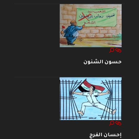
حسون الشنون
إحسان الفرج