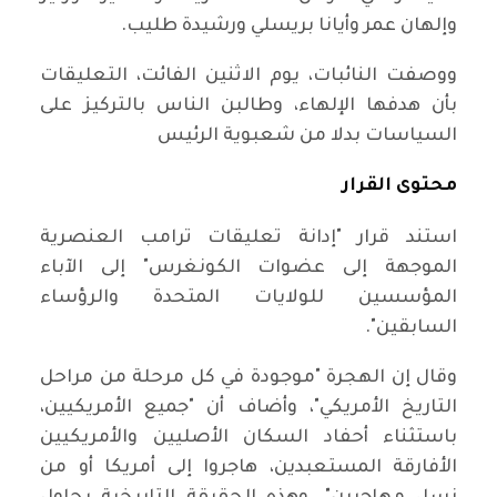
وإلهان عمر وأيانا بريسلي ورشيدة طليب.
ووصفت النائبات، يوم الاثنين الفائت، التعليقات
بأن هدفها الإلهاء، وطالبن الناس بالتركيز على
السياسات بدلا من شعبوية الرئيس
محتوى القرار
استند قرار "إدانة تعليقات ترامب العنصرية
الموجهة إلى عضوات الكونغرس" إلى الآباء
المؤسسين للولايات المتحدة والرؤساء
السابقين".
وقال إن الهجرة "موجودة في كل مرحلة من مراحل
التاريخ الأمريكي"، وأضاف أن "جميع الأمريكيين،
باستثناء أحفاد السكان الأصليين والأمريكيين
الأفارقة المستعبدين، هاجروا إلى أمريكا أو من