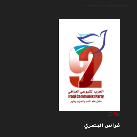
--------------------
فراس البصري