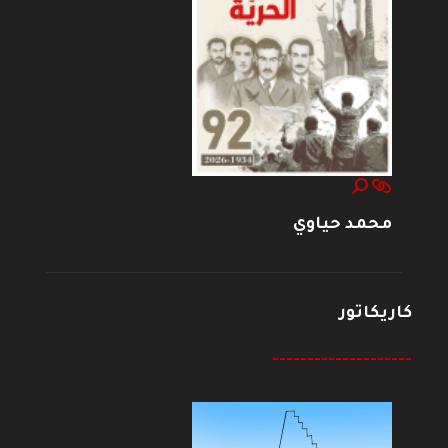
محمد حياوي
كاريكاتور
--------------------