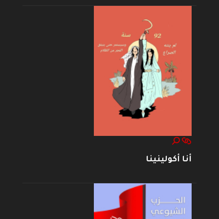
أنا أكولينينا