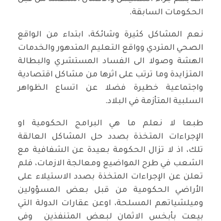
الحكومات السابقة.
نعم المشاكل كثيرة وشائكة، ابتداء من الواقع
الصحي المتردي وواقع التعليم المتدهور والخدمات
الهشة وصولا الى الفساد المستشري والبطالة
المتزايدة وما ترتب على اثرها من مشاكل اقتصادية
واجتماعية خطيرة فضلا عن اتساع الظواهر
السلبية المتأزمة في البلاد.
طبعا لا نعلم ما هي البرامج الحكومية او
الإجراءات المتخذة بصدد حل المشاكل العالقة
تلك، اذ لا تزال الحكومة بعيدة عن الشفافية مع
الشعب في طرح المواضيع ومعالجة الازمات، فلم
تعلن عن الإجراءات المتخذة بصدد الاستيلاء على
الأراضي الحكومية من قبل بعض المسؤولين
وميلشياتهم المسلحة، اوعن عقارات الدولة التي
بيعت بأبخس الاثمان لبعض المتنفذين وفي