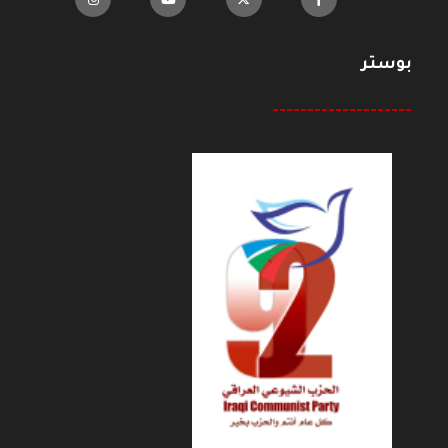
بوستر
--------------------