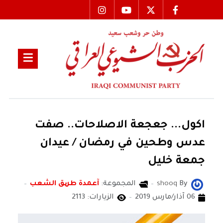
اكول... جعجعة الاصلاحات.. صفت
عدس وطحين في رمضان / عيدان
جمعة خليل
By
shooq
المجموعة:
آعمدة طریق الشعب
06 آذار/مارس 2019
الزيارات: 2113