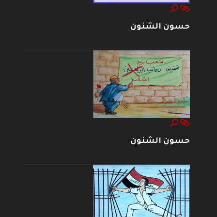
حسون الشنون
حسون الشنون