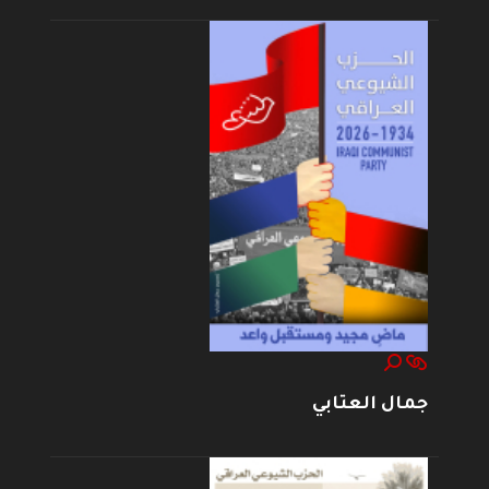
جمال العتابي