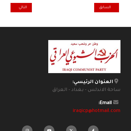
المقال السابق: همسة... العالم وين .. العراق وين!
المقال التالي: نق
السابق
التالي
العنوان الرئيسي:
ساحة الاندلس - بغداد - العراق
Email:
iraqicp@hotmail.com