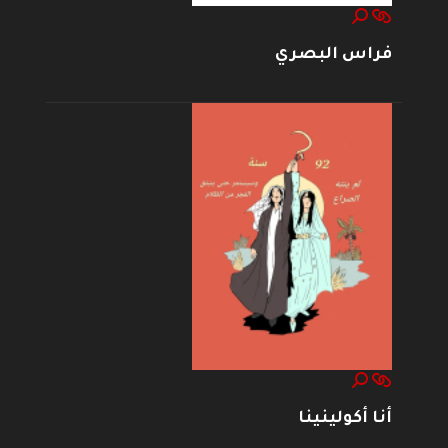
فراس البصري
أنا أكولينينا