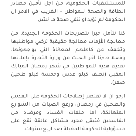
للمستشفيات الحكومية، من اجل تأمين مصادر
الطاقة والصحة للمواطن – الغريب في الامر ان
الحكومة لم تؤيد او تنفي صحة ما نشر.
كنا نتأمل خيرا بتصريحات الحكومة الجديدة، من
معالجة الأزمات معالجة حقيقية ترضي مواطنيها
وتخفف عن كاهلهم المعاناة التي يواجهونها.
وفعلا جاءنا آخر الغيث من وزارة التجارة بإعلانها
تقديم هدية للمواطنين في شهر رمضان المبارك
المقبل (نصف كيلو عدس وخمسة كيلو طحين
صفر).
ارجو ان لا تقتصر إصلاحات الحكومة على العدس
والطحين في رمضان، ورفع الصبات من الشوارع
المتهالكة، اما ملفات الفساد ومرضاه من
الفاسدين فتبقى مجرد مشاكل عالقة تقع على
مسؤولية الحكومة المقبلة بعد اربع سنوات.