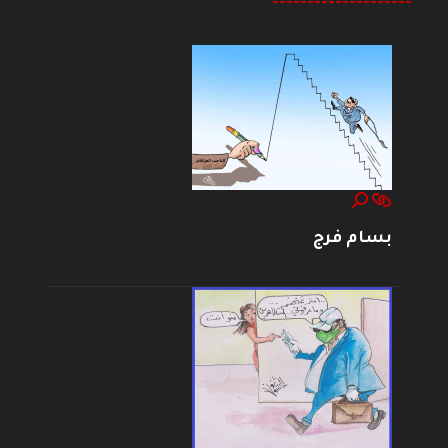
--------------------
بسام فرج