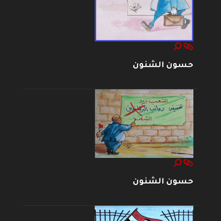
حسون الشنون
حسون الشنون