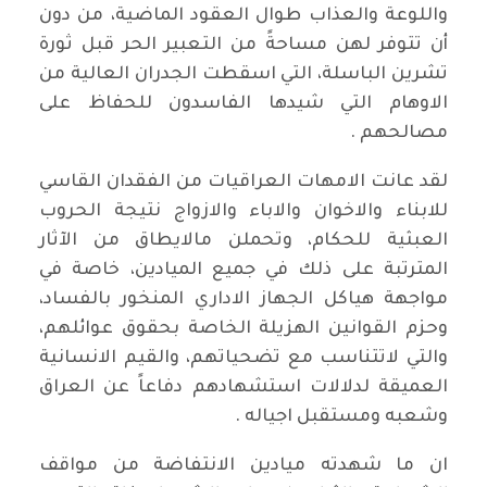
واللوعة والعذاب طوال العقود الماضية، من دون
أن تتوفر لهن مساحةً من التعبير الحر قبل ثورة
تشرين الباسلة، التي اسقطت الجدران العالية من
الاوهام التي شيدها الفاسدون للحفاظ على
مصالحهم .
لقد عانت الامهات العراقيات من الفقدان القاسي
للابناء والاخوان والاباء والازواج نتيجة الحروب
العبثية للحكام، وتحملن مالايطاق من الآثار
المترتبة على ذلك في جميع الميادين، خاصة في
مواجهة هياكل الجهاز الاداري المنخور بالفساد،
وحزم القوانين الهزيلة الخاصة بحقوق عوائلهم،
والتي لاتتناسب مع تضحياتهم، والقيم الانسانية
العميقة لدلالات استشهادهم دفاعاً عن العراق
وشعبه ومستقبل اجياله .
ان ما شهدته ميادين الانتفاضة من مواقف