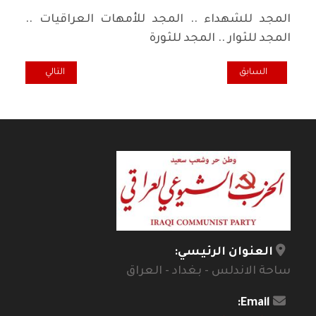
المجد للشهداء .. المجد للأمهات العراقيات ..
المجد للثوار .. المجد للثورة
المقال السابق: من يمثل العراق...(2)
المقال التالي: هو
السابق
التالي
العنوان الرئيسي:
ساحة الاندلس - بغداد - العراق
Email: