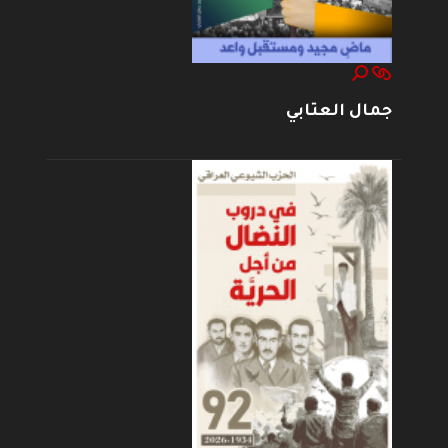
جمال العتابي