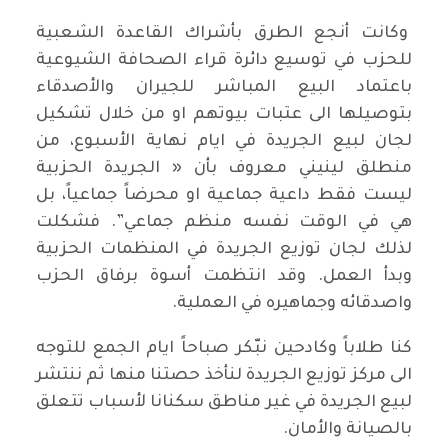
وكانت أنجع الطرق بأشراك القاعدة الشعبية
للحزب في توسيع دائرة قراء الصحافة الشيوعية
باعتماد البيع المباشر للجيران والأصدقاء
بتوصيلها الى عتبات بيوتهم او من خلال تشكيل
لجان لبيع الجريدة في ايام نهاية الأسبوع، من
منطلق لينيني معروف بأن « الجريدة الحزبية
ليست فقط داعية جماعية او محرضاً جماعياً، بل
هي في الوقت نفسه منظم جماعي”. فشكلت
لذلك لجان توزيع الجريدة في المنظمات الحزبية
وبدأ العمل. وقد انتظمت أسوة برفاق الحزب
واصدقائه وجماهيره في العملية.
كنا طلاباً وكادحين نبّكر صباحاً ايام الجمع للتوجه
الى مركز توزيع الجريدة لنأخذ حصتنا منها ثم ننتشر
لبيع الجريدة في غير مناطق سكنانا لأسباب تتعلق
بالصيانة والأمان.