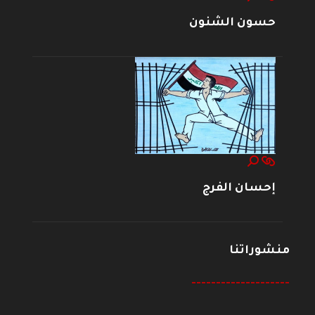
حسون الشنون
إحسان الفرج
منشوراتنا
--------------------