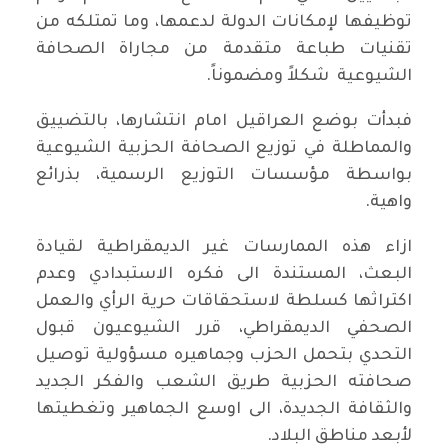
توظيفها لإمكانات الدولة لدعمها، وما تمتلكه من
تقنيات طباعة متقدمة من مجاراة الصحافة
الشيوعية شكلاً ومضموناً.
فبدأت بوضع العراقيل امام انتشارها، بالتضييق
والمماطلة في توزيع الصحافة الحزبية الشيوعية
بواسطة مؤسسات التوزيع الرسمية، بذرائع
واهية.
ازاء هذه الممارسات غير الديمقراطية لقيادة
البعث، المستندة الى فكره الاستبدادي وعدم
اكتراثها كسلطة لاستحقاقات حرية الرأي والعمل
الصحفي الديمقراطي، قرر الشيوعيون قبول
التحدي بتحمل الحزب وجماهيره مسؤولية توصيل
صحافته الحزبية طريق الشعب والفكر الجديد
والثقافة الجديدة، الى اوسع الجماهير وتغطيتها
لأبعد مناطق البلاد.