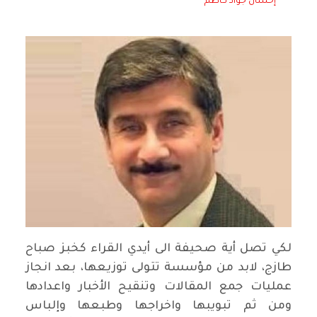
إحسان جواد كاظم
لكي تصل أية صحيفة الى أيدي القراء كخبز صباح
طازج، لابد من مؤسسة تتولى توزيعها، بعد انجاز
عمليات جمع المقالات وتنقيح الأخبار واعدادها
ومن ثم تبويبها واخراجها وطبعها وإلباس