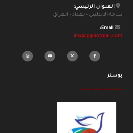
العنوان الرئيسي:
ساحة الاندلس - بغداد - العراق
Email:
iraqicp@hotmail.com
بوستر
--------------------