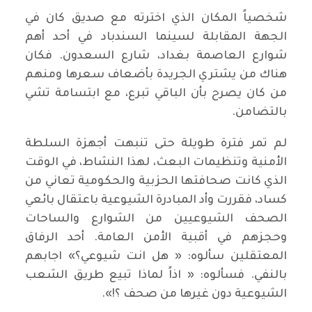
شخصياً المكان الذي اخترته مع صديق كان في
الجهة المقابلة لسينما السندباد في أحد أهم
شوارع العاصمة بغداد، شارع السعدون. فكان
هناك من يشتري الجريدة بأضعاف سعرها ومنهم
من كان يصرح بأن الباقي تبرع، مع ابتسامة تشي
بالتضامن.
لم تمر فترة طويلة حتى تنبهت أجهزة السلطة
الأمنية وتنظيمات البعث، لهذا النشاط، في الوقت
الذي كانت صحافتها الحزبية والحكومية تعاني من
كساد، فقررت وأد المبادرة الشيوعية باعتقال بائعي
الصحف الشيوعيين من الشوارع والساحات
وحجزهم في أقبية الأمن العامة. أحد الرفاق
المعتقلين سألوه: « هل انت شيوعي؟» اجابهم
بالنفي. فسألوه: « اذاً لماذا تبيع طريق الشعب
الشيوعية دون غيرها من صحف ؟!».