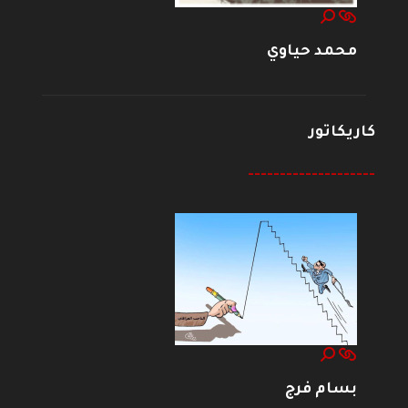
محمد حياوي
كاريكاتور
--------------------
بسام فرج