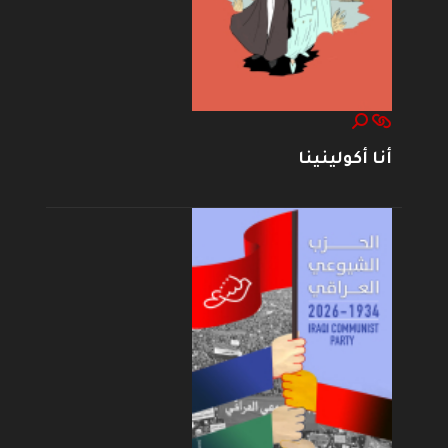
أنا أكولينينا