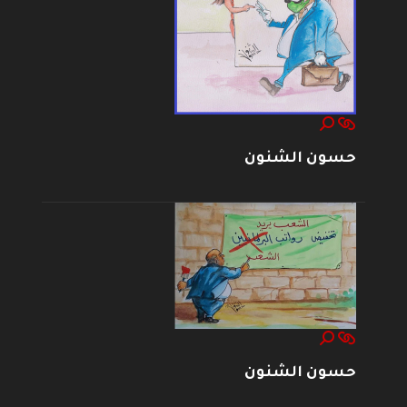
حسون الشنون
حسون الشنون