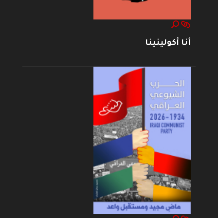
أنا أكولينينا