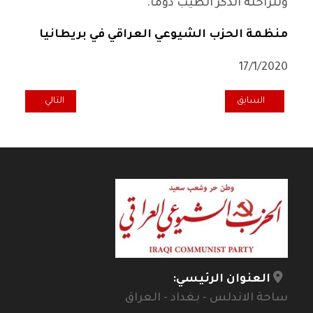
وللراحلة الذكر الطيب دوماً.
منظمة الحزب الشيوعي العراقي في بريطانيا
17/1/2020
المقال السابق: ساحات الاحتجاج تشهد فعاليات "مسرح الشارع"
المقال التالي: تعا
السابق
التالي
العنوان الرئيسي:
ساحة الاندلس - بغداد - العراق