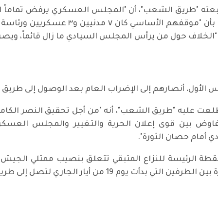
"طريق الشعب"، أن "المجلس العسكري يرفض تماماً الأغ
ن "الخلاف حول من يرأس المجلس السيادي ما زال قائماً، ويص
أمس الأول، أنصارهم إلى الإضراب العام بعد الوصول إلى طريق
طلعت عليه "طريق الشعب"، أنه "من أجل تحقيق النصر الكام
لتفاوض بين قوى إعلان الحرية والتغيير والمجلس العس
 أمام حصان الثورة".
 النقطة الرئيسة للنزاع المتبقي تتعلق بنصيب ممثلي ال
 من أيار الجاري لتصل إلى طريق مسدود بعد يومين.