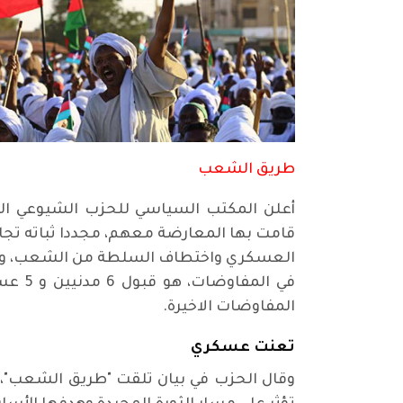
طريق الشعب
أعلن المكتب السياسي للحزب الشيوعي الس
قامت بها المعارضة معهم، مجددا ثباته تجاه 
العسكري واختطاف السلطة من الشعب، وفيما 
في ال
المفاوضات الاخيرة.
تعنت عسكري
وقال الحزب في بيان تلقت "طريق الشعب"، نس