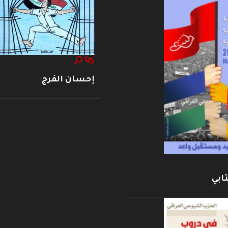
إحسان الفرج
ابي