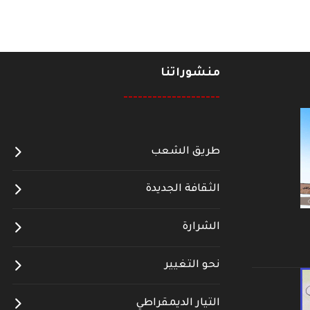
منشوراتنا
--------------------
طريق الشعب
الثقافة الجديدة
الشرارة
نحو التغيير
التيار الديمقراطي