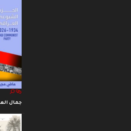
جمال العت