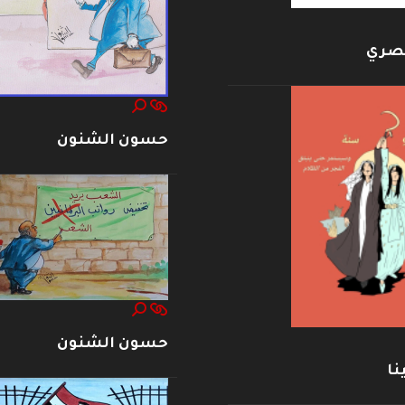
بصري
حسون الشنون
حسون الشنون
نا