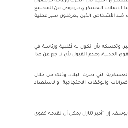
لعسكري"، مبينا بأن "الحزب ورفاقه حريصون
أن هذا الانقلاب العسكري مرفوض من المجتمع
ذلك ضد الأشخاص الذين يعرقلون سير عملية
، وتمسكه بأن تكون له أغلبية ورئاسة في
ى المدنية، وعدم القبول بأي تراجع عن هذا
لعسكرية التي دمرت البلاد، وذلك من خلال
رابات والوقفات الاحتجاجية، والاستعداد
يوسف، إن "أكبر تنازل يمكن أن نقدمه كقوى