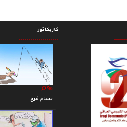
كاريكاتور
--------------------
------
بسام فرج