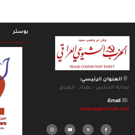
بوستر
--------------
العنوان الرئيسي:
ساحة الاندلس - بغداد - العراق
Email:
iraqicp@hotmail.com