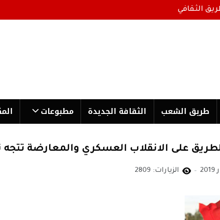
ريق الثقافي
طریق الشعب
الثقافة الجدیدة
مطبوعات
المك
طريق على الانقلاب العسكري والمعارضة تتجه نح
الزيارات: 2809