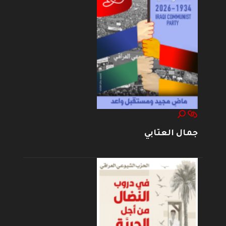
جمال العتابي