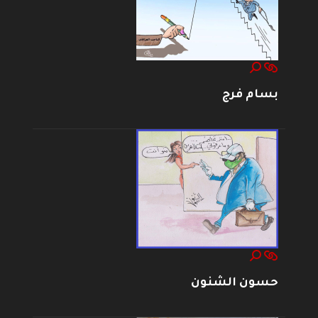
بسام فرج
حسون الشنون