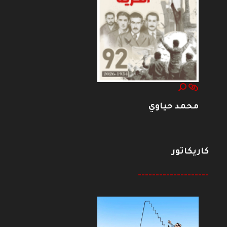
محمد حياوي
كاريكاتور
--------------------