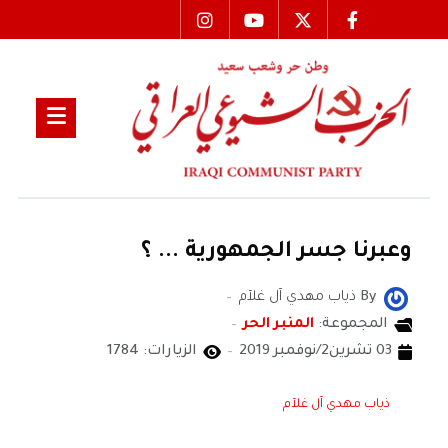
وعبرنا جسر الجمهورية ... ؟
By
ذياب مهدي آل غلآم
المجموعة:
المنبر الحر
03 تشرين2/نوفمبر 2019
الزيارات: 1784
ذياب مهدي آل غلآم