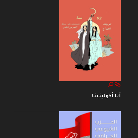
أنا أكولينينا