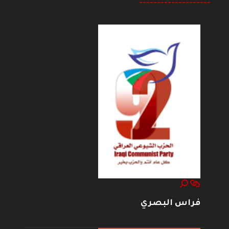
--------------------
فراس البصري