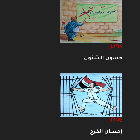
حسون الشنون
إحسان الفرج