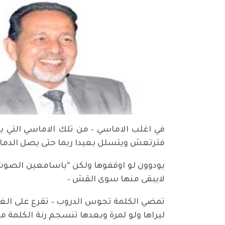
في اغلب الاماسي – من تلك الاماسي التي ي
فترتعش ويتسلل بعيدا ربما حتى يصل الدماء 
يودوون لو اوقفوها ولكن “ياسامعين الصوت
لايبقى منها سوى القش –
تمضي الكلمة تجوس الدروب – تقرع على الغف
ليراها ولو لمرة وبعدها تنسجم رنة الكلمة م