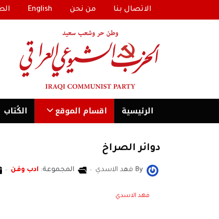
الاتصال بنا
من نحن
English
الط
الرئیسية
اقسام الموقع
الكُتاب
دوائر الصراخ
By
فهد الاسدي
المجموعة:
ادب وفن
فهد الاسدي