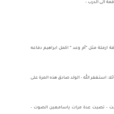
ة الى الدرب –
ة ارملة مثل “أم وعد “ اكمل ابراهيم دفاعه
: استغفر الله – الولد صادق هذه المرة على
رقت – تصيت عدة مرات ياسامعين الصوت –