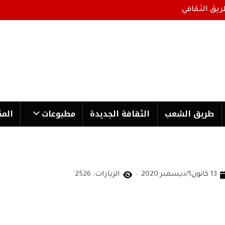
ريق الثقافي
طریق الشعب
الثقافة الجدیدة
مطبوعات
المك
13 كانون1/ديسمبر 2020
الزيارات: 2526