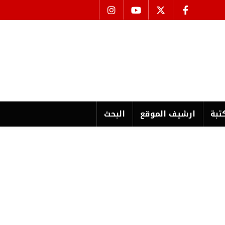
تبة
ارشیف الموقع
البحث