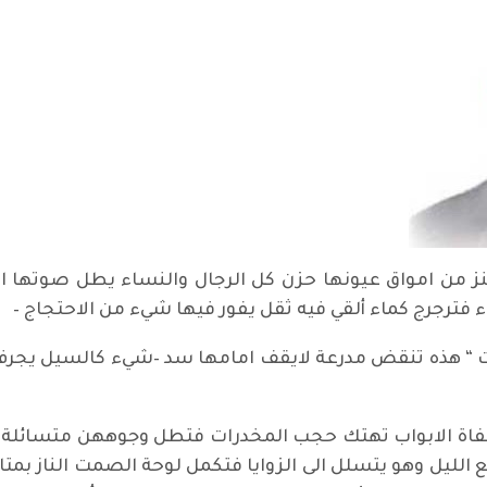
نز من امواق عيونها حزن كل الرجال والنساء يطل صوتها ال
فترجرج كماء ألقي فيه ثقل يفور فيها شيء من الاحتجاج –
 “ هذه تنقض مدرعة لايقف امامها سد –شيء كالسيل يجرف ا
اة الابواب تهتك حجب المخدرات فتطل وجوههن متسائلة –تلك 
ع الليل وهو يتسلل الى الزوايا فتكمل لوحة الصمت الناز ب