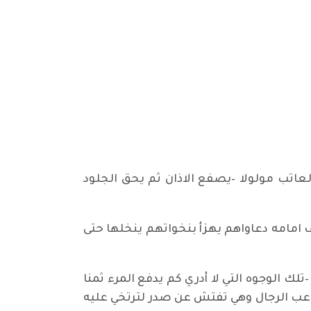
عاتب مولولا –يصفع الاذان ثم يحق الجلود
مامه دعاواهم يهزأ بنخواتهم ينخلها حتى
الوجوه التي لا أدري كم يدفع المرء ثمنا
متاعب الرجال وهي تفتش عن صدر لترتخي عليه