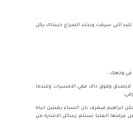
لليد التي سرقت ويحتد الصراع حينذاك يكل
 في وجهك –
لايصدق وفوق ذاك ففي الامسيات وعندما
قي:
لكن ابراهيم فيعرف بان النساء يعشن حياة
من غرفتها العليا تستلم رسائل الاشارة من