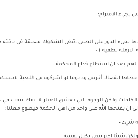
 يجيء الاقتراح:
دها يجيء الدور على الصبي –تبقى الشكوك معلقة في ياقته 
الارملة لطفية ) –
م لهم بعد ان استطاع خداع المحكمة -
اها انفعالا أخرس ود يوما لو اشركوه في اللعبة لامسك بك
الكلمات ولكن الوجوه التي تعشق الغبار لاتنفك تنقب في 
ى ان يفتحها الله على واحد من اهل الحكمة فيطوع معلنا:
ه شيء –
 ولكن شيئا اكبر يبقى يكبل نفسه