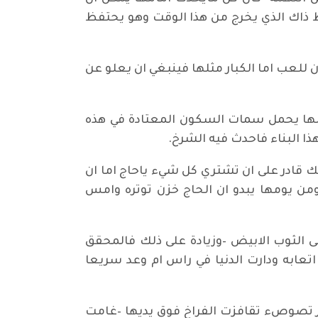
حظ ذاك الذي يخرج من هذا الوقت وهو يحتفظ
 للعب اما الكبار مثلها فينبغي ان يعلو عن
ولها يحمل سمات السكون المعتادة في هذه
ا البناء فاحدث فيه الشرخ.
ك قادر على ان تشتري كل شيء ياحاج اما ان
 ومن يومها يبدو ان الحاج خزن توتره وامس
 الثوب الابيض –وزيادة على ذلك فالمحقق
اتعابه ودارت الدنيا في راس ام وعد سريعا
ار تصوصء تقافزت الفراخ فوق يديها –غامت