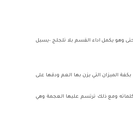
حتى وهو يكمل اداء القسم بلا تلجلج –يسيل
فة الميزان التي يزن بها العم ودقها على
كلماته ومع ذلك ترتسم عليها العجمة وهي