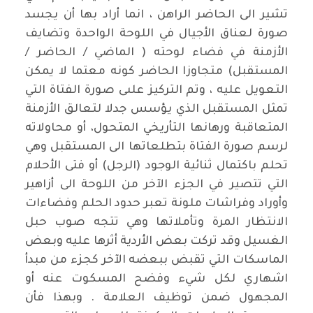
تشير الى الحاضر الراهن ، انما أراد بها أن يجسد
صورة لعناق الأجيال في اللوحة الواحدة وتضايف
الأزمنة في فضاء لوحته ( الماضي / الحاضر /
المستقبل) متجاوزا الحاضر كونه معتما لا يمكن
التعويل عليه ، وتم التركيز علىى صورة الفتاة التي
تمثل المستقبل الذي يؤسس جدلا لتعالق الأزمنة
المتعاقبة ورهانها التأريخي المتحول، أو محاولاته
لرسم صورة الفتاة بتطلعاتها الى المستقبل وهي
تحلم باكتمال ثنائية الوجود (الرجل) أو فتى الأحلام
التي تتصير في الجزء الآخر من اللوحة الى أزاهير
وأوراد وفراشات ملونة تعبر حدود الحلم وفضاءات
الانتظار المرة وتأملاتها وهي تتجه صوب حبل
الغسيل وقد تركت بعض الأردية أثرها عليه وبعض
الماسكات التي تقبض ببعضه الآخر كجزء من مبدأ
اشهاري لكل شيء وفضح المسكوت عنه أو
المجهول ضمن توظيف العلامة . وبهذا فأن