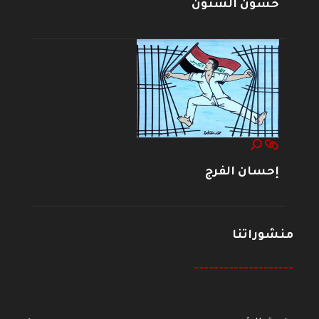
حسون الشنون
إحسان الفرج
منشوراتنا
--------------------