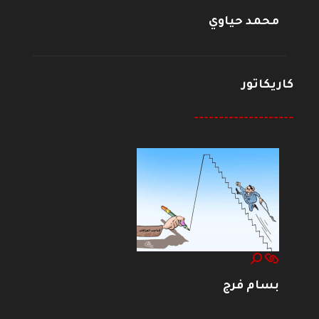
محمد حياوي
كاريكاتور
--------------------
بسام فرج