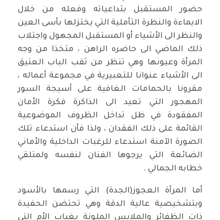
حضور المستقبل بتداعياته وفعله من خلال
الايماءة والنظرة التأملية التي يختزلها بأسى العين
والنظر الى الأشياء أو المستقبل المجهول واجتلاب
ذلك الماضي الى حاضره الراهن ، متخذا من وجه
المرأة وعيونها وهي تنظر من ثقب الباب العتيق
الى الأشياء عنوانا للتعبيرية في مجموعة أعماله ،
مقرونا بالحمامات الغافية على أسيجة السور
المهجور التي تعيد الى الذاكرة فكرة الأمان
المفقودة في ظل تداخل الظروف الموضوعية
القائمة على ذلك الفقدان ، ولذا فأن استدعاء تلك
الصورة الآمنة استدعاء للرغبات الداخلية والأماني
الضائعة التي يرجوها الفنان لنفسه ولمتلقي
خطابه الجمالي .
أما المرأة العجوز(الجدة) التي رسمها بالأسود
وبتشخيصية عالية الدقة وهي تحتضن الحفيدة
ذات الظفائر والملابس الملونة بغياب الأم التي