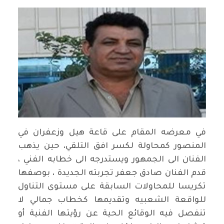
في معرضه المقام على قاعة هيل وزعفران في
المنصور كمحاولة لكسر افق التلقي، حين يذهب
الفنان الى الجمهور ويستدرجه الى خطابه الفني ،
قدم الفنان صادق جعفر تجربته الجديدة ، بوصفها
تكريسا للمحاولات السابقة على مستوى التناول
للواقعة الشعبيه وتقديمها كخطاب جمالي لا
تنفصل فيه الوقائع الحية عن رؤيتها الفنية أو