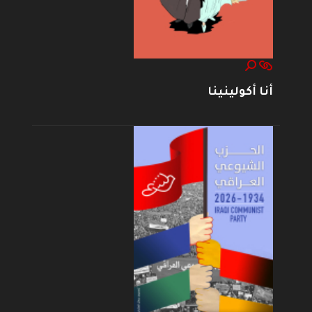
أنا أكولينينا