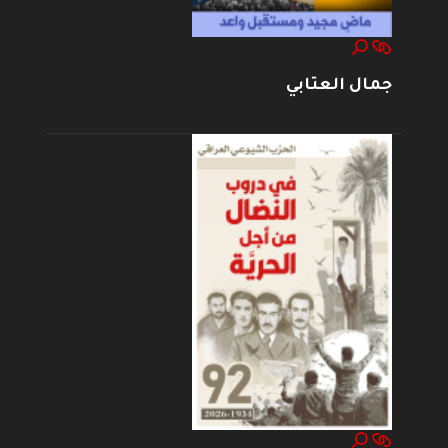
جمال العتابي