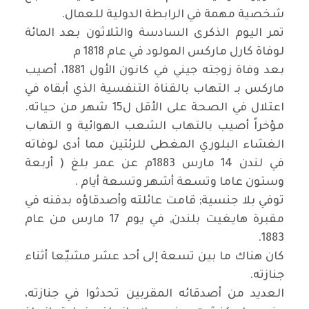
شخصية مهمة في الرابطة الدولية للعمال.
تمر اليوم الذكرى السادسة والثلاثون بعد المائة
لوفاة كارل ماركس المولود في عام 1818 م
بعد وفاة زوجته جيني في كانون الأول 1881، أصيب
ماركس بـ التهاب بالقناة التنفسية الذي أبقاه في
اعتلال في الصحة على الأقل ل15 شهر من حياته.
مؤخراً أصيب بالتهاب الشعب الهوائية و التهاب
الغشاء البلوري المغطى للرئتين مما أدى لوفاته
في لندن 14 مارس 1883م عن عمر بلغ ( أربعة
وستون عاما وتسعة أشهر وتسعة أيام .
توفي بلا جنسية; قامت عائلته وأصدقاؤه بدفنه في
مقبرة هايغيت بلندن, في يوم 17 مارس من عام
1883.
كان هناك ما بين تسعة إلى أحد عشر مشيّعا أثناء
جنازته.
العديد من أصدقائه المقربين تحدثوا في جنازته،