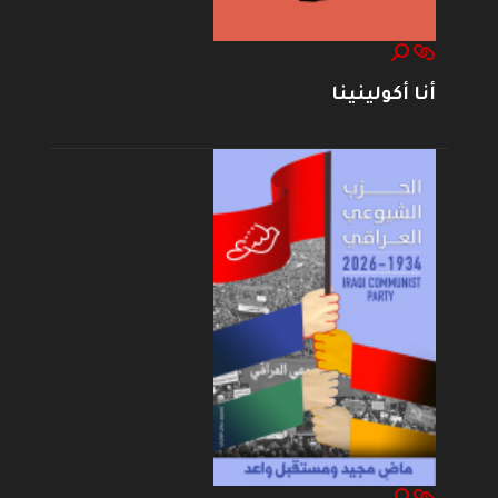
أنا أكولينينا