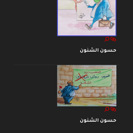
حسون الشنون
حسون الشنون