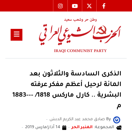
الذكرى السادسة والثلاثون بعد
المائة لرحيل أعظم مفكر عرفته
البشرية .. كارل ماركس 1818/ ---1883
م
By
صادق محمد عبد الكريم الدبش
المجموعة:
المنبر الحر
14 آذار/مارس 2019