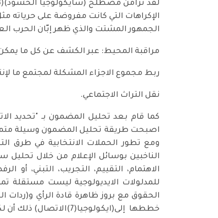
الجمهور المشتت والذي ظهر إبّان الحرب العال
مراقبة المحيط: عبر الكشف عن كل ما يمكن 
ربط مجموع الاجزاء المشكلة لمجتمع ما لإنت
نقل التراث الاجتماعي.
اصبحت طريقة تحليل المضمون وسيلة متميزة 
ومع تطور الحملات الانتخابية في طرق ال
الناخبين بوسائل الإعلام من خلال تحليل سي
الاهتمام، التقييم، التجريب، التبني، أو ا
للمدلولات الايديولوجية ليست مستقلة تمام
الحقوق مع بروز ظاهرة قادة الرأي و(ردات ا
خططها إلى(ايكولوجيا(7)الاتصال) ذلك أن لكل سلوك بشري قيمته الاتصالية.