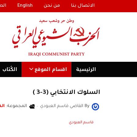
الاتصال بنا
من نحن
English
الط
الرئیسية
اقسام الموقع
الكُتاب
السلوك الانتخابي (3-3 )
By
القاضي قاسم العبودي
المجموعة:
الم
قاسم العبودي