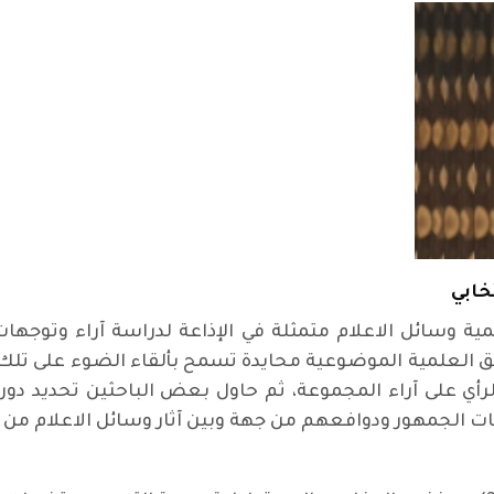
خابي
(1) الاوائل مدركة لأهمية وسائل الاعلام متمثلة في الإذاعة لدراسة 
ق العلمية الموضوعية محايدة تسمح بألقاء الضوء على تلك ا
 تأثير قادة الرأي على آراء المجموعة، ثم حاول بعض الباحثين تحدي
عات الجمهور ودوافعهم من جهة وبين آثار وسائل الاعلام من 