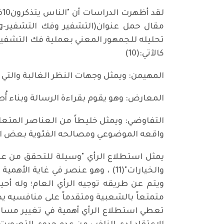
تحليله للجمهور المعني بعملية فك التشفي
كالآتي:(10)
المهيمن: ويمثل وجهات النظر الغالبة والتي
المعارض: وهو يقوم بقراءة الرسالة وبناء أ
التفاوضي: ويمثل خليطاً من العناصر المتعا
واقعه الموضوعي ومصالحه الفئوية بعض ال
يمثل استطلاع الرأي "وسيلة للتحقق من عاد
ويتم عن طريقه توجيه الرأي العام؛ وله أحي
متمتعاً بالشعبية ومتقدماً على منافسيه يصب
تعطي استطلاع الرأي أهمية في تغيير مسار 