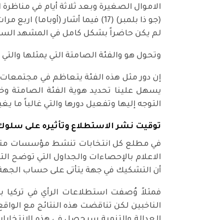
الاموال الصغيرة وبعد ثلاثة أيام في مناظر
(جو ذا بلمبر) (17) فيما أشار (أ
لم يكن حاضراً بشكل كامل في المشهد السياسي
وتحول هو والفئة الصامتة التي يمثلها والت
إن دور مثل هذه الفئة يتعاظم في مجتمعات م
يسهل علينا تحديد هوية الفئة الصامتة وخص
التوجه إليها وتفعيل دورها والتي غالباً ما ي
توقيت نشر الاستطلاع وتأثيره على سلوك
في مطلع كل انتخابات تنشط مؤسسات متخص
الاعلام بالإحصاءات والجداول التي توضح الت
أن التشكيك في جهة يتأتى على حساب الجهة ال
فمثلاً وُصفت استطلاعات الرأي في تركيا 