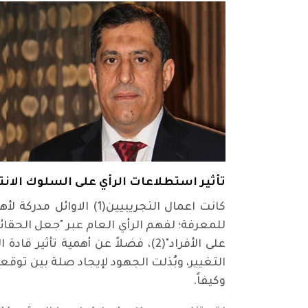
تأثير استطلاعات الرأي على السلوك الانت
كانت اعمال التجريبيين
للمعرفة؛ لفهم الرأي العام عبر "جعل الحقائ
على الأفراد"(2)، فضلاً عن أهمية
التغيير، وبُذلت الجهود لإيجاد صلة بين توق
وكيفاً.