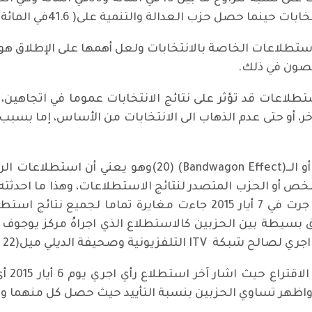
استطلاعات الخاصة بالانتخابات ولعل أهمها على الإطلاق هو 
صصون في ذلك.
طلاعات قد تؤثر على نتائج الانتخابات عموما في اتجاهين، ا
، أو حتى عدم الذهاب الى الانتخابات من الأساس، إما بس
أما الاتجاه الثاني هو ما يسمى بتأثير العربة أو الــ() (20
الشخص أو الحزب المتصدر لنتائج الاستطلاعات، وهذا ما احدث
في بريطانيا اذ ان الانتخابات الانكليزية التي جرت في 7 أيار 2015 جاء
 بسيطة بين الحزبين كالاستطلاع الذي اجراهُ مركز يوجو
إلا ان