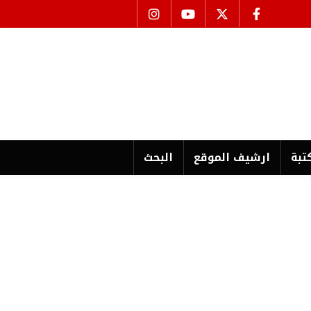
تبة
ارشیف الموقع
البحث