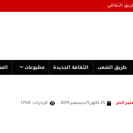
ريق الثقافي
طریق الشعب
الثقافة الجدیدة
مطبوعات
المك
نبر الحر
25 كانون1/ديسمبر 2019
الزيارات: 1704