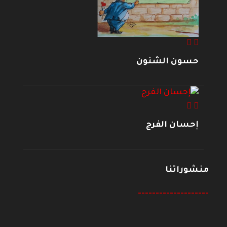
حسون الشنون
إحسان الفرج
منشوراتنا
--------------------