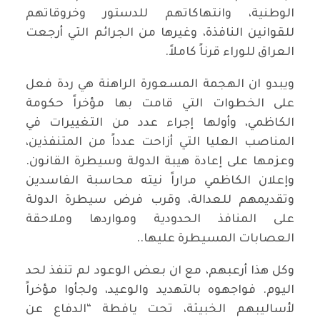
الوطنية، وانتهاكاتهم للدستور وخروقاتهم
للقوانين النافذة، وغيرها من الجرائم التي أرجعت
العراق للوراء قرناً كاملاً.
ويبدو ان الهجمة المسعورة الراهنة هي ردة فعل
على الخطوات التي قامت بها مؤخراً حكومة
الكاظمي، وأولها إجراء عدد من التغييرات في
المناصب العليا التي أزاحت عدداً من المتنفذين،
وعزمها على إعادة هيبة الدولة وسيطرة القانون.
وإعلان الكاظمي مراراً نيته محاسبة الفاسدين
وتقديمهم للعدالة، وقرب فرض سيطرة الدولة
على المنافذ الحدودية ومواردها وملاحقة
العصابات المسيطرة عليها..
وكل هذا أرعبهم، مع ان بعض الوعود لم تنفذ لحد
اليوم. فواجهوه بالتهديد والوعيد، ولجأوا مؤخراً
لأساليبهم الخبيثة، تحت يافطة “الدفاع عن