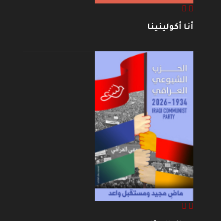
أنا أكولينينا