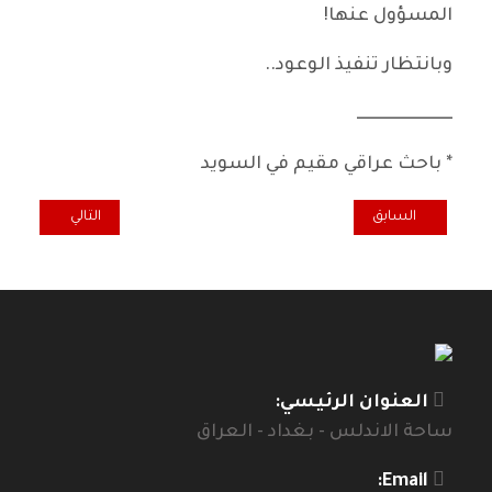
المسؤول عنها!
وبانتظار تنفيذ الوعود..
ـــــــــــــــــــــــــــــ
* باحث عراقي مقيم في السويد
المقال السابق: تكيّف مع الحياة على مسافات متباعدة
المقال التالي: عق
السابق
التالي
العنوان الرئيسي:
ساحة الاندلس - بغداد - العراق
Email: