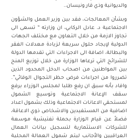
والديوانية وذي قار ونيسان..
وبشأن المعالجات، فقد بين وزير العمل والشؤون
الاجتماعية د. عادل الركابي، ان وزارته “ تسعى الى
تجاوز الازمة من خلال التعاون مع مختلف الجهات
الدولية لإيجاد حلول سريعة لزيادة معدلات الفقر
والبطالة، اضافة الى الاجراءات التي تقدمها الدولة
للشرائح التي ترعاها الوزارة من خلال توزيع المنح
بين المواطنين من اصحاب الدخل المحدود الذين
تضرروا من اجراءات فرض حظر التجوال الوقائي”.
وافاد بأنه سبق ان رفع طلبا لمجلس الوزراء برفع
سقف الإعانة الاجتماعية وتوسيع الشمول
لمستحقي الاعانات الاجتماعية وذلك بشمول اعداد
اضافية من المستفيدين والاشخاص ذوي الاعاقة،
فضلاً عن قيام الوزارة بحملة تفتيشية موسعة
للشركات الاستثمارية لتسجيل بيانات العمال
العراقيين والأجانب ليتم شمول العمالة المحلية