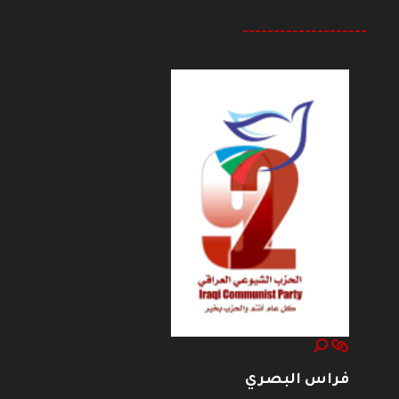
--------------------
فراس البصري