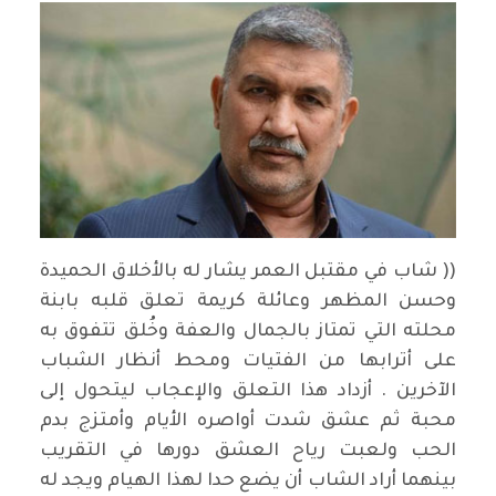
(( شاب في مقتبل العمر يشار له بالأخلاق الحميدة
وحسن المظهر وعائلة كريمة تعلق قلبه بابنة
محلته التي تمتاز بالجمال والعفة وخُلق تتفوق به
على أترابها من الفتيات ومحط أنظار الشباب
الآخرين . أزداد هذا التعلق والإعجاب ليتحول إلى
محبة ثم عشق شدت أواصره الأيام وأمتزج بدم
الحب ولعبت رياح العشق دورها في التقريب
بينهما أراد الشاب أن يضع حدا لهذا الهيام ويجد له