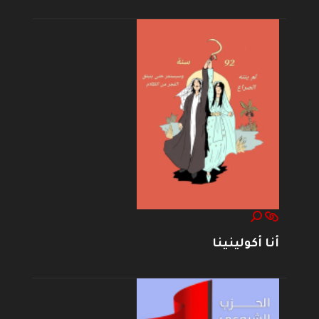
أنا أكولينينا