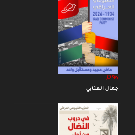
جمال العتابي