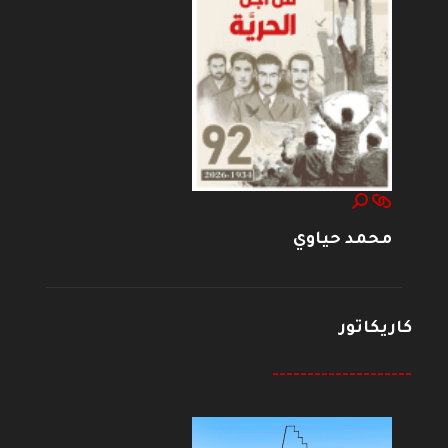
محمد حياوي
كاريكاتور
--------------------