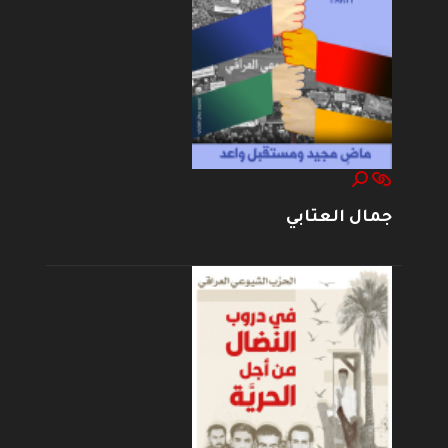
جمال العتابي