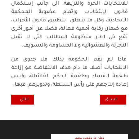
للانتخابات الحرة والنزيهة، الى جانب إستكمال
قانون الإنتخابات وإتمام عضوية المحكمة
الاتحادية، وكل ما يتعلق بتطبيق قانون الأحزاب،
مع ضمان رقابة أممية فعالة، فضلا عن أمور أخرى
تقع في اطار منظومة المطالب التي لا تقبل
التجزئة والعشوائية ولا المساومة والتسويف.
فاذا لم تقم الحكومة بذلك فلا جدوى من
الانتخابات أصلا، ما دام هدف الانتفاضة هو إزاحة
طغمة الفساد وطغمة الحكم الفاشلة، وليس
إعادة إنتاجهم على رأس السلطة، وتدويرهم فيها.
المقال السابق: متى تُعتبر التموينية أولوية؟
المقال التالي: نقط
السابق
التالي