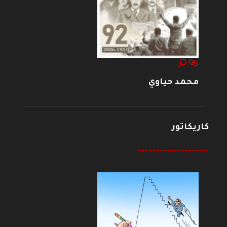
محمد حياوي
كاريكاتور
--------------------