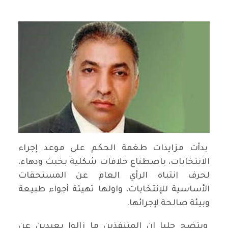
بدأت مزايدات طغمة الحكم على موعد إجراء
الانتخابات، باصطناع خلافات شكلية بخبث ودهاء،
لحرف انتباه الرأي العام عن المستحقات
الأساسية للإنتخابات، واولها تهيئة أجواء طبيعة
وبيئة صالحة لإجرائها.
ويتضح جليا ان المتنفذين ما زالوا بعيدين عن