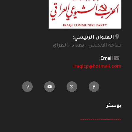
العنوان الرئيسي:
ساحة الاندلس - بغداد - العراق
Email:
iraqicp@hotmail.com
بوستر
--------------------