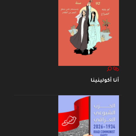
أنا أكولينينا