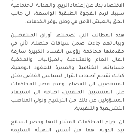
الاقتصاد بدلا عن إعتماد الريع، والعدالة الاجتماعية
سبيلا لردم الفجوة الطبقية الواسعة، الى جانب
الحق بالعيش الآمن في وطن يوفر الخدمات.
هذه المطالب التي تضمنتها أوراق المنتفضين
وبياناتهم جاءت ضمن سياقات متصلة، تأتي في
مقدمتها محاكمة رؤوس الفساد الكبيرة سارقة
المال العام والمتلاعبة بالميزانيات والمخفية
حساباتها الختامية والمدبرة للعقود الوهمية،
كذلك تقديم أصحاب القرار السياسي القاضي بقتل
المنتفضين الى القضاء، وعدم قصر المحاكمات
على المنتسبين المنفذين، اضافة الى استبعاد
المسؤولين عن ذلك من الترشيح وتولي المناصب
التشريعية والتنفيذية.
ان اجراء المحاكمات المشار اليها وحصر السلاح
بيد الدولة، هما من أسس التهيئة السليمة