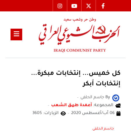
كل خميس... إنتخابات مبكرة...
إنتخابات أبكر
By
جاسم الحلفي
المجموعة:
آعمدة طریق الشعب
06 آب/أغسطس 2020
الزيارات: 3605
جاسم الحلفي