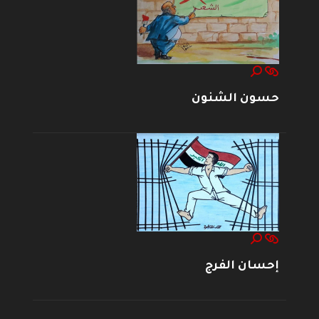
حسون الشنون
إحسان الفرج